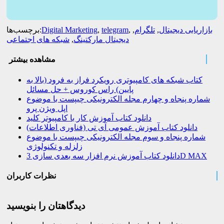
بازاریابی دیجیتال
,
تلگرام
,
,
telegram
,
Digital Marketing
برچسب‌ها:
دیجیتال مارکتینگ
,
شبکه های اجتماعی
مشاهده بیشتر
کتاب شبکه های کامپیوتری رویکرد فراز به فرود (بالا به
پایین) راس کوروس + حل مسائل
شماره پنجاه و چهارم مجله الکترونیکی چیپست با موضوع
اپل ویژن پرو
دانلود کتاب آموزش کار با کامپیوتر کلید
دانلود کتاب آموزش عمومی آی تی (فناوری اطلاعات)
شماره پنجاه و سوم مجله الکترونیکی چیپست با موضوع
زلزله و تکنولوژی
دانلود کتاب آموزش نرم افزار سه بعدی سازی 3D MAX
نظرات کاربران
دیدگاهتان را بنویسید