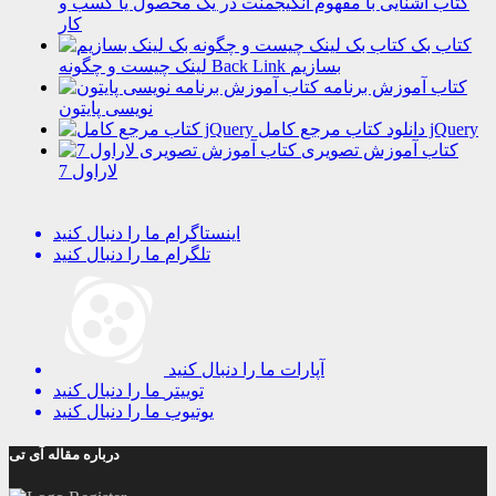
کتاب آشنایی با مفهوم انگیجمنت در یک محصول یا کسب و
کار
کتاب بک
لینک چیست و چگونه Back Link بسازیم
کتاب آموزش برنامه
نویسی پایتون
دانلود کتاب مرجع کامل jQuery
کتاب آموزش تصویری
لاراول 7
اینستاگرام
ما را دنبال کنید
تلگرام
ما را دنبال کنید
آپارات
ما را دنبال کنید
توییتر
ما را دنبال کنید
یوتیوب
ما را دنبال کنید
درباره مقاله آی تی