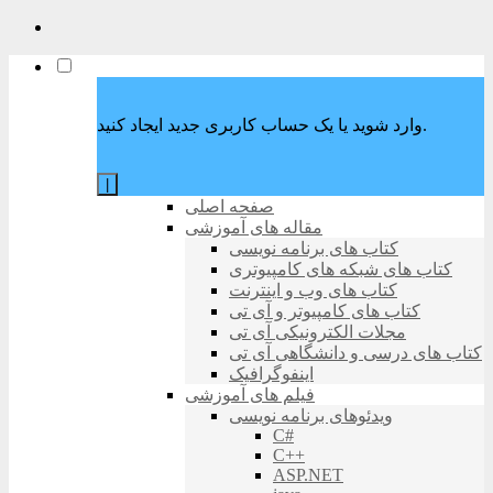
وارد شوید یا یک حساب کاربری جدید ایجاد کنید.
|
صفحه اصلی
مقاله های آموزشی
کتاب های برنامه نویسی
کتاب های شبکه های کامپیوتری
کتاب های وب و اینترنت
کتاب های کامپیوتر و آی تی
مجلات الکترونیکی آی تی
کتاب های درسی و دانشگاهی آی تی
اینفوگرافیک
فیلم های آموزشی
ویدئوهای برنامه نویسی
C#
C++
ASP.NET