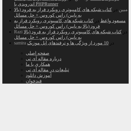
اندرویدی با PHPRunner
مبین
در
کتاب شبکه های کامپیوتری رویکرد فراز به فرود (بالا
به پایین) راس کوروس + حل مسائل
مسعود واعظ
در
کتاب شبکه های کامپیوتری رویکرد فراز به
فرود (بالا به پایین) راس کوروس + حل مسائل
در
کتاب شبکه های کامپیوتری رویکرد فراز به فرود (بالا
Razi
به پایین) راس کوروس + حل مسائل
در
10 مورد از ویژگی ها و ترفندهای اپل موزیک
samira
صفحه اصلی
درباره مقاله آی تی
همکاری با ما
تبلیغات در مقاله آی تی
آموزش دانلود
فیدخوان