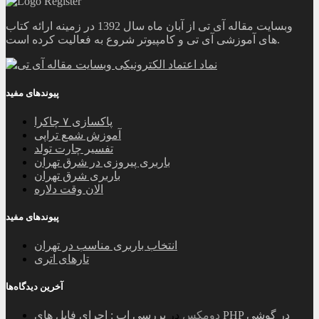
وبسایت مقاله آی تی از آبان ماه سال 1392 در زمینه ارائه کتاب
های آموزشی آی تی و کامپیوتر شروع به فعالیت کرده است.
پیوندهای مفید
پاکسازی ۷ چاکرا
آموزش شمع تراپی
تفسیر چارت تولد
باربری پیروزی در شرق تهران
باربری شرق تهران
الان وقت دلاره
پیوندهای مفید
انتخاب باربری مناسب در تهران
تارهای اتری
آخرین دیدگاه‌ها
دومکس
در
بررسی اپ : اجرای فایل های PHP در گوشی