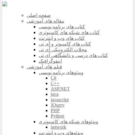
صفحه اصلی
مقاله های آموزشی
کتاب های برنامه نویسی
کتاب های شبکه های کامپیوتری
کتاب های وب و اینترنت
کتاب های کامپیوتر و آی تی
مجلات الکترونیکی آی تی
کتاب های درسی و دانشگاهی آی تی
اینفوگرافیک
فیلم های آموزشی
ویدئوهای برنامه نویسی
C#
C++
ASP.NET
java
javascript
JQuery
PHP
Python
ویدئوهای شبکه های کامپیوتری
network
ویدئوهای وب و اینترنت