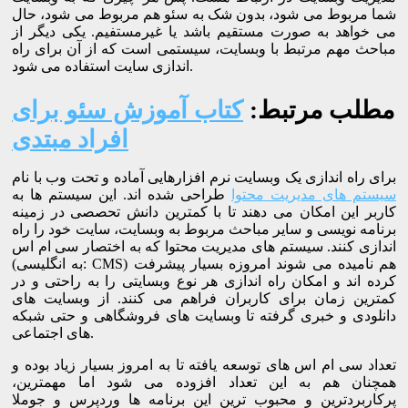
شما مربوط می شود، بدون شک به سئو هم مربوط می شود، حال
می خواهد به صورت مستقیم باشد یا غیرمستفیم. یکی دیگر از
مباحث مهم مرتبط با وبسایت، سیستمی است که از آن برای راه
اندازی سایت استفاده می شود.
مطلب مرتبط:
کتاب آموزش سئو برای
افراد مبتدی
برای راه اندازی یک وبسایت نرم افزارهایی آماده و تحت وب با نام
سیستم های مدیریت محتوا
طراحی شده اند. این سیستم ها به
کاربر این امکان می دهند تا با کمترین دانش تحصصی در زمینه
برنامه نویسی و سایر مباحث مربوط به وبسایت، سایت خود را راه
اندازی کنند. سیستم های مدیریت محتوا که به اختصار سی ام اس
(به انگلیسی: CMS) هم نامیده می شوند امروزه بسیار پیشرفت
کرده اند و امکان راه اندازی هر نوع وبسایتی را به راحتی و در
کمترین زمان برای کاربران فراهم می کنند. از وبسایت های
دانلودی و خبری گرفته تا وبسایت های فروشگاهی و حتی شبکه
های اجتماعی.
تعداد سی ام اس های توسعه یافته تا به امروز بسیار زیاد بوده و
همچنان هم به این تعداد افزوده می شود اما مهمترین،
پرکاربردترین و محبوب ترین این برنامه ها وردپرس و جوملا