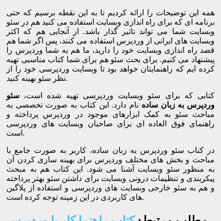
همه این توضیحات را ارائه کردیم تا به این نقطه برسیم که حتی
برنامه ای که برای راه اندازی وبسایت استفاده می کنید هم در سئو
وبسایت شما می تواند تاثیر گذار باشد. از آنجایی هم که اکثر
وبسایت های ایرانی از وردپرس استفاده می کنند، پس اگر شما هم
قصد راه اندازی وبسایت خود را دارید، ما هم به شما وردپرس را
پیشنهاد می کنیم. برای بحث سئو هم برای شما کتاب مناسبی تهیه
کرده ایم که راهنمایتان خواهد بود تا وبسایت وردپرسی خود را از
نظر سئو بهینه کنید.
کتابی که برای سئو وبسایت وردپرسی تهیه شده است،
سئو
وردپرس به زبان ساده
نام دارد. این کتاب به صورت تخصصی به
مباحث سئو به کمک ابزارهای موجود در وردپرس پرداخته و
راهنمای فوق العاده ای برای صاحبان وبسایت های وردپرسی
است.
در کتاب سئو وردپرس به زبان ساده، کاربر به صورت جامع با
مباحث و بخش های مختلف وردپرس برای بهینه سازی کردن آن
به منظور سئو وبسایت آشنا می شود. این کتاب هم به مبحث
پیکربندی و تنظیمات درونی وبسایت برای داشتن سئو بهتر پرداخته
و هم به سئو خارجی وبسایت های وردپرسی و استفاده از پلاگین
های کاربردی در این زمینه توجه کرده است.
مطلب مرتبط:
کتاب راهنما کار با وردپرس