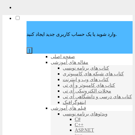
وارد شوید یا یک حساب کاربری جدید ایجاد کنید.
|
صفحه اصلی
مقاله های آموزشی
کتاب های برنامه نویسی
کتاب های شبکه های کامپیوتری
کتاب های وب و اینترنت
کتاب های کامپیوتر و آی تی
مجلات الکترونیکی آی تی
کتاب های درسی و دانشگاهی آی تی
اینفوگرافیک
فیلم های آموزشی
ویدئوهای برنامه نویسی
C#
C++
ASP.NET