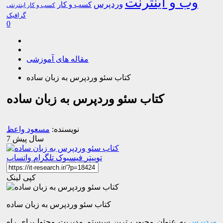
وب و اینترنت
وردپرس
کسب و کار
کسب و کار اینترنتی
گرافیک
0
مقاله های آموزشی
کتاب سئو وردپرس به زبان ساده
کتاب سئو وردپرس به زبان ساده
نویسنده:
مسعود واعظ
7 سال پیش
توییتر
فیسبوک
تلگرام
واتساپ
کپی لینک
کتاب سئو وردپرس به زبان ساده
وردپرس
به عنوان محبوب ترین سیستم مدیریت محتوا برای راه