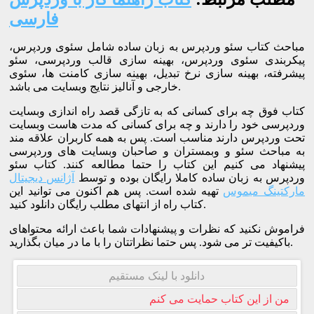
فارسی
مباحث کتاب سئو وردپرس به زبان ساده شامل سئوی وردپرس،
پیکربندی سئوی وردپرس، بهینه سازی قالب وردپرسی، سئو
پیشرفته، بهینه سازی نرخ تبدیل، بهینه سازی کامنت ها، سئوی
خارجی و آنالیز نتایج وبسایت می باشد.
کتاب فوق چه برای کسانی که به تازگی قصد راه اندازی وبسایت
وردپرسی خود را دارند و چه برای کسانی که مدت هاست وبسایت
تحت وردپرس دارند مناسب است. پس به همه کاربران علاقه مند
به مباحث سئو و وبمستران و صاحبان وبسایت های وردپرسی
پیشنهاد می کنیم این کتاب را حتما مطالعه کنند. کتاب سئو
وردپرس به زبان ساده کاملا رایگان بوده و توسط
آژانس دیجیتال
مارکتینگ میموس
تهیه شده است. پس هم اکنون می توانید این
کتاب راه از انتهای مطلب رایگان دانلود کنید.
فراموش نکنید که نظرات و پیشنهادات شما باعث ارائه محتواهای
باکیفیت تر می شود. پس حتما نظراتتان را با ما در میان بگذارید.
دانلود با لینک مستقیم
من از این کتاب حمایت می کنم