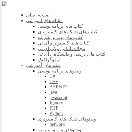
صفحه اصلی
مقاله های آموزشی
کتاب های برنامه نویسی
کتاب های شبکه های کامپیوتری
کتاب های وب و اینترنت
کتاب های کامپیوتر و آی تی
مجلات الکترونیکی آی تی
کتاب های درسی و دانشگاهی آی تی
اینفوگرافیک
فیلم های آموزشی
ویدئوهای برنامه نویسی
C#
C++
ASP.NET
java
javascript
JQuery
PHP
Python
ویدئوهای شبکه های کامپیوتری
network
ویدئوهای وب و اینترنت