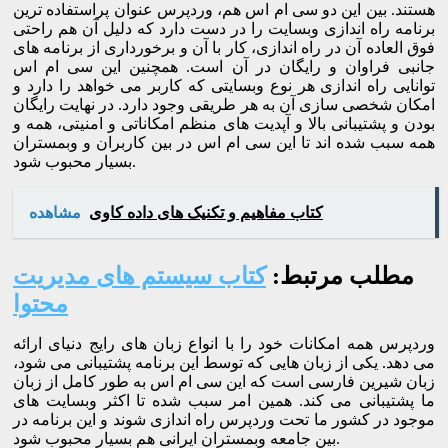
هستند. بین این دو سی ام اس هم، وردپرس عنوان پراستفاده ترین
برنامه راه اندازی وبسایت را در دست دارد که دلیل آن هم راحتی
فوق العاده آن در راه اندازی، کار با آن و برخورداری از برنامه های
جانبی فراوان و رایگان در آن است. همچنین این سی ام اس
توانایی راه اندازی هر نوع وبسایتی که کاربر می خواهد را دارد و
امکان شخصی سازی آن به هر طریقی وجود دارد. در نهایت رایگان
بودن و پشتیبانی بالا و آپدیت های منظم امکاناتی و امنیتی، همه و
همه سبب شده اند تا این سی ام اس در بین کاربران و وبمستران
بسیار محبوب شود.
کتاب مفاهیم و تکنیک های داده کاوی
مشاهده
مطلب مرتبط:
کتاب سیستم های مدیریت
محتوا
وردپرس همه امکانات خود را با انواع زبان های رایج دنیای ارائه
می دهد. یکی از زبان هایی که توسط این برنامه پشتیبانی می شود،
زبان شیرین فارسی است که این سی ام اس به طور کامل از زبان
ما پشتیبانی می کند. همین امر سبب شده تا اکثر وبسایت های
موجود در کشور ما تحت وردپرس راه اندازی شوند و این برنامه در
بین جامعه وبمستران ایرانی هم بسیار محبوب شود.