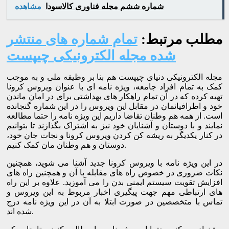
شماره ششم مجله فناوری کالاسودا
مشاهده
مطلب مرتبط:
تمام شماره های منتشر
شده مجله الکترونیکی چیپست
مجله الکترونیکی دنیای چیپست هم بنا بر وظیفه ملی و به موجب
کمک به تمام افراد جامعه، ویژه نامه ای با عنوان ویروس کرونا
تهیه کرده که در آن تمام راهکار های بهداشتی برای در امان ماندن
خود و اطرافیانمان در مقابل این ویروس را در این شماره گنجانده
است. از همه هم وطنان تقاضا داریم این ویژه نامه را حتما مطالعه
نمایند و با دوستان و آشنایان خود نیز به اشتراک بگذازند تا بتوانیم
در کنار یکدیگر به ریشه کن کردن ویروس کرونا و نجات جان خود،
دوستان و هم وطنان مان کمک کنیم.
در این ویژه نامه با ویروس کرونا جدید آشنا می شوید، همچنین
نکات ضروری در خصوص راه های مقابله با آن و همچنین راه های
افزایش تقویت سیستم ایمنی بدن را می آموزید. علاوه بر این راه
های ارتباطی مهم جهت پیگیری اخبار مربوط به این ویروس و
تماس با متخصصین در صورت ابتلا به آن در این ویژه نامه درج
شده اند.