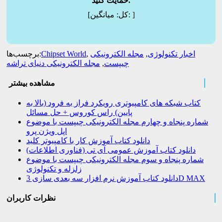
حمایت کنید.
]
میانگین:
[کل:
اخبار تکنولوژی
,
مجله الکترونیکی
,
Chipset World
برچسب‌ها:
چیپست
,
مجله الکترونیکی دنیای تراشه
مشاهده بیشتر
کتاب شبکه های کامپیوتری رویکرد فراز به فرود (بالا به
پایین) راس کوروس + حل مسائل
شماره پنجاه و چهارم مجله الکترونیکی چیپست با موضوع
اپل ویژن پرو
دانلود کتاب آموزش کار با کامپیوتر کلید
دانلود کتاب آموزش عمومی آی تی (فناوری اطلاعات)
شماره پنجاه و سوم مجله الکترونیکی چیپست با موضوع
زلزله و تکنولوژی
دانلود کتاب آموزش نرم افزار سه بعدی سازی 3D MAX
نظرات کاربران