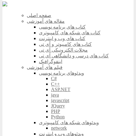
صفحه اصلی
مقاله های آموزشی
کتاب های برنامه نویسی
کتاب های شبکه های کامپیوتری
کتاب های وب و اینترنت
کتاب های کامپیوتر و آی تی
مجلات الکترونیکی آی تی
کتاب های درسی و دانشگاهی آی تی
اینفوگرافیک
فیلم های آموزشی
ویدئوهای برنامه نویسی
C#
C++
ASP.NET
java
javascript
JQuery
PHP
Python
ویدئوهای شبکه های کامپیوتری
network
ویدئوهای وب و اینترنت