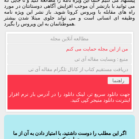
پیشنهاد می کنیم حتما این ویژه نامه را مطالعه کنید و تا جایی که
می توانید با بازنشر آن موجب افزایش آگاهی دوستانتان در مورد
راه های مقابله با ویروس کرونا شوید. باز نشر این ویژه نامه
وظیفه ای انسانی است و می تواند جلوی مبتلا شدن بیشتر
هموطنانمان به این ویروس را بگیرد.
مطالعه آنلاین مجله
من از این مجله حمایت می کنم
منبع : وبسایت مقاله آی تی
دریافت مستقیم کتاب از کانال تلگرام مقاله آی تی
راهنما
جهت دانلود سریع تر، لینک دانلود را در آدرس بار نرم افزار
اینترنت دانلود منیجر کپی کنید.
اگر این مطلب را دوست داشتید، با امتیاز دادن به آن از ما