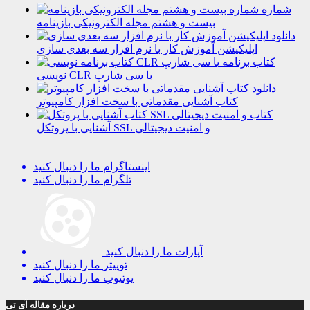
شماره
بیست و هشتم مجله الکترونیکی بازینامه
دانلود
اپلیکیشن آموزش کار با نرم افزار سه بعدی سازی
کتاب برنامه
نویسی CLR با سی شارپ
دانلود
کتاب آشنایی مقدماتی با سخت افزار کامپیوتر
کتاب
آشنایی با پروتکل SSL و امنیت دیجیتالی
اینستاگرام
ما را دنبال کنید
تلگرام
ما را دنبال کنید
آپارات
ما را دنبال کنید
توییتر
ما را دنبال کنید
یوتیوب
ما را دنبال کنید
درباره مقاله آی تی