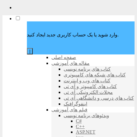
وارد شوید یا یک حساب کاربری جدید ایجاد کنید.
|
صفحه اصلی
مقاله های آموزشی
کتاب های برنامه نویسی
کتاب های شبکه های کامپیوتری
کتاب های وب و اینترنت
کتاب های کامپیوتر و آی تی
مجلات الکترونیکی آی تی
کتاب های درسی و دانشگاهی آی تی
اینفوگرافیک
فیلم های آموزشی
ویدئوهای برنامه نویسی
C#
C++
ASP.NET