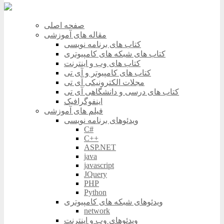
صفحه اصلی
مقاله های آموزشی
کتاب های برنامه نویسی
کتاب های شبکه های کامپیوتری
کتاب های وب و اینترنت
کتاب های کامپیوتر و آی تی
مجلات الکترونیکی آی تی
کتاب های درسی و دانشگاهی آی تی
اینفوگرافیک
فیلم های آموزشی
ویدئوهای برنامه نویسی
C#
C++
ASP.NET
java
javascript
JQuery
PHP
Python
ویدئوهای شبکه های کامپیوتری
network
ویدئوهای وب و اینترنت