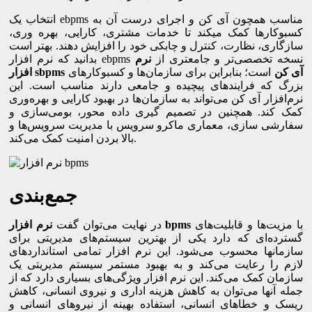
انتخاب یک ebpms مناسب همچون آی کن و اجرای درست آن به
کسب­وکارها کمک می­کند تا خدمات مشتری، کارایی، بهره وری،
سازگاری، نظارت، کنترل و چابکی خود را افزایش دهند.‌ بهتر است
بدانید که نرم ‌افزار ebpms نسخه تخصصی‌تر و جامع­تری از
نرم
‌افزار sbpms آی کن
است؛ بنابراین برای سازمان‌ها و کسب­وکارهای
بزرگ که فرایندهای پیچیده و جامعی دارند مناسب است. این
نرم‌افزار آی کن می‌تواند به سازمان‌ها در بهبود کارایی و بهره‌وری
کمک کند. همچنین در تصمیم گیری داده محور، بومی‌سازی و
سفارشی سازی، معماری ماکرو سرویس با مدیریت سرویس‌ها و
بالا بردن امنیت کمک می‌کند.
جمع‌بندی
با مزیت‌ها و قابلیت‌های
نرم افزار bpms
در نهایت می‌توان گفت
گسترده‌ای که دارد یکی از بهترین سیستم‌های مدیریتی برای
سازمان­ها محسوب می‌شود. این نرم‌ افزار تمامی استانداردهای
لازم را رعایت می‌کند و به بهبود مستمر سیستم مدیریتی یک
سازمان کمک می‌کند. این نرم ‌افزار ویژگی‌های بسیاری دارد که از
جمله آن­ها می‌توان به کاهش هزینه اداری و نیروی انسانی، کاهش
ریسک و خطاهای انسانی، استفاده بهینه از نیروهای انسانی و