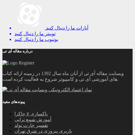
آپارات
ما را دنبال کنید
توییتر
ما را دنبال کنید
یوتیوب
ما را دنبال کنید
درباره مقاله آی تی
وبسایت مقاله آی تی از آبان ماه سال 1392 در زمینه ارائه کتاب
های آموزشی آی تی و کامپیوتر شروع به فعالیت کرده است.
پیوندهای مفید
پاکسازی ۷ چاکرا
آموزش شمع تراپی
تفسیر چارت تولد
باربری پیروزی در شرق تهران