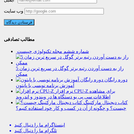
وب سایت
مطالب تصادفی
شماره ششم مجله تکنولوژی چیپست
5 راز به دست آوردن رتبه برتر گوگل در سریع ترین زمان
ممکن
دوره رایگان
آموزش برنامه نویسی با پایتون
نرم افزار CPU-Z برای مشاهده
اطلاعات سی پی یو دستگاه ها در ویندوز و اندروید
کتاب دیجیتال مارکتینگ
چیست؟ و چگونه از آن در کسب و کار خود استفاده کنیم؟
اینستاگرام
ما را دنبال کنید
تلگرام
ما را دنبال کنید