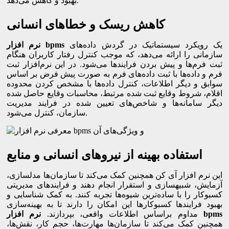
بهبود و کاهش می‌دهد.
کاهش ریسک و خطاهای انسانی
یک رویکرد سیستماتیک در گردش داده‌های
نرم افزار bpms
سازمانی را ارائه می‌دهد، که موجب کنترل رفتار کاربران هنگام
ثبت فرم‌ها و پیش بردن فرایندها می‌شود. در این نرم‌افزار ثبت
فرم و داده‌ها با ثبت داده‌های فرم به صورت پیش فرض بر اساس
سوابق و دیگر اطلاعات، کنترل داده‌ها با مشخص کردن محدوده
اقلام، شروط وقایع ثبت شده مرتبط، محاسبات وقایع حاصل شده
دیگر سامانه‌ها و شاخص‌های تعیین شده در فرایند مدیریت
سازمان، کنترل می‌شود.
استفاده بهینه از نیروهای انسانی و منابع
این نرم‌ افزار آی کن همچنین کمک می‌کند تا سازمان‌ها مدل­سازی،
آزمایش، شبیه­سازی و استقرار انجام دهند و فرایندهای مدیریتی
کسب­وکار را با ساده‌ترین شیوه‌ها تجربه کنند. به کمک شناسایی و
بهبود فرایندها کسب­وکارها این امکان را دارند تا به بهینه‌سازی
bpms
نرم افزار
مداوم براساس اطلاعات واقعی، بپردازند.
همچنین کمک می‌کند تا سازمان‌ها مهارت‌ها، حجم کار، نقش‌ها،