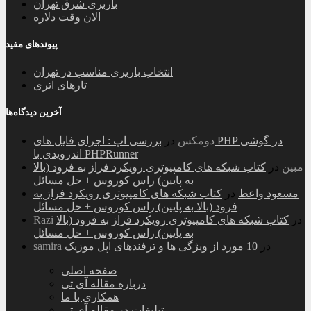
باربری شرق تهران
الان وقت دلاره
پیوندهای مفید
انتخاب باربری مناسب در تهران
تارهای اتری
آخرین دیدگاه‌ها
دومکس
در
بررسی اپ : اجرای فایل های PHP در گوشی
اندرویدی با PHPRunner
مبین
در
کتاب شبکه های کامپیوتری رویکرد فراز به فرود (بالا
به پایین) راس کوروس + حل مسائل
مسعود واعظ
در
کتاب شبکه های کامپیوتری رویکرد فراز به
فرود (بالا به پایین) راس کوروس + حل مسائل
در
کتاب شبکه های کامپیوتری رویکرد فراز به فرود (بالا
Razi
به پایین) راس کوروس + حل مسائل
در
10 مورد از ویژگی ها و ترفندهای اپل موزیک
samira
صفحه اصلی
درباره مقاله آی تی
همکاری با ما
تبلیغات در مقاله آی تی