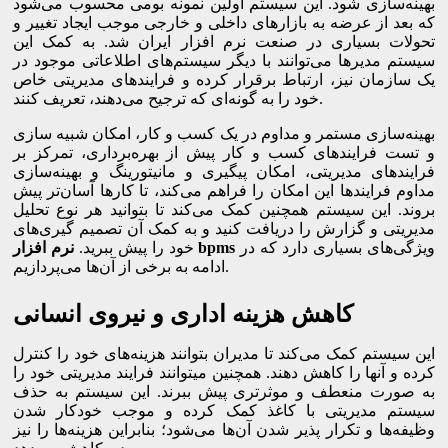
بهینه‌سازی شود. این سیستم اولین نمونه بومی محسوب می‌شود
که بعد از عرضه به بازارهای داخلی و خارجی موجب ایجاد تغییر و
تحولات بسیاری در صنعت نرم ‌افزار ایران شد. به کمک این
سیستم مدیرها می‌توانند با دیگر سیستم‌های اطلاعاتی موجود در
یک سازمان نیز، ارتباط برقرار کرده و فرایندهای مدیریتی خاص
خود را به گونه‌ای که ترجیح می‌دهند، تعریف کنند.
بهینه‌سازی مستمر و مداوم در یک کسب و کار، امکان شبیه سازی
و تست فرایندهای کسب و کار پیش از بهره‌برداری، تمرکز بر
فرایندهای مدیریتی، امکان پیگیری و مانیتورینگ و بهینه‌سازی
مداوم فرایندها این امکان را فراهم می‌کند، تا کارها آسان‌تر پیش
بروند. این سیستم همچنین کمک می‌کند تا بتوانید هر نوع تحلیل
مدیریتی و گزارش را دریافت کنید و به کمک آن تصمیم گیری‌های
ویژگی‌های بسیاری دارد که در
bpms
نرم افزار
خود را پیش ببرید.
ادامه به برخی از آن‌ها می‌پردازیم.
کاهش هزینه اداری و نیروی انسانی
این سیستم کمک می‌کند تا مدیران بتوانند هزینه‌های خود را کنترل
کرده و آنها را کاهش دهند. همچنین می­توانند فرایند مدیریتی خود را
به صورت منعطف و موثرتری پیش ببرند. این سیستم به حذف
سیستم مدیریتی با کاغذ کمک کرده و موجب خودکار شدن
وظیفه‌ها و تکرار پذیر شدن آن‌ها می‌شود؛ بنابراین هزینه‌ها را نیز