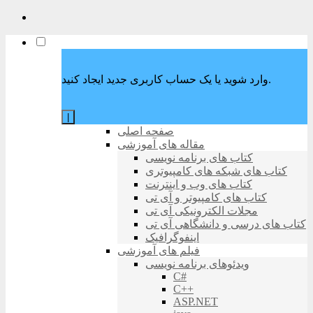
وارد شوید یا یک حساب کاربری جدید ایجاد کنید.
|
صفحه اصلی
مقاله های آموزشی
کتاب های برنامه نویسی
کتاب های شبکه های کامپیوتری
کتاب های وب و اینترنت
کتاب های کامپیوتر و آی تی
مجلات الکترونیکی آی تی
کتاب های درسی و دانشگاهی آی تی
اینفوگرافیک
فیلم های آموزشی
ویدئوهای برنامه نویسی
C#
C++
ASP.NET