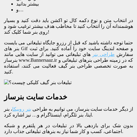
بیشتر بدانید
و…
در انتخاب متن و نوع دکمه کال تو اکشن باید دقت کنید و بسیار
هوشمندانه آن را انتخاب کنید تا مخاطب هدف بیشتر ترغیب شود و
روی بنر شما کلیک کند!
حتما توجه داشته باشید که قبل از رزرو جایگاه تبلیغاتی می بایست
بنر های Gif و صفحه لندینگ سایت خود را آماده کنید. برای ثبت
سفارش
طراحی بنر
های تبلیغاتی می توانید از سایت هایی مانند
بنرساز www.Bannersaaz.ir که در زمینه طراحی بنرهای تبلیغاتی و
به صورت تخصصی طراحی بنر گیف فعالیت می کنند، استفاده
کنید.
خدمات سایت بنرساز
از دیگر خدمات سایت بنرساز، می توانیم به طراحی
بنر روبیکا
، بنر
ایتا، بنر تلگرام، اینستاگرام و… نیز اشاره کرد.
بدون شک برای بازدهی بالا در تبلیغات در هر پلتفرم و شبکه
اجتماعی، کسب و کار شما نیاز به بنرهای تبلیغاتی جذاب دارد.