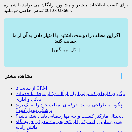
برای کسب اطلاعات بیشتر و مشاوره رایگان می توانید با شماره
09128938665 تماس حاصل فرمائید.
اگر این مطلب را دوست داشتید، با امتیاز دادن به آن از ما
حمایت کنید.
]
میانگین:
[کل:
مشاهده بیشتر
از سایت تا CRM
پیگیری کارهای کنسولی ایران از آلمان؛ از میخک تا خدمات
بانکی و اداری
چگونه با طراحی سایت حرفه‌ای، مطب خود را به یک برند
پزشکی تبدیل کنید؟
دیجیتال مارکتر کیست و چه مهارت‌هایی باید داشته باشد؟
بهترین مانیتور استوک را از کجا بخریم؟ معرفی فروشگاه
دانش رایانه