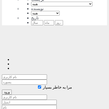
نویسنده
تاریخ
مرا به خاطر بسپار