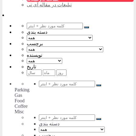
تبلیغات در مقاله آی تی
دسته بندی
برچسب
نویسنده
تاریخ
Parking
Gas
Food
Coffee
Misc
دسته بندی
برچسب