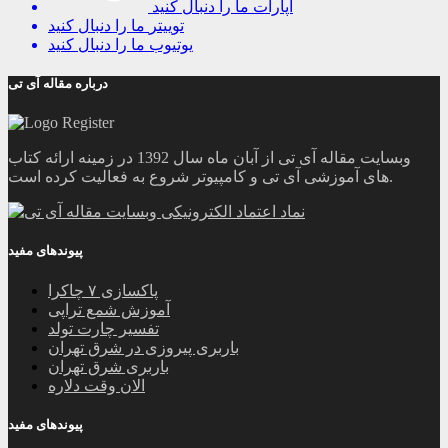
آپارات
ما را دنبال کنید
توییتر
ما را دنبال کنید
یوتیوب
ما را دنبال کنید
درباره مقاله آی تی
وبسایت مقاله آی تی از آبان ماه سال 1392 در زمینه ارائه کتاب
های آموزشی آی تی و کامپیوتر شروع به فعالیت کرده است.
پیوندهای مفید
پاکسازی ۷ چاکرا
آموزش شمع تراپی
تفسیر چارت تولد
باربری پیروزی در شرق تهران
باربری شرق تهران
الان وقت دلاره
پیوندهای مفید