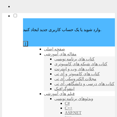
وارد شوید یا یک حساب کاربری جدید ایجاد کنید.
|
صفحه اصلی
مقاله های آموزشی
کتاب های برنامه نویسی
کتاب های شبکه های کامپیوتری
کتاب های وب و اینترنت
کتاب های کامپیوتر و آی تی
مجلات الکترونیکی آی تی
کتاب های درسی و دانشگاهی آی تی
اینفوگرافیک
فیلم های آموزشی
ویدئوهای برنامه نویسی
C#
C++
ASP.NET