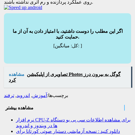
روی عملکرد پردازنده و رم اثری نداشته باشند.
اگر این مطلب را دوست داشتید، با امتیاز دادن به آن از ما
حمایت کنید.
]
میانگین:
[کل:
تصاویری از اپلیکیشن Photos گوگل به بیرون درز
مشاهده
کرد
برچسب‌ها:
آموزش
,
اندروید
,
ترفند
مشاهده بیشتر
نرم افزار CPU-Z برای مشاهده اطلاعات سی پی یو دستگاه
ها در ویندوز و اندروید
دانلود کنید : نسخه آزمایشی دستیار صوتی کورتانا برای