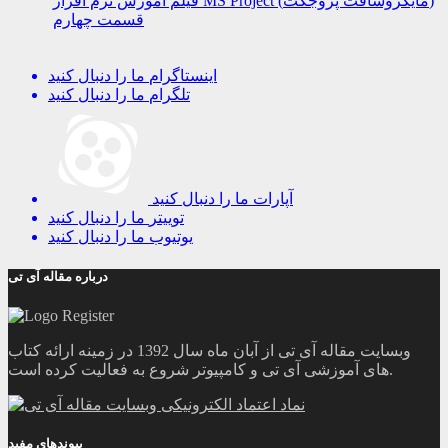
فیلم آموزش نرم افزار MS Project (مایکروسافت پروجکت)
قسمت چهارم
اینستاگرام
ما را دنبال کنید
تلگرام
ما را دنبال کنید
آپارات
ما را دنبال کنید
توییتر
ما را دنبال کنید
یوتیوب
ما را دنبال کنید
درباره مقاله آی تی
وبسایت مقاله آی تی از آبان ماه سال 1392 در زمینه ارائه کتاب
های آموزشی آی تی و کامپیوتر شروع به فعالیت کرده است.
پیوندهای مفید