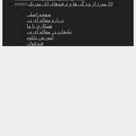
در
10 مورد از ویژگی ها و ترفندهای اپل موزیک
samira
صفحه اصلی
درباره مقاله آی تی
همکاری با ما
تبلیغات در مقاله آی تی
آموزش دانلود
فیدخوان