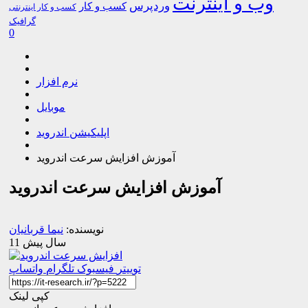
وب و اینترنت
وردپرس
کسب و کار
کسب و کار اینترنتی
گرافیک
0
نرم افزار
موبایل
اپلیکیشن اندروید
آموزش افزایش سرعت اندروید
آموزش افزایش سرعت اندروید
نویسنده:
نیما قربانیان
11 سال پیش
توییتر
فیسبوک
تلگرام
واتساپ
کپی لینک