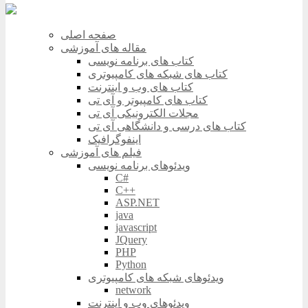
صفحه اصلی
مقاله های آموزشی
کتاب های برنامه نویسی
کتاب های شبکه های کامپیوتری
کتاب های وب و اینترنت
کتاب های کامپیوتر و آی تی
مجلات الکترونیکی آی تی
کتاب های درسی و دانشگاهی آی تی
اینفوگرافیک
فیلم های آموزشی
ویدئوهای برنامه نویسی
C#
C++
ASP.NET
java
javascript
JQuery
PHP
Python
ویدئوهای شبکه های کامپیوتری
network
ویدئوهای وب و اینترنت