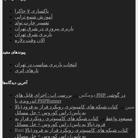
پاکسازی ۷ چاکرا
آموزش شمع تراپی
تفسیر چارت تولد
باربری پیروزی در شرق تهران
باربری شرق تهران
الان وقت دلاره
پیوندهای مفید
انتخاب باربری مناسب در تهران
تارهای اتری
آخرین دیدگاه‌ها
دومکس
در
بررسی اپ : اجرای فایل های PHP در گوشی
اندرویدی با PHPRunner
مبین
در
کتاب شبکه های کامپیوتری رویکرد فراز به فرود (بالا
به پایین) راس کوروس + حل مسائل
مسعود واعظ
در
کتاب شبکه های کامپیوتری رویکرد فراز به
فرود (بالا به پایین) راس کوروس + حل مسائل
در
کتاب شبکه های کامپیوتری رویکرد فراز به فرود (بالا
Razi
به پایین) راس کوروس + حل مسائل