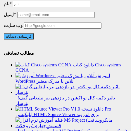
نام*
ایمیل*
وب سایت
مطالب تصادفی
دانلود کتاب Cisco systems
CCNA
آموزش
WordPress آنلاین با مدرک معتبر
تاثیر دکمه کال تو اکشن در بازدهی بنر تبلیغاتی گیف! |
بنرساز
دانلود نسخه Pro
اپلیکیشن HTML Source Viewer برای اندروید