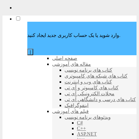
وارد شوید یا یک حساب کاربری جدید ایجاد کنید.
|
صفحه اصلی
مقاله های آموزشی
کتاب های برنامه نویسی
کتاب های شبکه های کامپیوتری
کتاب های وب و اینترنت
کتاب های کامپیوتر و آی تی
مجلات الکترونیکی آی تی
کتاب های درسی و دانشگاهی آی تی
اینفوگرافیک
فیلم های آموزشی
ویدئوهای برنامه نویسی
C#
C++
ASP.NET