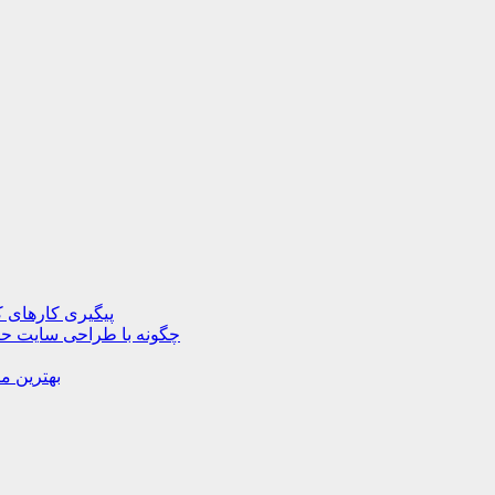
پیگیری کارهای ک
چگونه با طراحی سایت حرف
بهترین م