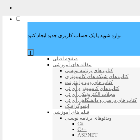
وارد شوید یا یک حساب کاربری جدید ایجاد کنید.
|
صفحه اصلی
مقاله های آموزشی
کتاب های برنامه نویسی
کتاب های شبکه های کامپیوتری
کتاب های وب و اینترنت
کتاب های کامپیوتر و آی تی
مجلات الکترونیکی آی تی
کتاب های درسی و دانشگاهی آی تی
اینفوگرافیک
فیلم های آموزشی
ویدئوهای برنامه نویسی
C#
C++
ASP.NET