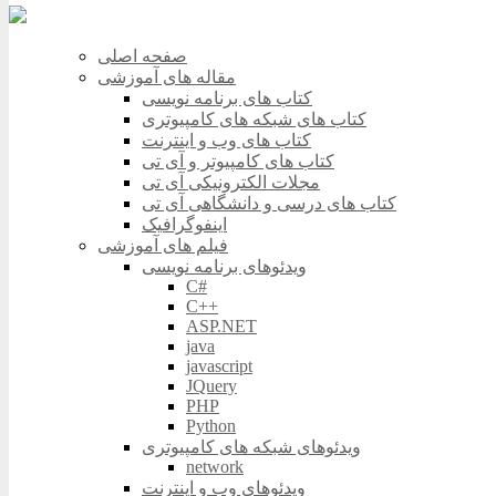
صفحه اصلی
مقاله های آموزشی
کتاب های برنامه نویسی
کتاب های شبکه های کامپیوتری
کتاب های وب و اینترنت
کتاب های کامپیوتر و آی تی
مجلات الکترونیکی آی تی
کتاب های درسی و دانشگاهی آی تی
اینفوگرافیک
فیلم های آموزشی
ویدئوهای برنامه نویسی
C#
C++
ASP.NET
java
javascript
JQuery
PHP
Python
ویدئوهای شبکه های کامپیوتری
network
ویدئوهای وب و اینترنت