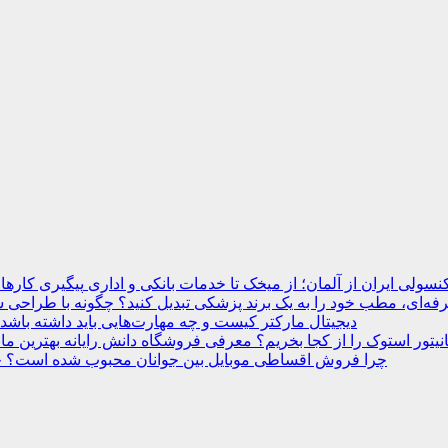
نسولی ایران از آلمان؛ از میخک تا خدمات بانکی و اداری
ه‌ای، مطب خود را به یک برند پزشکی تبدیل کنید؟
دیجیتال مارکتر کیست و چه مهارت‌هایی باید داشته باشد
انیتور استوک را از کجا بخریم؟ معرفی فروشگاه دانش رایانه
چرا فروش اقساطی موبایل بین جوانان محبوب شده است؟