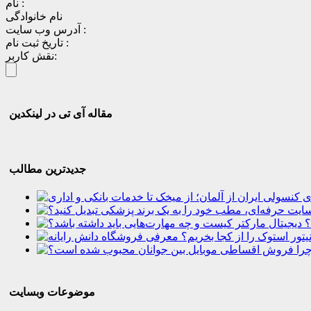
نام :
نام خانوادگی
آدرس وب سایت :
تاریخ ثبت نام :
نقش کاربر:
مقاله آی تی در لینکدین
جدیدترین مطالب
؟
موضوعات وبسایت