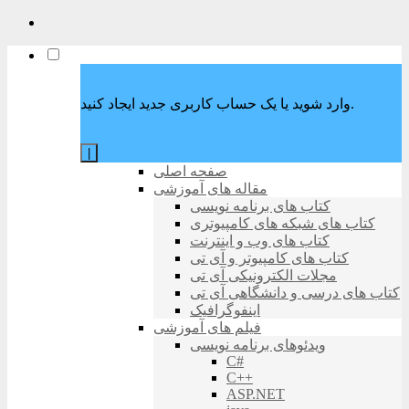
وارد شوید یا یک حساب کاربری جدید ایجاد کنید.
|
صفحه اصلی
مقاله های آموزشی
کتاب های برنامه نویسی
کتاب های شبکه های کامپیوتری
کتاب های وب و اینترنت
کتاب های کامپیوتر و آی تی
مجلات الکترونیکی آی تی
کتاب های درسی و دانشگاهی آی تی
اینفوگرافیک
فیلم های آموزشی
ویدئوهای برنامه نویسی
C#
C++
ASP.NET