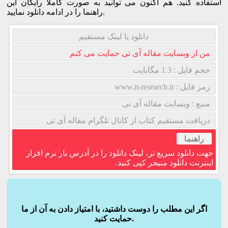
استفاده کنید. هم اکنون می توانید به صورت کاملا رایگان این
راهنما را در ادامه دانلود نمایید.
دانلود با لینک مستقیم
من از وبسایت مقاله آی تی حمایت می کنم
حجم فایل : 1.3 مگابایت
رمز فایل : www.it-research.ir
منبع : وبسایت مقاله آی تی
دریافت مستقیم کتاب از کانال تلگرام مقاله آی تی
راهنما
جهت دانلود سریع تر، لینک دانلود را در آدرس بار نرم افزار
اینترنت دانلود منیجر کپی کنید.
اگر این مطلب را دوست داشتید، با امتیاز دادن به آن از ما
حمایت کنید.