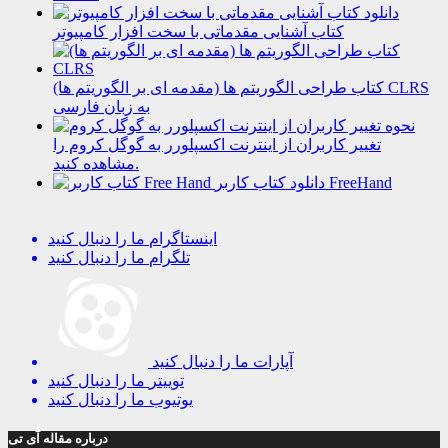
دانلود
کتاب آشنایی مقدماتی با سخت افزار کامپیوتر
کتاب طراحی الگوریتم ها (مقدمه ای بر الگوریتم ها) CLRS
به زبان فارسی
نحوه
تغییر کاربران از اینترنت اکسپلورر به گوگل کروم را
مشاهده کنید.
دانلود کتاب کاربر FreeHand
اینستاگرام
ما را دنبال کنید
تلگرام
ما را دنبال کنید
آپارات
ما را دنبال کنید
توییتر
ما را دنبال کنید
یوتیوب
ما را دنبال کنید
درباره مقاله آی تی