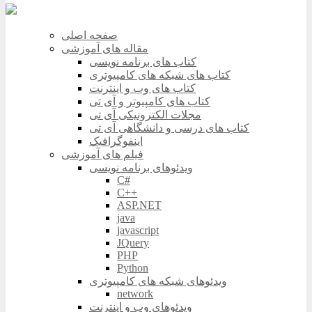
صفحه اصلی
مقاله های آموزشی
کتاب های برنامه نویسی
کتاب های شبکه های کامپیوتری
کتاب های وب و اینترنت
کتاب های کامپیوتر و آی تی
مجلات الکترونیکی آی تی
کتاب های درسی و دانشگاهی آی تی
اینفوگرافیک
فیلم های آموزشی
ویدئوهای برنامه نویسی
C#
C++
ASP.NET
java
javascript
JQuery
PHP
Python
ویدئوهای شبکه های کامپیوتری
network
ویدئوهای وب و اینترنت