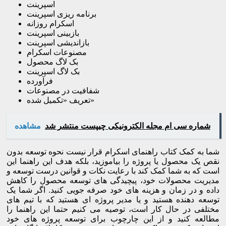
اسپرینت
برنامه ریزی اسپرینت
اسکرام روزانه
بازبینی اسپرینت
بازاندیشی اسپرینت
مصنوعات اسکرام
بک لاگ محصول
بک لاگ اسپرینت
فرآورده
شفافیت در مصنوعات
تعریف «تکمیل شده»
شماره سی ام مجله الکترونیکی چیپست منتشر شد
مشاهده
شما به کمک کتاب راهنمای اسکرام قرار نیست نحوه توسعه بدون
نقص یک محصول یا پروژه را بیاموزید، بلکه هدف این راهنما این
است که به شما کمک کند با رعایت نکات و قوانین درست توسعه و
مدیریت محصولات خود، پیچیدگی های توسعه محصول را کاهش
داده و در زمان و هزینه های خود صرفه جویی کنید. اگر شما یک
توسعه دهنده هستید و یا مدیر پروژه ای هستید که با تیم های
مختلفی در حال کار است، توصیه می کنیم حتما این راهنما را
مطالعه کنید و از این چارچوب برای توسعه پروژه های خود