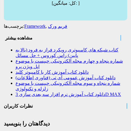
]
میانگین:
[کل:
فریم ورک
,
Framework
برچسب‌ها:
مشاهده بیشتر
کتاب شبکه های کامپیوتری رویکرد فراز به فرود (بالا به
پایین) راس کوروس + حل مسائل
شماره پنجاه و چهارم مجله الکترونیکی چیپست با موضوع
اپل ویژن پرو
دانلود کتاب آموزش کار با کامپیوتر کلید
دانلود کتاب آموزش عمومی آی تی (فناوری اطلاعات)
شماره پنجاه و سوم مجله الکترونیکی چیپست با موضوع
زلزله و تکنولوژی
دانلود کتاب آموزش نرم افزار سه بعدی سازی 3D MAX
نظرات کاربران
دیدگاهتان را بنویسید