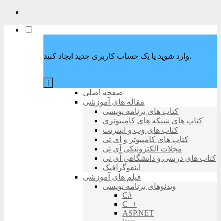
وارد شوید یا یک حساب کاربری جدید ایجاد کنید.
|
صفحه اصلی
مقاله های آموزشی
کتاب های برنامه نویسی
کتاب های شبکه های کامپیوتری
کتاب های وب و اینترنت
کتاب های کامپیوتر و آی تی
مجلات الکترونیکی آی تی
کتاب های درسی و دانشگاهی آی تی
اینفوگرافیک
فیلم های آموزشی
ویدئوهای برنامه نویسی
C#
C++
ASP.NET