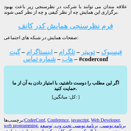
علاقه مندان می توانند با شرکت در نظرسنجی زیر باعث بهبود
برگزاری این همایش چه از نظر کیفی و چه از نظر کمی شوند.
فرم نظرسنجی همایش کدر کانف
صفحات همایش در شبکه های اجتماعی:
فیسبوک
–
توییتر
–
تلگرام
–
اینستاگرام
–
گیت
– #coderconf
هاب
–
شماره تماس
اگر این مطلب را دوست داشتید، با امتیاز دادن به آن از ما
حمایت کنید.
]
میانگین:
[کل:
,
Web Developer
,
javascript
,
Conference
,
CoderConf
برچسب‌ها:
برنامه نویسی
,
برنامه نویسی تحت وب
,
توسعه
,
web programming