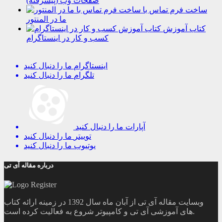
صفحات وب (پیشرفته)
ساخت فرم تماس با
ما در المنتور
کتاب آموزش
کسب و کار در اینستاگرام
اینستاگرام
ما را دنبال کنید
تلگرام
ما را دنبال کنید
آپارات
ما را دنبال کنید
توییتر
ما را دنبال کنید
یوتیوب
ما را دنبال کنید
درباره مقاله آی تی
وبسایت مقاله آی تی از آبان ماه سال 1392 در زمینه ارائه کتاب
های آموزشی آی تی و کامپیوتر شروع به فعالیت کرده است.