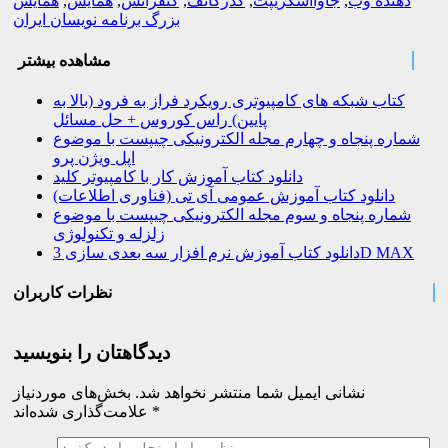
دهنده وب
,
جاوااسکریپت
,
کدرکانف
,
کنفرانس
,
همایش
,
همایش
بزرگ برنامه نویسان ایران
مشاهده بیشتر
کتاب شبکه های کامپیوتری رویکرد فراز به فرود (بالا به
پایین) راس کوروس + حل مسائل
شماره پنجاه و چهارم مجله الکترونیکی چیپست با موضوع
اپل ویژن پرو
دانلود کتاب آموزش کار با کامپیوتر کلید
دانلود کتاب آموزش عمومی آی تی (فناوری اطلاعات)
شماره پنجاه و سوم مجله الکترونیکی چیپست با موضوع
زلزله و تکنولوژی
دانلود کتاب آموزش نرم افزار سه بعدی سازی 3D MAX
نظرات کاربران
دیدگاهتان را بنویسید
نشانی ایمیل شما منتشر نخواهد شد.
بخش‌های موردنیاز
*
علامت‌گذاری شده‌اند