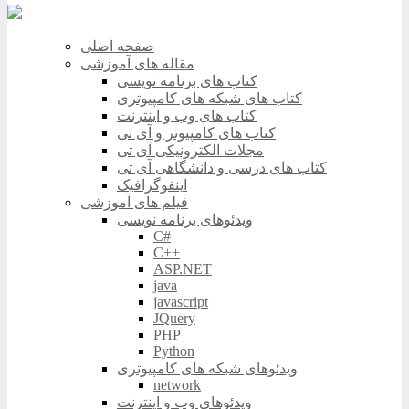
صفحه اصلی
مقاله های آموزشی
کتاب های برنامه نویسی
کتاب های شبکه های کامپیوتری
کتاب های وب و اینترنت
کتاب های کامپیوتر و آی تی
مجلات الکترونیکی آی تی
کتاب های درسی و دانشگاهی آی تی
اینفوگرافیک
فیلم های آموزشی
ویدئوهای برنامه نویسی
C#
C++
ASP.NET
java
javascript
JQuery
PHP
Python
ویدئوهای شبکه های کامپیوتری
network
ویدئوهای وب و اینترنت