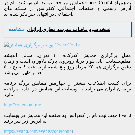
همایش مراجعه نمایید. آدرس ثبت نام در Coder Conf 4 به همراه
آدرس رسمی و صفحات اجتماعی کنفرانس در شبکه های
اجتماعی در انتهای خبر ذکر شده اند.
نسخه سوم ماهنامه مدرسه مجازی ایرانیان
مشاهده
محل برگزاری همایش کدرکانف ۴ تهران، سالن اندیشه
معلم,سعادت آباد، بلوار دریا، روبروی پارک دلاوران است و زمان
دقیق برگزاری هم ۲۵ مرداد روز پنج شنبه از ساعت ۸ صبح تا ۵
بعد از ظهر می باشد.
برای کسب اطلاعات بیشتر از چهارمین همایش بزرگ برنامه
نویسان ایران می توانید به وبسایت این همایش در ادامه مراجعه
نمایید.
http://coderconf.org
جهت ثبت نام در کنفرانس به صفحه این همایش در وبسایت Evand
به آدرس زیر سر بزنید.
https://evand.com/events/coderconf4