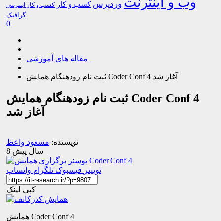
وب و اینترنت
وردپرس
کسب و کار
کسب و کار اینترنتی
گرافیک
0
مقاله های آموزشی
ثبت نام زودهنگام همایش Coder Conf 4 آغاز شد
ثبت نام زودهنگام همایش Coder Conf 4
آغاز شد
نویسنده:
مسعود واعظ
8 سال پیش
توییتر
فیسبوک
تلگرام
واتساپ
کپی لینک
همایش Coder Conf 4