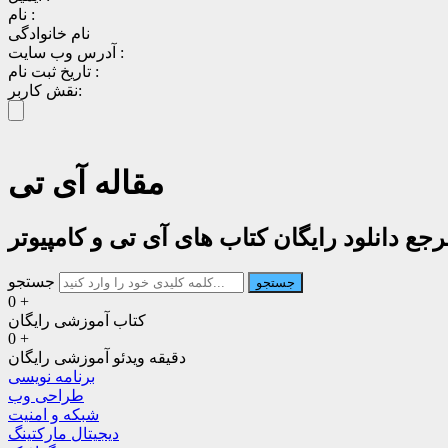
نام :
نام خانوادگی
آدرس وب سایت :
تاریخ ثبت نام :
نقش کاربر:
مقاله آی تی
جع دانلود رایگان کتاب های آی تی و کامپیوتر
جستجو
جستجو
0
+
کتاب آموزشی رایگان
0
+
دقیقه ویدئو آموزشی رایگان
برنامه نویسی
طراحی وب
شبکه و امنیت
دیجیتال مارکتینگ