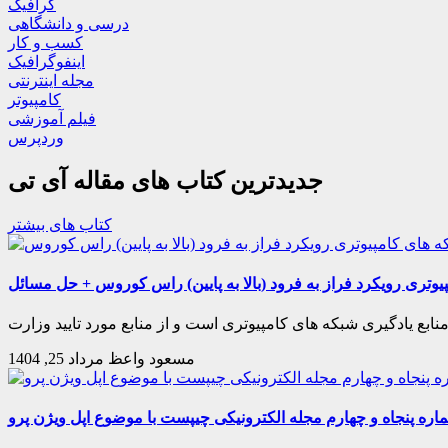
گرافیک
درسی و دانشگاهی
کسب و کار
اینفوگرافیک
مجله اینترنتی
کامپیوتر
فیلم آموزشی
وردپرس
جدیدترین کتاب های مقاله آی تی
کتاب های بیشتر
وتری رویکرد فراز به فرود (بالا به پایین) راس کوروس + حل مسائل
بع یادگیری شبکه های کامپیوتری است و از منابع مورد تایید وزارت
مسعود واعظ
مرداد 25, 1404
اره پنجاه و چهارم مجله الکترونیکی چیپست با موضوع اپل ویژن پرو