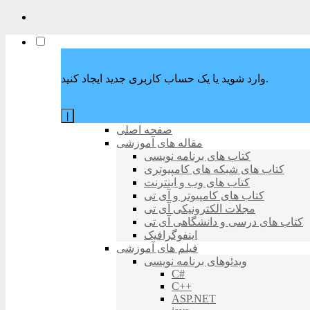
وارد شوید یا یک حساب کاربری جدید ایجاد کنید.
|
صفحه اصلی
مقاله های آموزشی
کتاب های برنامه نویسی
کتاب های شبکه های کامپیوتری
کتاب های وب و اینترنت
کتاب های کامپیوتر و آی تی
مجلات الکترونیکی آی تی
کتاب های درسی و دانشگاهی آی تی
اینفوگرافیک
فیلم های آموزشی
ویدئوهای برنامه نویسی
C#
C++
ASP.NET