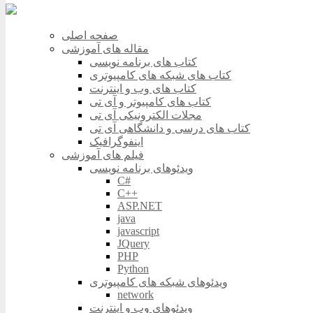
صفحه اصلی
مقاله های آموزشی
کتاب های برنامه نویسی
کتاب های شبکه های کامپیوتری
کتاب های وب و اینترنت
کتاب های کامپیوتر و آی تی
مجلات الکترونیکی آی تی
کتاب های درسی و دانشگاهی آی تی
اینفوگرافیک
فیلم های آموزشی
ویدئوهای برنامه نویسی
C#
C++
ASP.NET
java
javascript
JQuery
PHP
Python
ویدئوهای شبکه های کامپیوتری
network
ویدئوهای وب و اینترنت