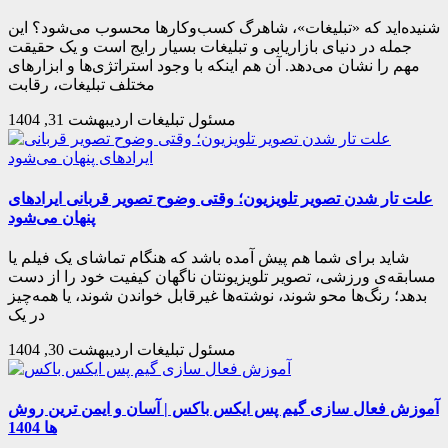
شنیده‌اید که «تبلیغات»، شاهرگ کسب‌وکارها محسوب می‌شود؟ این
جمله در دنیای بازاریابی و تبلیغات بسیار رایج است و یک حقیقت
مهم را نشان می‌دهد. آن هم اینکه با وجود استراتژی‌ها و ابزارهای
مختلف تبلیغات، رقابت
مسئول تبلیغات
اردیبهشت 31, 1404
علت تار شدن تصویر تلویزیون؛ وقتی وضوح تصویر قربانی ایرادهای
پنهان می‌شود
شاید برای شما هم پیش آمده باشد که هنگام تماشای یک فیلم یا
مسابقه‌ی ورزشی، تصویر تلویزیونتان ناگهان کیفیت خود را از دست
بدهد؛ رنگ‌ها محو شوند، نوشته‌ها غیرقابل خواندن شوند، یا همه‌چیز
در یک
مسئول تبلیغات
اردیبهشت 30, 1404
آموزش فعال سازی گیم پس ایکس باکس | آسان و ایمن ترین روش
ها 1404