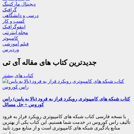
دیجیتال مارکتینگ
گرافیک
درسی و دانشگاهی
کسب و کار
اینفوگرافیک
مجله اینترنتی
کامپیوتر
فیلم آموزشی
وردپرس
جدیدترین کتاب های مقاله آی تی
کتاب های بیشتر
کتاب شبکه های کامپیوتری رویکرد فراز به فرود (بالا به پایین) راس
کوروس + حل مسائل
با نسخه فارسی کتاب شبکه های کامپیوتری رویکرد فراز به فرود
تألیف راس کوروس در خدمت شما هستیم. این کتاب یکی از بهترین
منابع یادگیری شبکه های کامپیوتری است و از منابع مورد تایید
وزارت