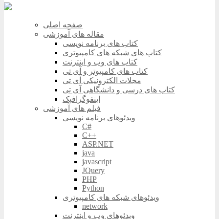
صفحه اصلی
مقاله های آموزشی
کتاب های برنامه نویسی
کتاب های شبکه های کامپیوتری
کتاب های وب و اینترنت
کتاب های کامپیوتر و آی تی
مجلات الکترونیکی آی تی
کتاب های درسی و دانشگاهی آی تی
اینفوگرافیک
فیلم های آموزشی
ویدئوهای برنامه نویسی
C#
C++
ASP.NET
java
javascript
JQuery
PHP
Python
ویدئوهای شبکه های کامپیوتری
network
ویدئوهای وب و اینترنت