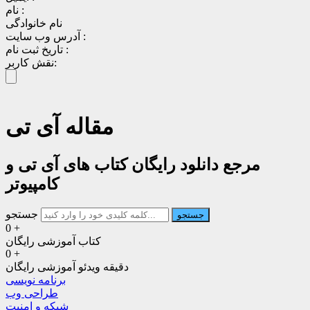
نام :
نام خانوادگی
آدرس وب سایت :
تاریخ ثبت نام :
نقش کاربر:
مقاله آی تی
مرجع دانلود رایگان کتاب های آی تی و
کامپیوتر
جستجو
جستجو
0
+
کتاب آموزشی رایگان
0
+
دقیقه ویدئو آموزشی رایگان
برنامه نویسی
طراحی وب
شبکه و امنیت