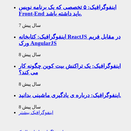
اینفوگرافیک: ۵ تخصصی که یک برنامه نویس
Front-End باید داشته باشد.
7 سال پیش
اینفوگرافیک: کتابخانه ReactJS در مقابل فریم
ورک AngularJS
8 سال پیش
اینفوگرافیک: یک تراکنش بیت کوین چگونه کار
می کند؟
8 سال پیش
اینفوگرافیک: درباره ی یادگیری ماشینی بدانید.
8 سال پیش
اینفوگرافیک بیشتر