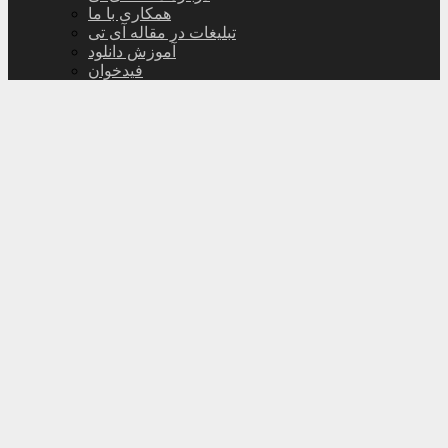
همکاری با ما
تبلیغات در مقاله آی تی
آموزش دانلود
فیدخوان