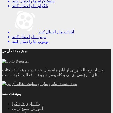
اینستاگرام
ما را دنبال کنید
تلگرام
ما را دنبال کنید
آپارات
ما را دنبال کنید
توییتر
ما را دنبال کنید
یوتیوب
ما را دنبال کنید
درباره مقاله آی تی
وبسایت مقاله آی تی از آبان ماه سال 1392 در زمینه ارائه کتاب
های آموزشی آی تی و کامپیوتر شروع به فعالیت کرده است.
پیوندهای مفید
پاکسازی ۷ چاکرا
آموزش شمع تراپی