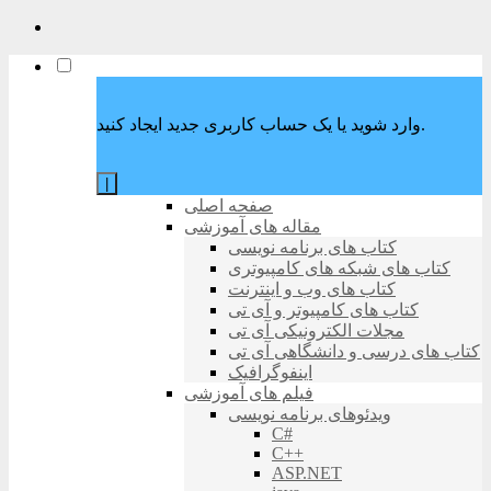
وارد شوید یا یک حساب کاربری جدید ایجاد کنید.
|
صفحه اصلی
مقاله های آموزشی
کتاب های برنامه نویسی
کتاب های شبکه های کامپیوتری
کتاب های وب و اینترنت
کتاب های کامپیوتر و آی تی
مجلات الکترونیکی آی تی
کتاب های درسی و دانشگاهی آی تی
اینفوگرافیک
فیلم های آموزشی
ویدئوهای برنامه نویسی
C#
C++
ASP.NET