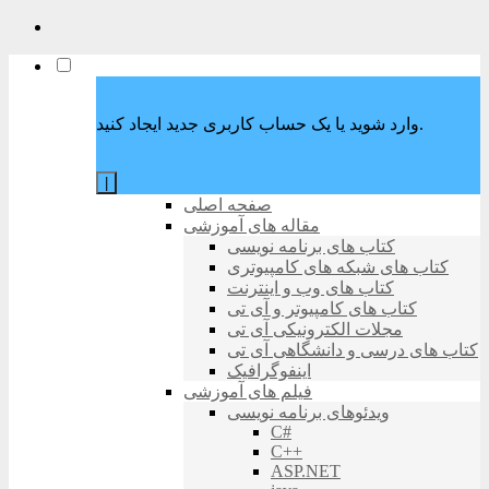
وارد شوید یا یک حساب کاربری جدید ایجاد کنید.
|
صفحه اصلی
مقاله های آموزشی
کتاب های برنامه نویسی
کتاب های شبکه های کامپیوتری
کتاب های وب و اینترنت
کتاب های کامپیوتر و آی تی
مجلات الکترونیکی آی تی
کتاب های درسی و دانشگاهی آی تی
اینفوگرافیک
فیلم های آموزشی
ویدئوهای برنامه نویسی
C#
C++
ASP.NET