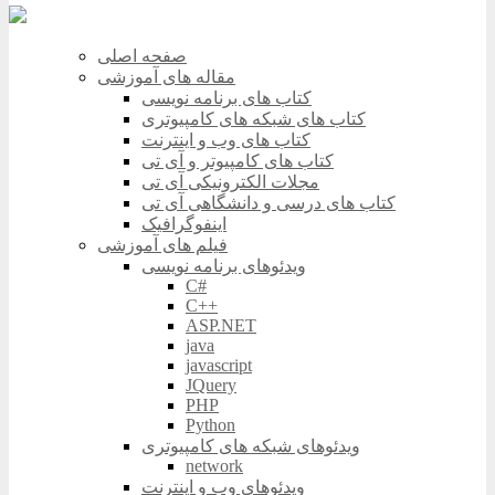
صفحه اصلی
مقاله های آموزشی
کتاب های برنامه نویسی
کتاب های شبکه های کامپیوتری
کتاب های وب و اینترنت
کتاب های کامپیوتر و آی تی
مجلات الکترونیکی آی تی
کتاب های درسی و دانشگاهی آی تی
اینفوگرافیک
فیلم های آموزشی
ویدئوهای برنامه نویسی
C#
C++
ASP.NET
java
javascript
JQuery
PHP
Python
ویدئوهای شبکه های کامپیوتری
network
ویدئوهای وب و اینترنت