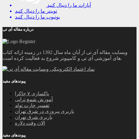
آپارات
ما را دنبال کنید
توییتر
ما را دنبال کنید
یوتیوب
ما را دنبال کنید
درباره مقاله آی تی
وبسایت مقاله آی تی از آبان ماه سال 1392 در زمینه ارائه کتاب
های آموزشی آی تی و کامپیوتر شروع به فعالیت کرده است.
پیوندهای مفید
پاکسازی ۷ چاکرا
آموزش شمع تراپی
تفسیر چارت تولد
باربری پیروزی در شرق تهران
باربری شرق تهران
الان وقت دلاره
پیوندهای مفید