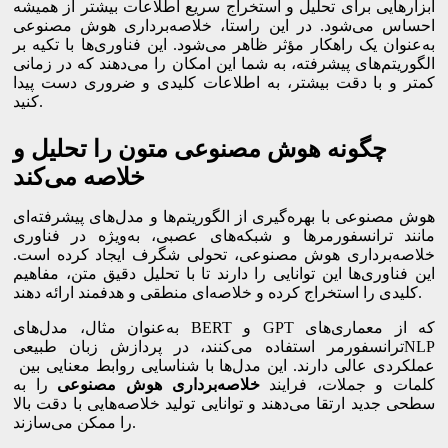
ابزارهایی برای تحلیل و استخراج سریع اطلاعات بیشتر از همیشه
احساس می‌شود. در این راستا، خلاصه‌برداری هوش مصنوعی
به‌عنوان یک راهکار مؤثر ظاهر می‌شود. این فناوری‌ها با تکیه بر
الگوریتم‌های پیشرفته، به شما این امکان را می‌دهند که در زمانی
کمتر و با دقت بیشتر، به اطلاعات کلیدی و ضروری دست پیدا
کنید.
چگونه هوش مصنوعی متون را تحلیل و
خلاصه می‌کند
هوش مصنوعی با بهره‌گیری از الگوریتم‌ها و مدل‌های پیشرفته‌ای
مانند ترانسفورمرها و شبکه‌های عصبی، به‌ویژه در فناوری
خلاصه‌برداری هوش مصنوعی، تحولی شگرف ایجاد کرده است.
این فناوری‌ها این توانایی را دارند تا با تحلیل دقیق متن، مفاهیم
کلیدی را استخراج کرده و خلاصه‌ای منطقی و هدفمند ارائه دهند.
به‌عنوان مثال، مدل‌های BERT و GPT که از معماری‌های
ترانسفورمر استفاده می‌کنند، در پردازش زبان طبیعیNLP
عملکردی عالی دارند. این مدل‌ها با شناسایی روابط معنایی بین
کلمات و جملات، فرایند
خلاصه‌برداری هوش مصنوعی
را به
سطحی جدید ارتقا می‌دهند و توانایی تولید خلاصه‌هایی با دقت بالا
را ممکن می‌سازند.