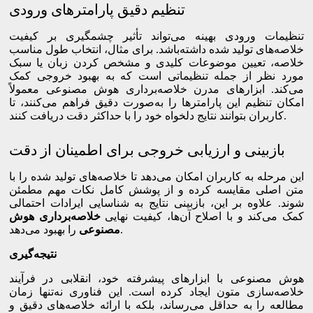
تنظیم دقیق پارامترهای ورودی
تنظیمات ورودی بهینه می‌تواند تأثیر چشمگیری بر کیفیت
خلاصه‌های تولید شده داشته‌باشد. برای مثال، انتخاب طول مناسب
خلاصه، تعیین موضوعات کلیدی و مشخص کردن زبان یا سبک
مورد نظر از جمله تنظیماتی است که به بهبود خروجی کمک
می‌کند. ابزارهای مدرن خلاصه‌برداری هوش مصنوعی معمولاً
امکان تنظیم این پارامترها را به‌صورت دقیق فراهم می‌کنند، تا
کاربران بتوانند نتایج دلخواه خود را با حداکثر دقت دریافت کنند.
بازبینی و ارزیابی خروجی برای اطمینان از دقت
این مرحله به کاربران امکان می‌دهد تا خلاصه‌های تولید شده را با
متن اصلی مقایسه کرده و از پوشش کامل نکات مهم مطمئن
شوند. علاوه بر این، بازبینی نتایج به شناسایی ایرادات احتمالی
کمک می‌کند و با اصلاح آن‌ها، کیفیت نهایی
خلاصه‌برداری هوش
را بهبود می‌دهد.
مصنوعی
نتیجه‌گیری
هوش مصنوعی با ابزارهای پیشرفته خود، انقلابی در فرآیند
خلاصه‌سازی متون ایجاد کرده است. این فناوری نه‌تنها زمان
مطالعه را به حداقل می‌رساند، بلکه با ارائه خلاصه‌های دقیق و