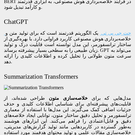
BERT در فرایند خلاصه‌برداری هوش مصنوعی، به ابزاری قدرتمند
و کارآمد تبدیل شود.
ChatGPT
چت جی پی تی
یک الگوریتم قدرتمند است که برای تولید متن و
خلاصه‌برداری هوش مصنوعی کاربرد فراوانی دارد. با بهره‌گیری از
ساختار ترانسفورمر، این مدل توانسته است قابلیت درک و تولید
زبان طبیعی را به سطحی بسیار پیشرفته برساند. GPT می‌تواند به
سرعت متون طولانی را تحلیل کرده و اطلاعات کلیدی را ارائه
دهد.
Summarization Transformers
مدل‌هایی که برای
خلاصه‌سازی متون
طراحی شده‌اند، از
قابلیت‌های پیشرفته‌ای برای شناسایی اطلاعات کلیدی و حذف
جزئیات اضافی کمک می‌گیرند. این مدل‌ها با استفاده از معماری
ترانسفورمر و تحلیل دقیق ساختار متون، توانایی ایجاد خلاصه‌های
دقیق و قابل‌اعتمادی را فراهم می‌کنند. این ابزارهای هوشمند
به‌طور گسترده در کاربردهایی مانند تولید گزارش‌های مدیریتی،
خلاصه‌سازی مقالات علمی و تولید محتوای هدفمند مورد استفاده