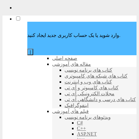
وارد شوید یا یک حساب کاربری جدید ایجاد کنید.
|
صفحه اصلی
مقاله های آموزشی
کتاب های برنامه نویسی
کتاب های شبکه های کامپیوتری
کتاب های وب و اینترنت
کتاب های کامپیوتر و آی تی
مجلات الکترونیکی آی تی
کتاب های درسی و دانشگاهی آی تی
اینفوگرافیک
فیلم های آموزشی
ویدئوهای برنامه نویسی
C#
C++
ASP.NET