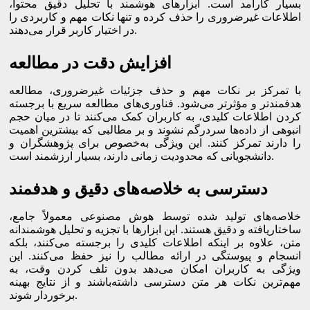
بسیار کارآمد است. ابزارهای هوشمند با تحلیل دقیق محتوا،
اطلاعات غیرضروری را حذف کرده و تنها نکات مهم و کاربردی را
در اختیار کاربر قرار می‌دهند.
افزایش دقت در مطالعه
با تمرکز بر نکات مهم و حذف جزئیات غیرضروری، مطالعه
هدفمندتر و مؤثرتر می‌شود. فناوری‌های مطالعه سریع با برجسته
کردن اطلاعات کلیدی، به کاربران کمک می‌کنند تا در میان حجم
انبوهی از داده‌ها سردرگم نشوند و بر مطالبی که بیشترین اهمیت
را دارند تمرکز کنند. این ویژگی به‌خصوص برای پژوهشگران و
دانشجویانی که محدودیت زمانی دارند، بسیار ارزشمند است.
دسترسی به خلاصه‌های دقیق و هدفمند
خلاصه‌های تولید شده توسط هوش مصنوعی معمولاً جامع،
ساختاریافته و دقیق هستند. این ابزارها با تجزیه و تحلیل هوشمندانه
متن، علاوه بر اینکه اطلاعات کلیدی را برجسته می‌کنند، بلکه
انسجام و پیوستگی در ارائه مطالب را نیز حفظ می‌کنند. این
ویژگی به کاربران امکان می‌دهد بدون تلف کردن وقت، به
مهم‌ترین نکات هر متن دسترسی داشته‌باشند و از نتایج بهینه
برخوردار شوند.