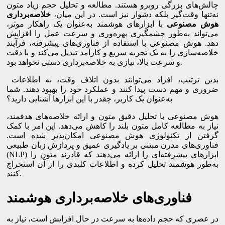
چالش‌های بزرگی روبرو هستند. مطالعه و تحلیل حجم زیاد متون
نه‌تنها وقت‌گیر بلکه دشوار نیز است. در این میان،
خلاصه‌برداری
هوش مصنوعی
با ابزارهای هوشمند به‌عنوان یک راهکار موثر،
می‌تواند به‌طور چشمگیری بهره‌وری و سرعت عمل را افزایش
دهد. هوش مصنوعی با استفاده از فناوری‌های پیشرفته، فرآیند
خلاصه‌سازی را به یک تجربه سریع و کارآمد تبدیل می‌کند و با دقت
و سرعت بالا، نیازی به خلاصه‌برداری دستی نخواهد بود.
بدین ترتیب، افراد می‌توانند بدون اتلاف وقت، به اطلاعات
ضروری و مهم دست پیدا کنند و عملکرد خود را بهبود دهند. شما
به‌عنوان یک کاربر، چقدر با این ابزارها آشنایی دارید؟
هوش مصنوعی با تحلیل دقیق متون و ارائه خلاصه‌های هدفمند،
نیاز به مطالعه کامل متون بلند را کاهش می‌دهد. این امر با کمک
گرفتن از تکنولوژی هوش مصنوعی امکان‌پذیر شده است.
فناوری‌های مدرن مبتنی بر یادگیری عمیق و پردازش زبان طبیعی
(NLP) ابزارهای پیشرفته‌ای را ارائه می‌دهند که قادرند متون را
به‌طور هوشمند تحلیل کرده و اطلاعات کلیدی را از آن استخراج
کنند.
فناوری‌های خلاصه‌برداری هوشمند
در عصری که حجم داده‌ها به سرعت در حال افزایش است، نیاز به