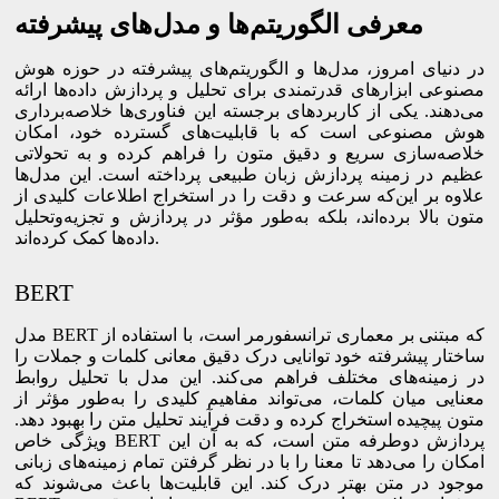
معرفی الگوریتم‌ها و مدل‌های پیشرفته
در دنیای امروز، مدل‌ها و الگوریتم‌های پیشرفته در حوزه هوش
مصنوعی ابزارهای قدرتمندی برای تحلیل و پردازش داده‌ها ارائه
می‌دهند. یکی از کاربردهای برجسته این فناوری‌ها خلاصه‌برداری
هوش مصنوعی است که با قابلیت‌های گسترده خود، امکان
خلاصه‌سازی سریع و دقیق متون را فراهم کرده و به تحولاتی
عظیم در زمینه پردازش زبان طبیعی پرداخته است. این مدل‌ها
علاوه بر این‌که سرعت و دقت را در استخراج اطلاعات کلیدی از
متون بالا برده‌اند، بلکه به‌طور مؤثر در پردازش و تجزیه‌وتحلیل
داده‌ها کمک کرده‌اند.
BERT
مدل BERT که مبتنی بر معماری ترانسفورمر است، با استفاده از
ساختار پیشرفته خود توانایی درک دقیق معانی کلمات و جملات را
در زمینه‌های مختلف فراهم می‌کند. این مدل با تحلیل روابط
معنایی میان کلمات، می‌تواند مفاهیم کلیدی را به‌طور مؤثر از
متون پیچیده استخراج کرده و دقت فرآیند تحلیل متن را بهبود دهد.
ویژگی خاص BERT پردازش دوطرفه متن است، که به آن این
امکان را می‌دهد تا معنا را با در نظر گرفتن تمام زمینه‌های زبانی
موجود در متن بهتر درک کند. این قابلیت‌ها باعث می‌شوند که