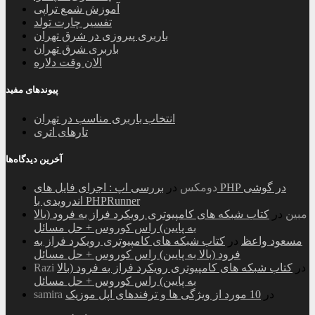
آموزش شمع تراپی
تفسیر چارت تولد
باربری پیروزی در شرق تهران
باربری شرق تهران
الان وقت دلاره
پیوندهای مفید
انتخاب باربری مناسب در تهران
تارهای اتری
آخرین دیدگاه‌ها
دومکس
در
بررسی اپ : اجرای فایل های PHP در گوشی
اندرویدی با PHPRunner
مبین
در
کتاب شبکه های کامپیوتری رویکرد فراز به فرود (بالا
به پایین) راس کوروس + حل مسائل
مسعود واعظ
در
کتاب شبکه های کامپیوتری رویکرد فراز به
فرود (بالا به پایین) راس کوروس + حل مسائل
در
کتاب شبکه های کامپیوتری رویکرد فراز به فرود (بالا
Razi
به پایین) راس کوروس + حل مسائل
در
10 مورد از ویژگی ها و ترفندهای اپل موزیک
samira