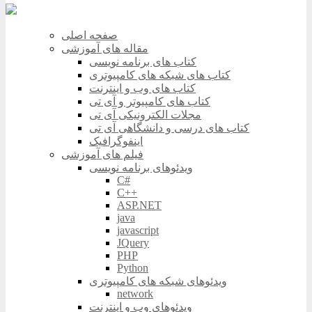
صفحه اصلی
مقاله های آموزشی
کتاب های برنامه نویسی
کتاب های شبکه های کامپیوتری
کتاب های وب و اینترنت
کتاب های کامپیوتر و آی تی
مجلات الکترونیکی آی تی
کتاب های درسی و دانشگاهی آی تی
اینفوگرافیک
فیلم های آموزشی
ویدئوهای برنامه نویسی
C#
C++
ASP.NET
java
javascript
JQuery
PHP
Python
ویدئوهای شبکه های کامپیوتری
network
ویدئوهای وب و اینترنت