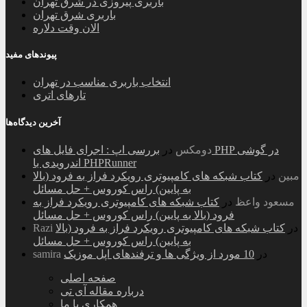
باربری پیروزی در شرق تهران
باربری شرق تهران
الان وقت دلاره
پیوندهای مفید
انتخاب باربری مناسب در تهران
تارهای اتری
آخرین دیدگاه‌ها
دومکس
در
بررسی اپ : اجرای فایل های PHP در گوشی
اندرویدی با PHPRunner
مبین
در
کتاب شبکه های کامپیوتری رویکرد فراز به فرود (بالا
به پایین) راس کوروس + حل مسائل
مسعود واعظ
در
کتاب شبکه های کامپیوتری رویکرد فراز به
فرود (بالا به پایین) راس کوروس + حل مسائل
در
کتاب شبکه های کامپیوتری رویکرد فراز به فرود (بالا
Razi
به پایین) راس کوروس + حل مسائل
در
10 مورد از ویژگی ها و ترفندهای اپل موزیک
samira
صفحه اصلی
درباره مقاله آی تی
همکاری با ما