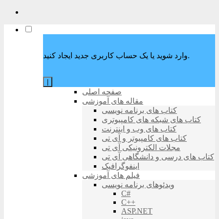
وارد شوید یا یک حساب کاربری جدید ایجاد کنید.
|
صفحه اصلی
مقاله های آموزشی
کتاب های برنامه نویسی
کتاب های شبکه های کامپیوتری
کتاب های وب و اینترنت
کتاب های کامپیوتر و آی تی
مجلات الکترونیکی آی تی
کتاب های درسی و دانشگاهی آی تی
اینفوگرافیک
فیلم های آموزشی
ویدئوهای برنامه نویسی
C#
C++
ASP.NET