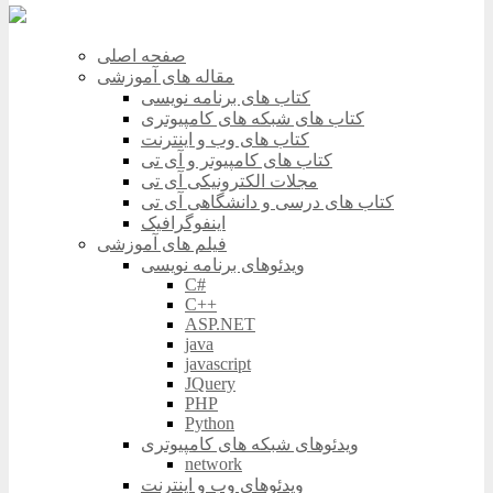
صفحه اصلی
مقاله های آموزشی
کتاب های برنامه نویسی
کتاب های شبکه های کامپیوتری
کتاب های وب و اینترنت
کتاب های کامپیوتر و آی تی
مجلات الکترونیکی آی تی
کتاب های درسی و دانشگاهی آی تی
اینفوگرافیک
فیلم های آموزشی
ویدئوهای برنامه نویسی
C#
C++
ASP.NET
java
javascript
JQuery
PHP
Python
ویدئوهای شبکه های کامپیوتری
network
ویدئوهای وب و اینترنت