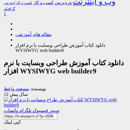
وب و اینترنت
وردپرس
کسب و کار
کسب و کار اینترنتی
گرافیک
1
مقاله های آموزشی
دانلود کتاب آموزش طراحی وبسایت با نرم افزار
WYSIWYG web builder9
دانلود کتاب آموزش طراحی وبسایت با نرم
افزار WYSIWYG web builder9
نویسنده:
مسعود واعظ
12 سال پیش
توییتر
فیسبوک
تلگرام
واتساپ
کپی لینک