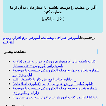
اگر این مطلب را دوست داشتید، با امتیاز دادن به آن از ما
حمایت کنید.
]
میانگین:
[کل:
برچسب‌ها:
آموزش طراحی وبسایت
,
آموزش نرم افزار
,
وب و
اینترنت
مشاهده بیشتر
کتاب شبکه های کامپیوتری رویکرد فراز به فرود (بالا به
پایین) راس کوروس + حل مسائل
شماره پنجاه و چهارم مجله الکترونیکی چیپست با موضوع
اپل ویژن پرو
دانلود کتاب آموزش کار با کامپیوتر کلید
دانلود کتاب آموزش عمومی آی تی (فناوری اطلاعات)
شماره پنجاه و سوم مجله الکترونیکی چیپست با موضوع
زلزله و تکنولوژی
دانلود کتاب آموزش نرم افزار سه بعدی سازی 3D MAX