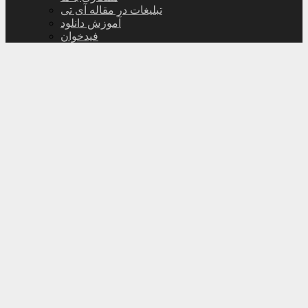
تبلیغات در مقاله آی تی
آموزش دانلود
فیدخوان