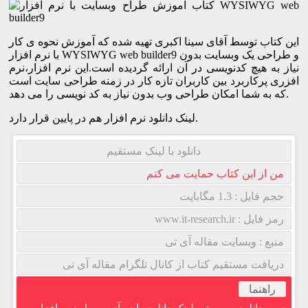
این کتاب توسط آقای سینا اکبری تهیه شده که آموزش نحوه ی کار
با نرم افزار WYSIWYG web builder9 و طراحی یک وبسایت بدون
نیاز به هیچ کدنویسی در آن ارائه گردیده است.این نرم افزار،نرم
افزری پرکاربرد بین کاربران تازه کار در زمنه طراحی سایت است
که به شما امکان طراحی وب بدون نیاز به کد نویسی را می دهد.
لینک دانلود نرم افزار هم در پایین قرار دارد.
دانلود با لینک مستقیم
من از این کتاب حمایت می کنم
حجم فایل : 1.3 مگابایت
رمز فایل : www.it-research.ir
منبع : وبسایت مقاله آی تی
دریافت مستقیم کتاب از کانال تلگرام مقاله آی تی
راهنما