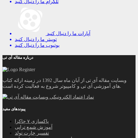
تلگرام
ما را دنبال کنید
آپارات
ما را دنبال کنید
توییتر
ما را دنبال کنید
یوتیوب
ما را دنبال کنید
درباره مقاله آی تی
وبسایت مقاله آی تی از آبان ماه سال 1392 در زمینه ارائه کتاب
های آموزشی آی تی و کامپیوتر شروع به فعالیت کرده است.
پیوندهای مفید
پاکسازی ۷ چاکرا
آموزش شمع تراپی
تفسیر چارت تولد