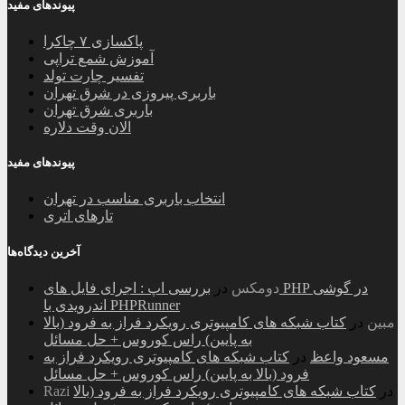
پیوندهای مفید
پاکسازی ۷ چاکرا
آموزش شمع تراپی
تفسیر چارت تولد
باربری پیروزی در شرق تهران
باربری شرق تهران
الان وقت دلاره
پیوندهای مفید
انتخاب باربری مناسب در تهران
تارهای اتری
آخرین دیدگاه‌ها
دومکس
در
بررسی اپ : اجرای فایل های PHP در گوشی
اندرویدی با PHPRunner
مبین
در
کتاب شبکه های کامپیوتری رویکرد فراز به فرود (بالا
به پایین) راس کوروس + حل مسائل
مسعود واعظ
در
کتاب شبکه های کامپیوتری رویکرد فراز به
فرود (بالا به پایین) راس کوروس + حل مسائل
در
کتاب شبکه های کامپیوتری رویکرد فراز به فرود (بالا
Razi