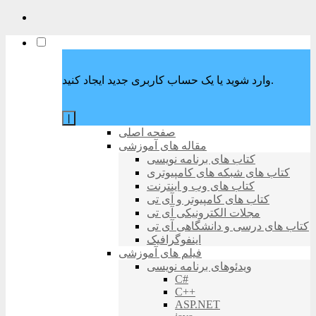
وارد شوید یا یک حساب کاربری جدید ایجاد کنید.
|
صفحه اصلی
مقاله های آموزشی
کتاب های برنامه نویسی
کتاب های شبکه های کامپیوتری
کتاب های وب و اینترنت
کتاب های کامپیوتر و آی تی
مجلات الکترونیکی آی تی
کتاب های درسی و دانشگاهی آی تی
اینفوگرافیک
فیلم های آموزشی
ویدئوهای برنامه نویسی
C#
C++
ASP.NET