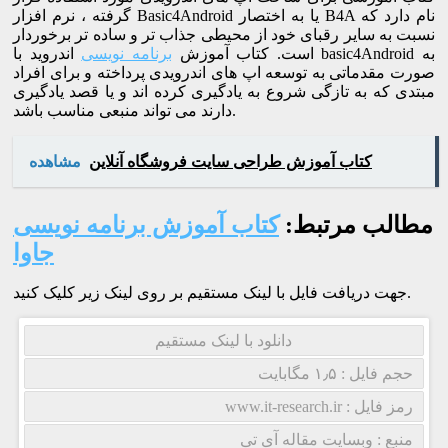
گرفته ، نرم افزار Basic4Android یا به اختصار B4A نام دارد که
نسبت به سایر رقبای خود از محیطی جذاب تر و ساده تر برخوردار
است. کتاب آموزش
برنامه نویسی
اندروید با basic4Android به
صورت مقدماتی به توسعه اپ های اندرویدی پرداخته و برای افراد
مبتدی که به تازگی شروع به یادگیری کرده اند و یا قصد یادگیری
دارند می تواند منبعی مناسب باشد.
کتاب آموزش طراحی سایت فروشگاه آنلاین
مشاهده
مطالب مرتبط:
کتاب آموزش برنامه نویسی
جاوا
جهت دریافت فایل با لینک مستقیم بر روی لینک زیر کلیک کنید.
دانلود با لینک مستقیم
حجم فایل : ۱٫۵ مگابایت
رمز فایل : www.it-research.ir
منبع : وبسایت مقاله آی تی