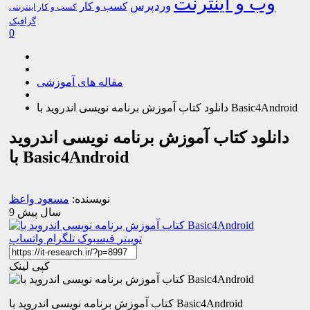
وب و اینترنت
وردپرس
کسب و کار
کسب و کار اینترنتی
گرافیک
0
مقاله های آموزشی
دانلود کتاب آموزش برنامه نویسی اندروید با Basic4Android
دانلود کتاب آموزش برنامه نویسی اندروید
با Basic4Android
نویسنده:
مسعود واعظ
9 سال پیش
توییتر
فیسبوک
تلگرام
واتساپ
کپی لینک
کتاب آموزش برنامه نویسی اندروید با Basic4Android