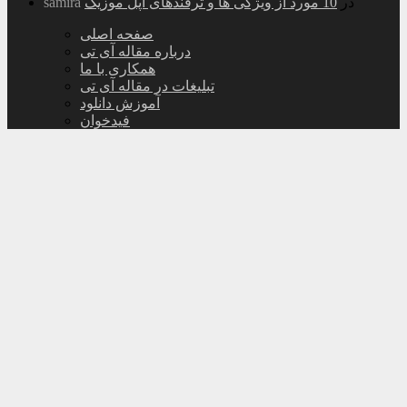
در
10 مورد از ویژگی ها و ترفندهای اپل موزیک
samira
صفحه اصلی
درباره مقاله آی تی
همکاری با ما
تبلیغات در مقاله آی تی
آموزش دانلود
فیدخوان