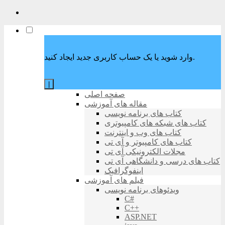
وارد شوید یا یک حساب کاربری جدید ایجاد کنید.
|
صفحه اصلی
مقاله های آموزشی
کتاب های برنامه نویسی
کتاب های شبکه های کامپیوتری
کتاب های وب و اینترنت
کتاب های کامپیوتر و آی تی
مجلات الکترونیکی آی تی
کتاب های درسی و دانشگاهی آی تی
اینفوگرافیک
فیلم های آموزشی
ویدئوهای برنامه نویسی
C#
C++
ASP.NET