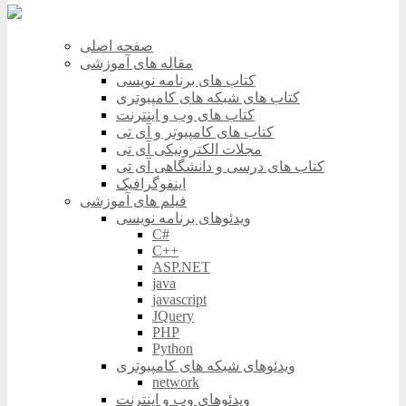
صفحه اصلی
مقاله های آموزشی
کتاب های برنامه نویسی
کتاب های شبکه های کامپیوتری
کتاب های وب و اینترنت
کتاب های کامپیوتر و آی تی
مجلات الکترونیکی آی تی
کتاب های درسی و دانشگاهی آی تی
اینفوگرافیک
فیلم های آموزشی
ویدئوهای برنامه نویسی
C#
C++
ASP.NET
java
javascript
JQuery
PHP
Python
ویدئوهای شبکه های کامپیوتری
network
ویدئوهای وب و اینترنت