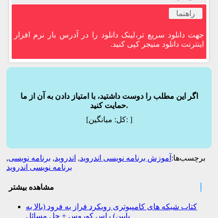
راهنما
جهت دانلود سریع تر،لینک دانلود را در آدرس بار نرم افزار
اینترنت دانلود منیجر کپی کنید.
اگر این مطلب را دوست داشتید، با امتیاز دادن به آن از ما
حمایت کنید.
]
میانگین:
[کل:
برچسب‌ها:
آموزش برنامه نویسی اندروید
,
اندروید
,
برنامه نویسی
,
برنامه نویسی اندروید
مشاهده بیشتر
کتاب شبکه های کامپیوتری رویکرد فراز به فرود (بالا به
پایین) راس کوروس + حل مسائل