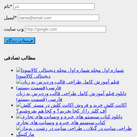
نام*
ایمیل*
وب سایت
مطالب تصادفی
شماره اول مجله
دیجیتالی کالاسودا
دانلود فیلم آموزش کامل طراحی قالب وردپرس به زبان
فارسی (قسمت بیستم)
اکانت کلش
آف کلنز را از کجا بخریم؟ و کجا هم بفروشیم؟
دانلود
کتاب سیستم های خبره و وبسایت های تجاری