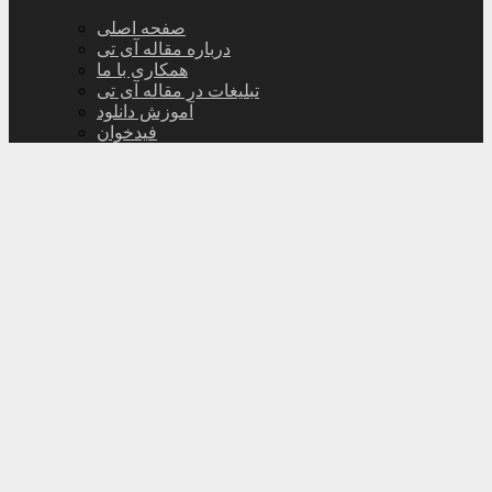
صفحه اصلی
درباره مقاله آی تی
همکاری با ما
تبلیغات در مقاله آی تی
آموزش دانلود
فیدخوان