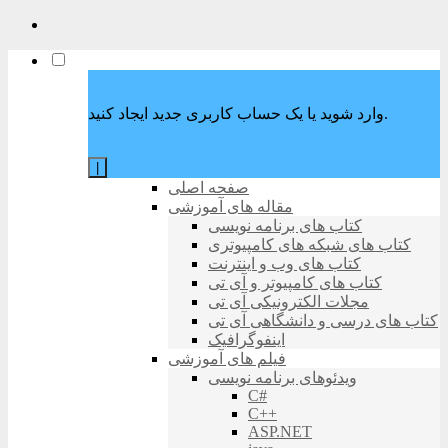
وارد شوید یا یک حساب کاربری جدید ایجاد کنید.
|
صفحه اصلی
مقاله های آموزشی
کتاب های برنامه نویسی
کتاب های شبکه های کامپیوتری
کتاب های وب و اینترنت
کتاب های کامپیوتر و آی تی
مجلات الکترونیکی آی تی
کتاب های درسی و دانشگاهی آی تی
اینفوگرافیک
فیلم های آموزشی
ویدئوهای برنامه نویسی
C#
C++
ASP.NET