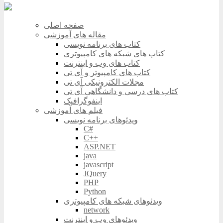
صفحه اصلی
مقاله های آموزشی
کتاب های برنامه نویسی
کتاب های شبکه های کامپیوتری
کتاب های وب و اینترنت
کتاب های کامپیوتر و آی تی
مجلات الکترونیکی آی تی
کتاب های درسی و دانشگاهی آی تی
اینفوگرافیک
فیلم های آموزشی
ویدئوهای برنامه نویسی
C#
C++
ASP.NET
java
javascript
JQuery
PHP
Python
ویدئوهای شبکه های کامپیوتری
network
ویدئوهای وب و اینترنت