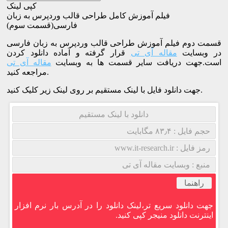
کپی لینک
فیلم آموزش کامل طراحی قالب وردپرس به زبان
فارسی(قسمت سوم)
قسمت دوم فیلم آموزش طراحی قالب وردپرس به زبان فارسی
در وبسایت
مقاله آی تی
قرار گرفته و آماده دانلود کردن
است.جهت دریافت سایر قسمت ها به وبسایت
مقاله آی تی
مراجعه کنید.
جهت دانلود فایل با لینک مستقیم بر روی لینک زیر کلیک کنید.
دانلود با لینک مستقیم
حجم فایل : ۸۳٫۴ مگابایت
رمز فایل : www.it-research.ir
منبع : وبسایت مقاله آی تی
راهنما
جهت دانلود سریع تر،لینک دانلود را در آدرس بار نرم افزار
اینترنت دانلود منیجر کپی کنید.