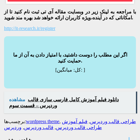
با مراجعه به لینک زیر در وبسایت مقاله آی تی ثبت نام کنید تا از
امکاناتی که در آینده،ویژه کاربران ارائه خواهد شد بهره مند شوید.
http://it-research.ir/register
اگر این مطلب را دوست داشتید، با امتیاز دادن به آن از ما
حمایت کنید.
]
میانگین:
[کل:
دانلود فیلم آموزش کامل فارسی سازی قالب
مشاهده
وردپرس – قسمت سوم
طراحی قالب وردپرس
,
فیلم آموزش
,
wordpress theme
برچسب‌ها:
طراحی قالب وردپرس
,
قالب وردپرس
,
وردپرس