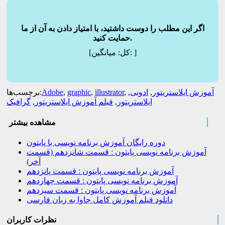
اگر این مطلب را دوست داشتید، با امتیاز دادن به آن از ما
حمایت کنید.
]
میانگین:
[کل:
آموزش ایلاستریتور
,
ادوبی
,
,
illustrator
,
graphic
,
Adobe
برچسب‌ها:
ایلاستریتور
,
فیلم آموزش ایلاستریتور
,
گرافیک
مشاهده بیشتر
دوره رایگان آموزش برنامه نویسی با پایتون
آموزش برنامه نویسی پایتون : قسمت شانزدهم (قسمت
آخر)
آموزش برنامه نویسی پایتون : قسمت پانزدهم
آموزش برنامه نویسی پایتون : قسمت چهاردهم
آموزش برنامه نویسی پایتون : قسمت سیزدهم
دانلود فیلم آموزش کامل جاوا به زبان فارسی
نظرات کاربران