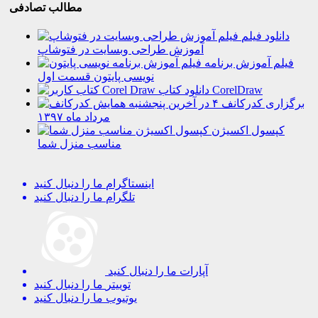
مطالب تصادفی
دانلود فیلم
آموزش طراحی وبسایت در فتوشاپ
فیلم آموزش برنامه
نویسی پایتون قسمت اول
دانلود کتاب CorelDraw
برگزاری کدرکانف ۴ در آخرین پنجشنبه
مرداد ماه ۱۳۹۷
کپسول اکسیژن
مناسب منزل شما
اینستاگرام
ما را دنبال کنید
تلگرام
ما را دنبال کنید
آپارات
ما را دنبال کنید
توییتر
ما را دنبال کنید
یوتیوب
ما را دنبال کنید