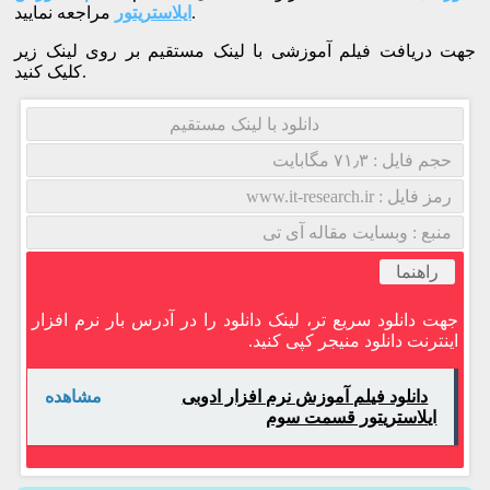
مراجعه نمایید.
ایلاستریتور
جهت دریافت فیلم آموزشی با لینک مستقیم بر روی لینک زیر
کلیک کنید.
دانلود با لینک مستقیم
حجم فایل : ۷۱٫۳ مگابایت
رمز فایل : www.it-research.ir
منبع : وبسایت مقاله آی تی
راهنما
جهت دانلود سریع تر، لینک دانلود را در آدرس بار نرم افزار
اینترنت دانلود منیجر کپی کنید.
دانلود فیلم آموزش نرم افزار ادوبی
مشاهده
ایلاستریتور قسمت سوم