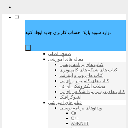
وارد شوید یا یک حساب کاربری جدید ایجاد کنید.
|
صفحه اصلی
مقاله های آموزشی
کتاب های برنامه نویسی
کتاب های شبکه های کامپیوتری
کتاب های وب و اینترنت
کتاب های کامپیوتر و آی تی
مجلات الکترونیکی آی تی
کتاب های درسی و دانشگاهی آی تی
اینفوگرافیک
فیلم های آموزشی
ویدئوهای برنامه نویسی
C#
C++
ASP.NET