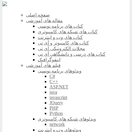
صفحه اصلی
مقاله های آموزشی
کتاب های برنامه نویسی
کتاب های شبکه های کامپیوتری
کتاب های وب و اینترنت
کتاب های کامپیوتر و آی تی
مجلات الکترونیکی آی تی
کتاب های درسی و دانشگاهی آی تی
اینفوگرافیک
فیلم های آموزشی
ویدئوهای برنامه نویسی
C#
C++
ASP.NET
java
javascript
JQuery
PHP
Python
ویدئوهای شبکه های کامپیوتری
network
ویدئوهای وب و اینترنت