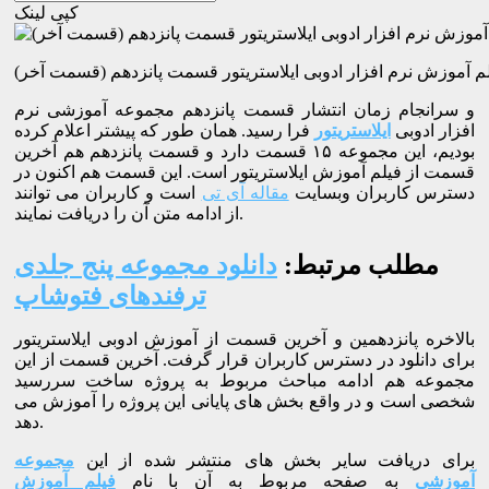
کپی لینک
م آموزش نرم افزار ادوبی ایلاستریتور قسمت پانزدهم (قسمت آخر)
و سرانجام زمان انتشار قسمت پانزدهم مجموعه آموزشی نرم
افزار ادوبی
ایلاستریتور
فرا رسید. همان طور که پیشتر اعلام کرده
بودیم، این مجموعه ۱۵ قسمت دارد و قسمت پانزدهم هم آخرین
قسمت از فیلم آموزش ایلاستریتور است. این قسمت هم اکنون در
دسترس کاربران وبسایت
مقاله آی تی
است و کاربران می توانند
از ادامه متن آن را دریافت نمایند.
مطلب مرتبط:
دانلود مجموعه پنج جلدی
ترفندهای فتوشاپ
بالاخره پانزدهمین و آخرین قسمت از آموزش ادوبی ایلاستریتور
برای دانلود در دسترس کاربران قرار گرفت. آخرین قسمت از این
مجموعه هم ادامه مباحث مربوط به پروژه ساخت سررسید
شخصی است و در واقع بخش های پایانی این پروژه را آموزش می
دهد.
برای دریافت سایر بخش های منتشر شده از این
مجموعه
آموزشی
به صفحه مربوط به آن با نام
فیلم آموزش