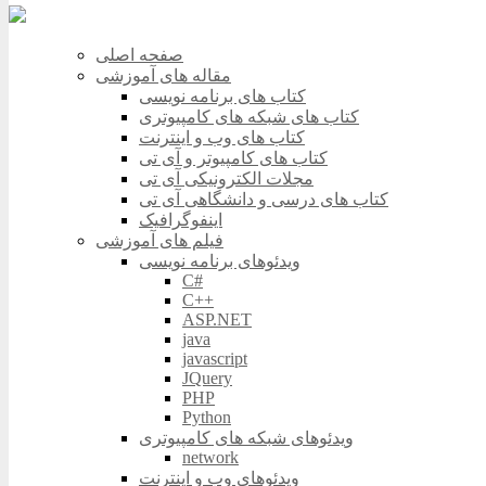
صفحه اصلی
مقاله های آموزشی
کتاب های برنامه نویسی
کتاب های شبکه های کامپیوتری
کتاب های وب و اینترنت
کتاب های کامپیوتر و آی تی
مجلات الکترونیکی آی تی
کتاب های درسی و دانشگاهی آی تی
اینفوگرافیک
فیلم های آموزشی
ویدئوهای برنامه نویسی
C#
C++
ASP.NET
java
javascript
JQuery
PHP
Python
ویدئوهای شبکه های کامپیوتری
network
ویدئوهای وب و اینترنت