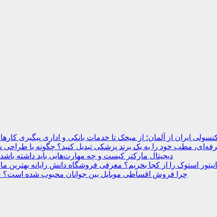
نسولی ایران از آلمان؛ از میخک تا خدمات بانکی و اداری
ه‌ای، مطب خود را به یک برند پزشکی تبدیل کنید؟
دیجیتال مارکتر کیست و چه مهارت‌هایی باید داشته باشد
انیتور استوک را از کجا بخریم؟ معرفی فروشگاه دانش رایانه
چرا فروش اقساطی موبایل بین جوانان محبوب شده است؟