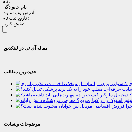
نام :
نام خانوادگی
آدرس وب سایت :
تاریخ ثبت نام :
نقش کاربر:
مقاله آی تی در لینکدین
جدیدترین مطالب
؟
موضوعات وبسایت