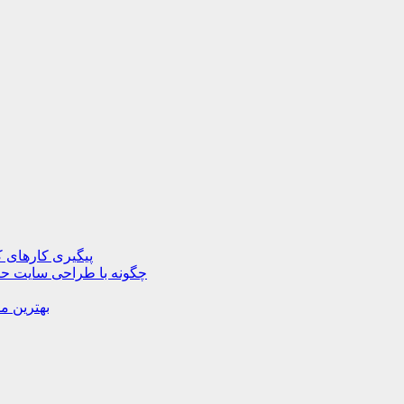
پیگیری کارهای ک
چگونه با طراحی سایت حرف
بهترین م