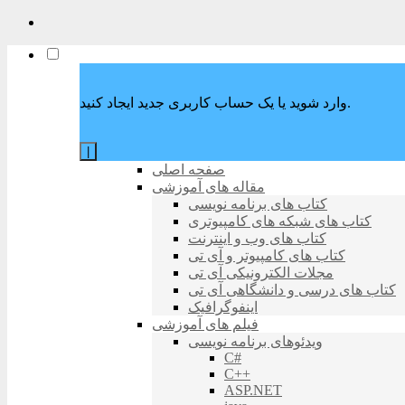
وارد شوید یا یک حساب کاربری جدید ایجاد کنید.
|
صفحه اصلی
مقاله های آموزشی
کتاب های برنامه نویسی
کتاب های شبکه های کامپیوتری
کتاب های وب و اینترنت
کتاب های کامپیوتر و آی تی
مجلات الکترونیکی آی تی
کتاب های درسی و دانشگاهی آی تی
اینفوگرافیک
فیلم های آموزشی
ویدئوهای برنامه نویسی
C#
C++
ASP.NET