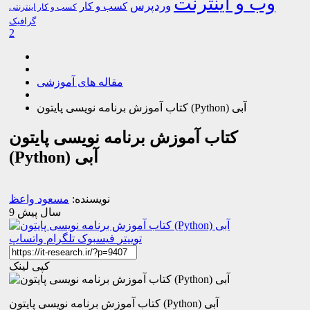
وب و اینترنت
وردپرس
کسب و کار
کسب و کار اینترنتی
گرافیک
2
مقاله های آموزشی
کتاب آموزش برنامه نویسی پایتون (Python) آبی
کتاب آموزش برنامه نویسی پایتون
(Python) آبی
نویسنده:
مسعود واعظ
9 سال پیش
توییتر
فیسبوک
تلگرام
واتساپ
کپی لینک
کتاب آموزش برنامه نویسی پایتون (Python) آبی