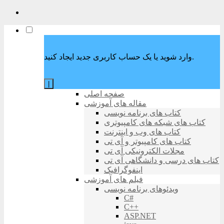
وارد شوید یا یک حساب کاربری جدید ایجاد کنید.
|
صفحه اصلی
مقاله های آموزشی
کتاب های برنامه نویسی
کتاب های شبکه های کامپیوتری
کتاب های وب و اینترنت
کتاب های کامپیوتر و آی تی
مجلات الکترونیکی آی تی
کتاب های درسی و دانشگاهی آی تی
اینفوگرافیک
فیلم های آموزشی
ویدئوهای برنامه نویسی
C#
C++
ASP.NET