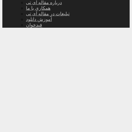
درباره مقاله آی تی
همکاری با ما
تبلیغات در مقاله آی تی
آموزش دانلود
فیدخوان