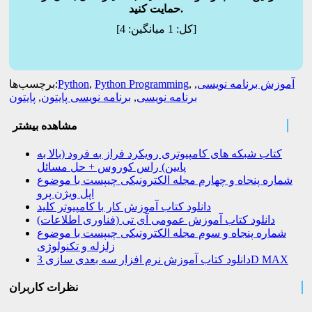
حمایت کنید.
]
[کل:
1
میانگین:
4
آموزش برنامه نویسی
,
,
Python Programming
,
Python
برچسب‌ها:
برنامه نویسی
,
برنامه نویسی پایتون
,
پایتون
مشاهده بیشتر
کتاب شبکه های کامپیوتری رویکرد فراز به فرود (بالا به
پایین) راس کوروس + حل مسائل
شماره پنجاه و چهارم مجله الکترونیکی چیپست با موضوع
اپل ویژن پرو
دانلود کتاب آموزش کار با کامپیوتر کلید
دانلود کتاب آموزش عمومی آی تی (فناوری اطلاعات)
شماره پنجاه و سوم مجله الکترونیکی چیپست با موضوع
زلزله و تکنولوژی
دانلود کتاب آموزش نرم افزار سه بعدی سازی 3D MAX
نظرات کاربران