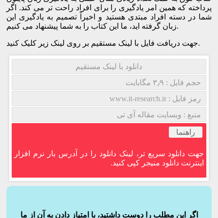
پرداخته که همین امر یادگیری را برای افراد راحت تر می کند. اگر
شما در دسته افراد مبتدی هستید و اخیراً تصمیم به یادگیری این
زبان گرفته اید، ما این کتاب را به شما پیشنهاد می کنیم.
جهت دریافت فایل با لینک مستقیم بر روی لینک زیر کلیک کنید.
دانلود با لینک مستقیم
حجم فایل : ۳٫۹ مگابایت
رمز فایل : www.it-research.ir
منبع : وبسایت مقاله آی تی
راهنما
جهت دانلود سریع تر، لینک دانلود را در آدرس بار نرم افزار
اینترنت دانلود منیجر کپی کنید.
اگر این مطلب را دوست داشتید، با امتیاز دادن به آن از ما