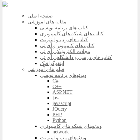
صفحه اصلی
مقاله های آموزشی
کتاب های برنامه نویسی
کتاب های شبکه های کامپیوتری
کتاب های وب و اینترنت
کتاب های کامپیوتر و آی تی
مجلات الکترونیکی آی تی
کتاب های درسی و دانشگاهی آی تی
اینفوگرافیک
فیلم های آموزشی
ویدئوهای برنامه نویسی
C#
C++
ASP.NET
java
javascript
JQuery
PHP
Python
ویدئوهای شبکه های کامپیوتری
network
ویدئوهای وب و اینترنت