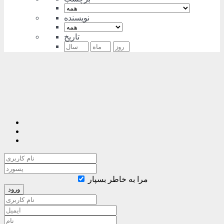
نویسنده
تاریخ
مرا به خاطر بسپار