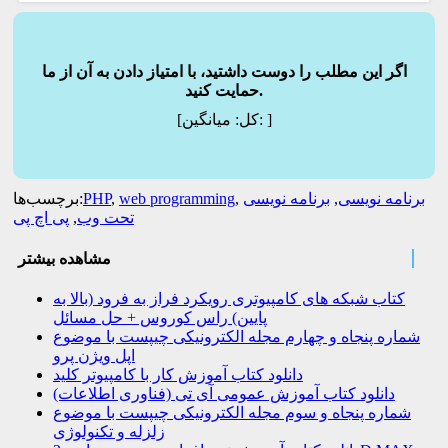
اگر این مطلب را دوست داشتید، با امتیاز دادن به آن از ما
حمایت کنید.
]
میانگین:
[کل:
برنامه نویسی
,
برنامه نویسی
,
web programming
,
PHP
برچسب‌ها:
تحت وب
,
پی اچ پی
مشاهده بیشتر
کتاب شبکه های کامپیوتری رویکرد فراز به فرود (بالا به
پایین) راس کوروس + حل مسائل
شماره پنجاه و چهارم مجله الکترونیکی چیپست با موضوع
اپل ویژن پرو
دانلود کتاب آموزش کار با کامپیوتر کلید
دانلود کتاب آموزش عمومی آی تی (فناوری اطلاعات)
شماره پنجاه و سوم مجله الکترونیکی چیپست با موضوع
زلزله و تکنولوژی