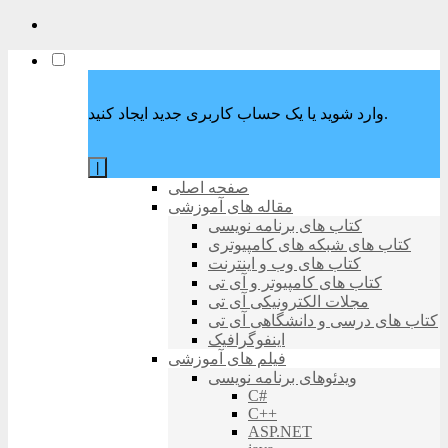
وارد شوید یا یک حساب کاربری جدید ایجاد کنید.
|
صفحه اصلی
مقاله های آموزشی
کتاب های برنامه نویسی
کتاب های شبکه های کامپیوتری
کتاب های وب و اینترنت
کتاب های کامپیوتر و آی تی
مجلات الکترونیکی آی تی
کتاب های درسی و دانشگاهی آی تی
اینفوگرافیک
فیلم های آموزشی
ویدئوهای برنامه نویسی
C#
C++
ASP.NET