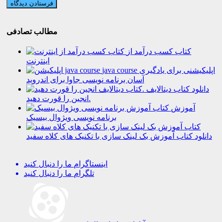
مطالب تصادفی
کتاب کسب درآمد از
اینترنت
java course اپلیکیشنی برای یادگیری
آسان برنامه نویسی جاوا برای اندروید
دانلود کتاب دیتالایف
انجین را قورت دهید.
آموزش
برنامه نویسی ویژوال بیسیک
دانلود کتاب آموزش بک لینک سازی با تکنیک های کلاه سفید
اینستاگرام
ما را دنبال کنید
تلگرام
ما را دنبال کنید