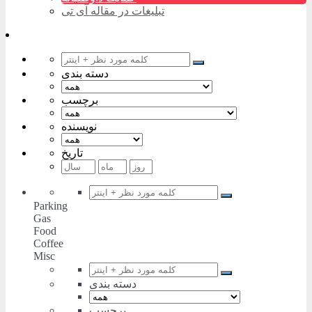
تبلیغات در مقاله آی تی
دسته بندی
برچسب
نویسنده
تاریخ
Parking
Gas
Food
Coffee
Misc
دسته بندی
برچسب