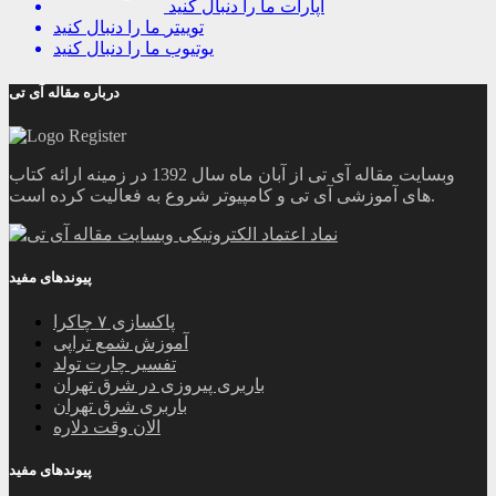
آپارات
ما را دنبال کنید
توییتر
ما را دنبال کنید
یوتیوب
ما را دنبال کنید
درباره مقاله آی تی
وبسایت مقاله آی تی از آبان ماه سال 1392 در زمینه ارائه کتاب
های آموزشی آی تی و کامپیوتر شروع به فعالیت کرده است.
پیوندهای مفید
پاکسازی ۷ چاکرا
آموزش شمع تراپی
تفسیر چارت تولد
باربری پیروزی در شرق تهران
باربری شرق تهران
الان وقت دلاره
پیوندهای مفید