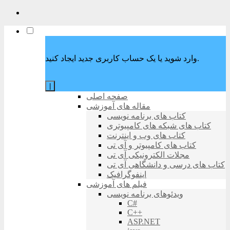
وارد شوید یا یک حساب کاربری جدید ایجاد کنید.
|
صفحه اصلی
مقاله های آموزشی
کتاب های برنامه نویسی
کتاب های شبکه های کامپیوتری
کتاب های وب و اینترنت
کتاب های کامپیوتر و آی تی
مجلات الکترونیکی آی تی
کتاب های درسی و دانشگاهی آی تی
اینفوگرافیک
فیلم های آموزشی
ویدئوهای برنامه نویسی
C#
C++
ASP.NET