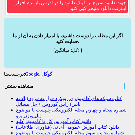
جهت دانلود سریع تر، لینک دانلود را در آدرس بار نرم افزار
اینترنت دانلود منیجر کپی کنید.
اگر این مطلب را دوست داشتید، با امتیاز دادن به آن از ما
حمایت کنید.
]
میانگین:
[کل:
گوگل
,
Google
برچسب‌ها:
مشاهده بیشتر
کتاب شبکه های کامپیوتری رویکرد فراز به فرود (بالا به
پایین) راس کوروس + حل مسائل
شماره پنجاه و چهارم مجله الکترونیکی چیپست با موضوع
اپل ویژن پرو
دانلود کتاب آموزش کار با کامپیوتر کلید
دانلود کتاب آموزش عمومی آی تی (فناوری اطلاعات)
شماره پنجاه و سوم مجله الکترونیکی چیپست با موضوع