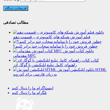
مطالب تصادفی
دانلود
فیلم آموزش شبکه های کامپیوتری – قسمت دهم
چطور فروش خود را با سامانه سجاب چند برابر کنیم؟
دانلود کتاب آموزش
مقدماتی MFC
کتاب
راهنمای کامل تبلیغ اپلیکیشن با گوگل ادز
دانلود اپلیکیشن آموزش HTML
به زبان فارسی برای اندروید
اینستاگرام
ما را دنبال کنید
تلگرام
ما را دنبال کنید