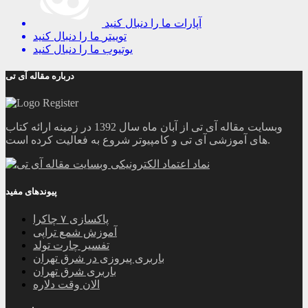
آپارات
ما را دنبال کنید
توییتر
ما را دنبال کنید
یوتیوب
ما را دنبال کنید
درباره مقاله آی تی
وبسایت مقاله آی تی از آبان ماه سال 1392 در زمینه ارائه کتاب
های آموزشی آی تی و کامپیوتر شروع به فعالیت کرده است.
پیوندهای مفید
پاکسازی ۷ چاکرا
آموزش شمع تراپی
تفسیر چارت تولد
باربری پیروزی در شرق تهران
باربری شرق تهران
الان وقت دلاره