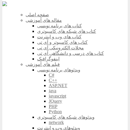
صفحه اصلی
مقاله های آموزشی
کتاب های برنامه نویسی
کتاب های شبکه های کامپیوتری
کتاب های وب و اینترنت
کتاب های کامپیوتر و آی تی
مجلات الکترونیکی آی تی
کتاب های درسی و دانشگاهی آی تی
اینفوگرافیک
فیلم های آموزشی
ویدئوهای برنامه نویسی
C#
C++
ASP.NET
java
javascript
JQuery
PHP
Python
ویدئوهای شبکه های کامپیوتری
network
ویدئوهای وب و اینترنت