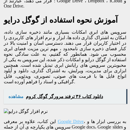
قرار می دهند، عبارتند از : Google Drive ، Dropbox ، iCloud و
One Drive.
آموزش نحوه استفاده از گوگل درایو
سرویس های ابری امکانات بسیاری مانند ذخیره سازی داده،
امکان به اشتراک گذاری داده ها، ابزار و نرم افزار های کاربردی را
در اختیار کاربران قرار می دهند. دسترسی اسان و امنیت بالا در
کنار فضای ذخیره سازی نامحدود ، مهم ترین مزیت فضای ابری
محسوب می شود. همانطور که گفتیم، به علت سادگی نحوه
استفاده از گوگل درایو و امکانات ذکر شده، این سرویس به یکی از
محبوبترین سرویس های رایانش ابری تبدیل شده است. همچنین
ابزاری برای مدیریت، ویرایش، به اشتراک گذاری، دانلود و آپلود
انواع فایل ها با فرمت های صوتی، تصویری، ویدئویی، فایل
گرافیکی و اسناد را فراهم آورده است.
دانلود کتاب ۳۶ ترفند مرورگر گوگل کروم
مشاهده
، به بررسی ابزار ها و
Google Drive
این کتاب، علاوه بر معرفی
سرویس های یکپارچه ی آن از جمله Google docs، Google slides و