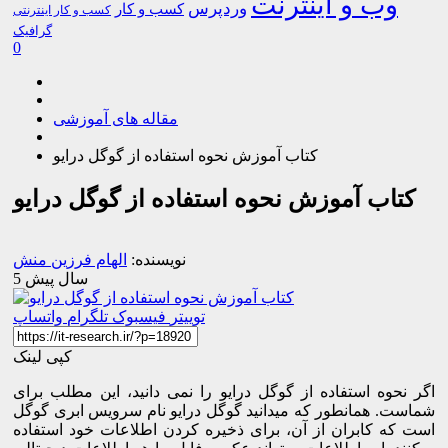
وب و اینترنت
وردپرس
کسب و کار
کسب و کار اینترنتی
گرافیک
0
مقاله های آموزشی
کتاب آموزش نحوه استفاده از گوگل درایو
کتاب آموزش نحوه استفاده از گوگل درایو
نویسنده:
الهام فرزین منش
5 سال پیش
توییتر
فیسبوک
تلگرام
واتساپ
کپی لینک
اگر نحوه استفاده از گوگل درایو را نمی دانید، این مطلب برای
شماست. همانطور که میدانید گوگل درایو نام سرویس ابری گوگل
است که کابران از آن، برای ذخیره کردن اطلاعات خود استفاده