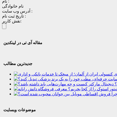
نام :
نام خانوادگی
آدرس وب سایت :
تاریخ ثبت نام :
نقش کاربر:
مقاله آی تی در لینکدین
جدیدترین مطالب
؟
موضوعات وبسایت