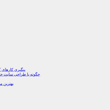
پیگیری کارهای ک
چگونه با طراحی سایت حرف
بهترین م