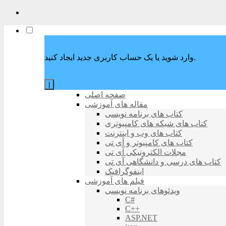
وارد شوید یا یک حساب کاربری جدید ایجاد کنید.
|
صفحه اصلی
مقاله های آموزشی
کتاب های برنامه نویسی
کتاب های شبکه های کامپیوتری
کتاب های وب و اینترنت
کتاب های کامپیوتر و آی تی
مجلات الکترونیکی آی تی
کتاب های درسی و دانشگاهی آی تی
اینفوگرافیک
فیلم های آموزشی
ویدئوهای برنامه نویسی
C#
C++
ASP.NET