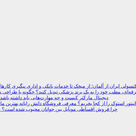
نسولی ایران از آلمان؛ از میخک تا خدمات بانکی و اداری
ه‌ای، مطب خود را به یک برند پزشکی تبدیل کنید؟
دیجیتال مارکتر کیست و چه مهارت‌هایی باید داشته باشد
انیتور استوک را از کجا بخریم؟ معرفی فروشگاه دانش رایانه
چرا فروش اقساطی موبایل بین جوانان محبوب شده است؟