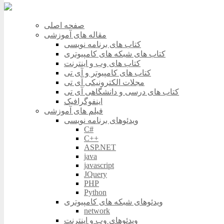
صفحه اصلی
مقاله های آموزشی
کتاب های برنامه نویسی
کتاب های شبکه های کامپیوتری
کتاب های وب و اینترنت
کتاب های کامپیوتر و آی تی
مجلات الکترونیکی آی تی
کتاب های درسی و دانشگاهی آی تی
اینفوگرافیک
فیلم های آموزشی
ویدئوهای برنامه نویسی
C#
C++
ASP.NET
java
javascript
JQuery
PHP
Python
ویدئوهای شبکه های کامپیوتری
network
ویدئوهای وب و اینترنت