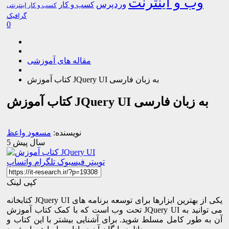
وب و اینترنت
وردپرس
کسب و کار
کسب و کار اینترنتی
گرافیک
0
مقاله های آموزشی
کتاب آموزش JQuery UI به زبان فارسی
کتاب آموزش JQuery UI به زبان فارسی
نویسنده:
مسعود واعظ
5 سال پیش
توییتر
فیسبوک
تلگرام
واتساپ
کپی لینک
کتابخانه JQuery UI یکی از بهترین ابزارها برای توسعه برنامه های
تحت وب است که با کمک کتاب آموزش JQuery UI می توانید به
آن به طور کامل مسلط شوید. برای آشنایی بیشتر با این کتاب و