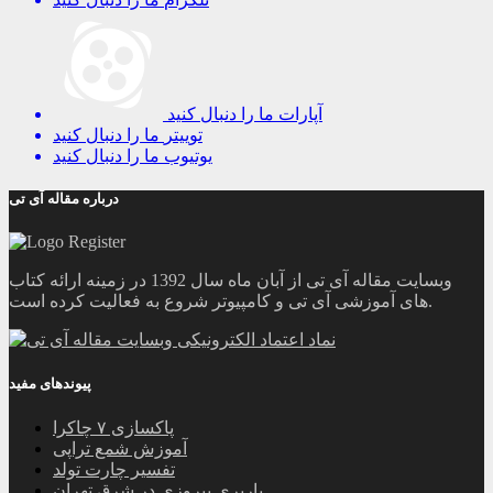
آپارات
ما را دنبال کنید
توییتر
ما را دنبال کنید
یوتیوب
ما را دنبال کنید
درباره مقاله آی تی
وبسایت مقاله آی تی از آبان ماه سال 1392 در زمینه ارائه کتاب
های آموزشی آی تی و کامپیوتر شروع به فعالیت کرده است.
پیوندهای مفید
پاکسازی ۷ چاکرا
آموزش شمع تراپی
تفسیر چارت تولد
باربری پیروزی در شرق تهران