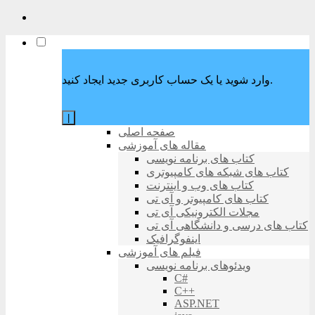
وارد شوید یا یک حساب کاربری جدید ایجاد کنید.
|
صفحه اصلی
مقاله های آموزشی
کتاب های برنامه نویسی
کتاب های شبکه های کامپیوتری
کتاب های وب و اینترنت
کتاب های کامپیوتر و آی تی
مجلات الکترونیکی آی تی
کتاب های درسی و دانشگاهی آی تی
اینفوگرافیک
فیلم های آموزشی
ویدئوهای برنامه نویسی
C#
C++
ASP.NET