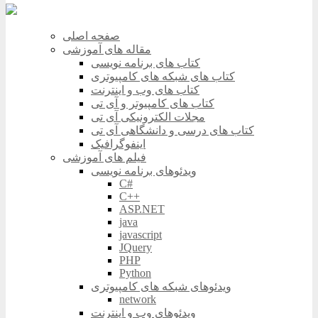
صفحه اصلی
مقاله های آموزشی
کتاب های برنامه نویسی
کتاب های شبکه های کامپیوتری
کتاب های وب و اینترنت
کتاب های کامپیوتر و آی تی
مجلات الکترونیکی آی تی
کتاب های درسی و دانشگاهی آی تی
اینفوگرافیک
فیلم های آموزشی
ویدئوهای برنامه نویسی
C#
C++
ASP.NET
java
javascript
JQuery
PHP
Python
ویدئوهای شبکه های کامپیوتری
network
ویدئوهای وب و اینترنت