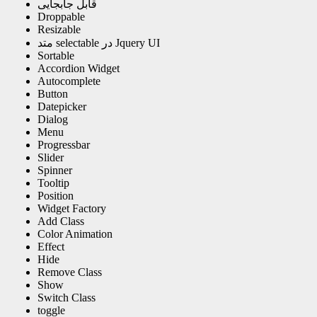
قابل جابجایی
Droppable
Resizable
متد selectable در Jquery UI
Sortable
Accordion Widget
Autocomplete
Button
Datepicker
Dialog
Menu
Progressbar
Slider
Spinner
Tooltip
Position
Widget Factory
Add Class
Color Animation
Effect
Hide
Remove Class
Show
Switch Class
toggle