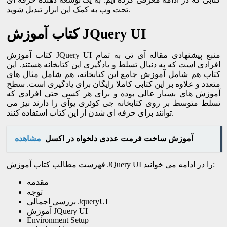
تحت وب به کمک این ابزار تبدیل شوید.
کتاب آموزش JQuery UI
کتاب آموزش JQuery UI منبع پیشنهادی مقاله آی تی به تمام
افرادی است که به دنبال تسلط و یادگیری این کتابخانه هستند. این
کتاب هم شامل آموزش جامع این کتابخانه، هم شامل مثال های
متعدد و علاوه بر این کتابی کاملا رایگان برای یادگیری است. سطح
آموزش های بسیار عالی بوده و برای هر کسی حتی افرادی که
تسلط متوسط بر روی کتابخانه جی کوئری یوآی را دارند نیز می
توانند برای حرفه ای شدن از این کتاب استفاده کنند.
آموزش ساخت فرمت عددی دلخواه در اکسل
مشاهده
فهرست مطالب کتاب آموزش JQuery UI را در ادامه می خوانید:
مقدمه
توجه
بررسی اجمالی JqueryUI
آموزش JQuery UI
Environment Setup