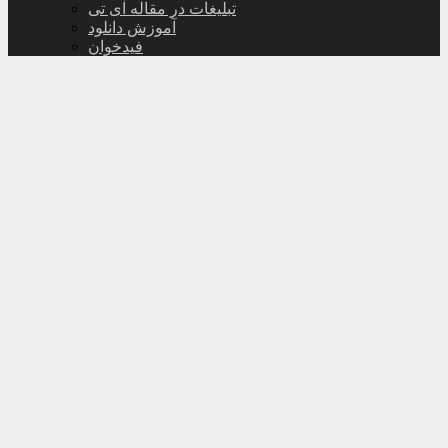
تبلیغات در مقاله آی تی
آموزش دانلود
فیدخوان