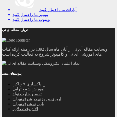
آپارات
ما را دنبال کنید
توییتر
ما را دنبال کنید
یوتیوب
ما را دنبال کنید
درباره مقاله آی تی
وبسایت مقاله آی تی از آبان ماه سال 1392 در زمینه ارائه کتاب
های آموزشی آی تی و کامپیوتر شروع به فعالیت کرده است.
پیوندهای مفید
پاکسازی ۷ چاکرا
آموزش شمع تراپی
تفسیر چارت تولد
باربری پیروزی در شرق تهران
باربری شرق تهران
الان وقت دلاره