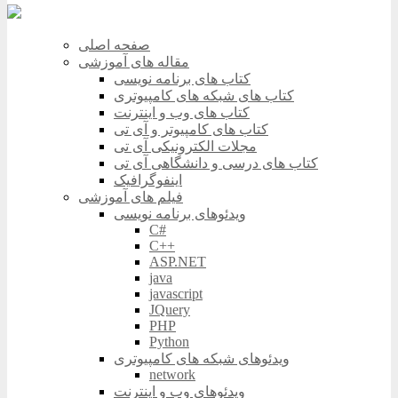
صفحه اصلی
مقاله های آموزشی
کتاب های برنامه نویسی
کتاب های شبکه های کامپیوتری
کتاب های وب و اینترنت
کتاب های کامپیوتر و آی تی
مجلات الکترونیکی آی تی
کتاب های درسی و دانشگاهی آی تی
اینفوگرافیک
فیلم های آموزشی
ویدئوهای برنامه نویسی
C#
C++
ASP.NET
java
javascript
JQuery
PHP
Python
ویدئوهای شبکه های کامپیوتری
network
ویدئوهای وب و اینترنت