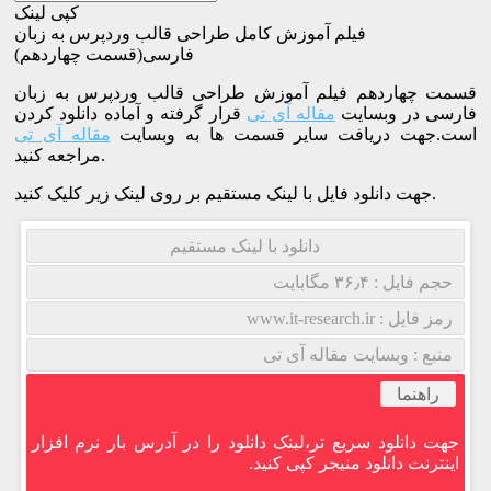
کپی لینک
فیلم آموزش کامل طراحی قالب وردپرس به زبان
فارسی(قسمت چهاردهم)
قسمت چهاردهم فیلم آموزش طراحی قالب وردپرس به زبان
فارسی در وبسایت
مقاله آی تی
قرار گرفته و آماده دانلود کردن
است.جهت دریافت سایر قسمت ها به وبسایت
مقاله آی تی
مراجعه کنید.
جهت دانلود فایل با لینک مستقیم بر روی لینک زیر کلیک کنید.
دانلود با لینک مستقیم
حجم فایل : ۳۶٫۴ مگابایت
رمز فایل : www.it-research.ir
منبع : وبسایت مقاله آی تی
راهنما
جهت دانلود سریع تر،لینک دانلود را در آدرس بار نرم افزار
اینترنت دانلود منیجر کپی کنید.