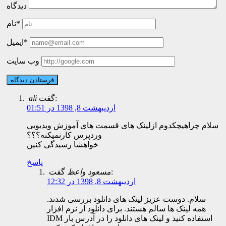
دیدگاه
نام*
ایمیل*
وب سایت
گفت:
ali
اردیبهشت 8, 1398 در 01:51
سلام چراهیچکدوم ازلینک های قسمت های آموزش ویدیویی
وردپرس کارنمیکنه؟؟؟
خواهشا رسیدگی کنین
پاسخ
گفت:
مسعود واعظ
اردیبهشت 8, 1398 در 12:32
سلام. دوست عزیز لینک های دانلود بررسی شدند.
همه لینک ها سالم هستند. برای دانلود از نرم افزار
IDM استفاده کنید و لینک های دانلود را در آدرس بار