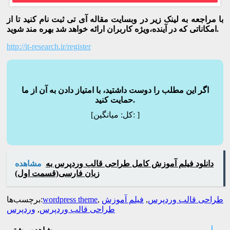
با مراجعه به لینک زیر در وبسایت مقاله آی تی ثبت نام کنید تا از
امکاناتی که در آینده،ویژه کاربران ارائه خواهد شد بهره مند شوید.
http://it-research.ir/register
اگر این مطلب را دوست داشتید، با امتیاز دادن به آن از ما
حمایت کنید.
]
میانگین:
[کل:
دانلود فیلم آموزش کامل طراحی قالب وردپرس به
مشاهده
زبان فارسی(قسمت اول)
طراحی قالب وردپرس
,
فیلم آموزش
,
wordpress theme
برچسب‌ها:
طراحی قالب وردپرس
,
وردپرس