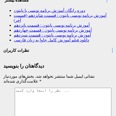
مشاهده بیشتر
دوره رایگان آموزش برنامه نویسی با پایتون
آموزش برنامه نویسی پایتون : قسمت شانزدهم (قسمت
آخر)
آموزش برنامه نویسی پایتون : قسمت پانزدهم
آموزش برنامه نویسی پایتون : قسمت چهاردهم
آموزش برنامه نویسی پایتون : قسمت سیزدهم
دانلود فیلم آموزش کامل جاوا به زبان فارسی
نظرات کاربران
دیدگاهتان را بنویسید
نشانی ایمیل شما منتشر نخواهد شد.
بخش‌های موردنیاز
*
علامت‌گذاری شده‌اند