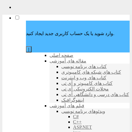
وارد شوید یا یک حساب کاربری جدید ایجاد کنید.
|
صفحه اصلی
مقاله های آموزشی
کتاب های برنامه نویسی
کتاب های شبکه های کامپیوتری
کتاب های وب و اینترنت
کتاب های کامپیوتر و آی تی
مجلات الکترونیکی آی تی
کتاب های درسی و دانشگاهی آی تی
اینفوگرافیک
فیلم های آموزشی
ویدئوهای برنامه نویسی
C#
C++
ASP.NET