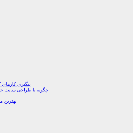
پیگیری کارهای ک
چگونه با طراحی سایت حرف
بهترین م