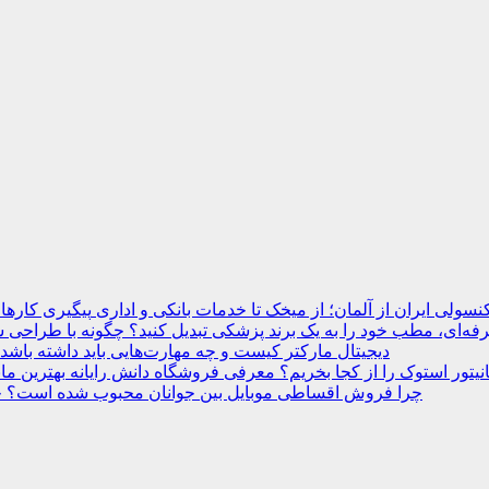
نسولی ایران از آلمان؛ از میخک تا خدمات بانکی و اداری
ه‌ای، مطب خود را به یک برند پزشکی تبدیل کنید؟
دیجیتال مارکتر کیست و چه مهارت‌هایی باید داشته باشد
انیتور استوک را از کجا بخریم؟ معرفی فروشگاه دانش رایانه
چرا فروش اقساطی موبایل بین جوانان محبوب شده است؟