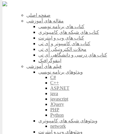
صفحه اصلی
مقاله های آموزشی
کتاب های برنامه نویسی
کتاب های شبکه های کامپیوتری
کتاب های وب و اینترنت
کتاب های کامپیوتر و آی تی
مجلات الکترونیکی آی تی
کتاب های درسی و دانشگاهی آی تی
اینفوگرافیک
فیلم های آموزشی
ویدئوهای برنامه نویسی
C#
C++
ASP.NET
java
javascript
JQuery
PHP
Python
ویدئوهای شبکه های کامپیوتری
network
ویدئوهای وب و اینترنت