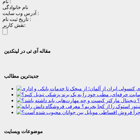
نام :
نام خانوادگی
آدرس وب سایت :
تاریخ ثبت نام :
نقش کاربر:
مقاله آی تی در لینکدین
جدیدترین مطالب
؟
موضوعات وبسایت