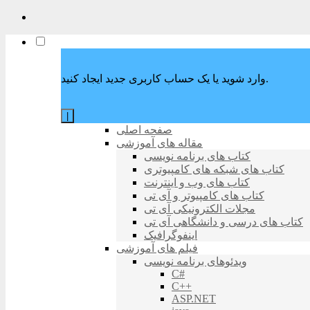
وارد شوید یا یک حساب کاربری جدید ایجاد کنید.
|
صفحه اصلی
مقاله های آموزشی
کتاب های برنامه نویسی
کتاب های شبکه های کامپیوتری
کتاب های وب و اینترنت
کتاب های کامپیوتر و آی تی
مجلات الکترونیکی آی تی
کتاب های درسی و دانشگاهی آی تی
اینفوگرافیک
فیلم های آموزشی
ویدئوهای برنامه نویسی
C#
C++
ASP.NET