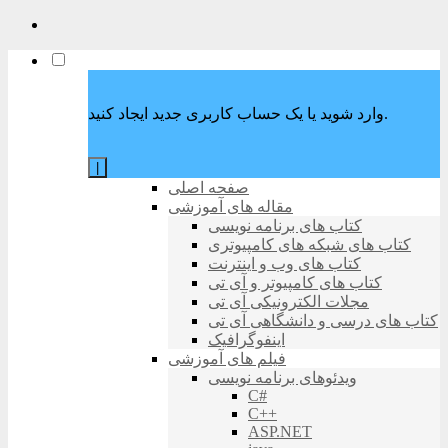
وارد شوید یا یک حساب کاربری جدید ایجاد کنید.
|
صفحه اصلی
مقاله های آموزشی
کتاب های برنامه نویسی
کتاب های شبکه های کامپیوتری
کتاب های وب و اینترنت
کتاب های کامپیوتر و آی تی
مجلات الکترونیکی آی تی
کتاب های درسی و دانشگاهی آی تی
اینفوگرافیک
فیلم های آموزشی
ویدئوهای برنامه نویسی
C#
C++
ASP.NET