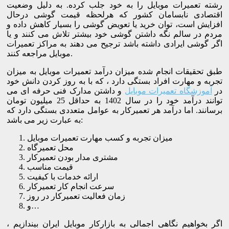
رشته تعمیرات موبایل را به خود جلب کرده. به دلیل وضعیت
اقتصادی نابسامان کشور که هرلحظه قیمت گوشی درحال
افزایش است، توان خرید یا تعویض گوشی را بسیار کاهش داده و
مردم در سالم نگه داشتن گوشی خود بیشتر تلاش می کنند و یا
اگر گوشی ایرادی داشته باشد ترجیح می دهند به مراکز تعمیرات
موبایل مراجعه کنند.
طبق تحقیقات انجام شده میزان درآمد تعمیرات موبایل به میزان
تجربه و مهارت افراد بستگی دارد ، که با به روز کردن دانش خود
در
آموزشگاه تعمیرات موبایل
و داشتن مدارک فنی حرفه ای می
توانند درآمد خود را در سال 1402 به حداقل 25 میلیون تومان
برسانند. اما درآمد هر تعمیرکار به عوامل متعددی بستگی دارد که
به عبارت زیر می باشد:
میزان تجربه و کسب مهارت تعمیرات موبایل
محل تعمیرگاه
مشتری مدار بودن تعمیرکار
قیمت مناسب
ارائه خدمات با کیفیت
سرعت انجام کار تعمیرکار
زمان فعالیت تعمیرکار در روز
و…
اگر بخواهیم نگاهی اجمالی به بازارکار موبایل ایران بیندازیم ،