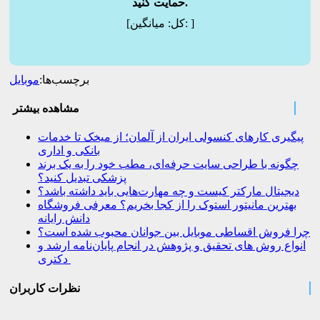
حمایت کنید.
]
میانگین:
[کل:
برچسب‌ها:
موبایل
مشاهده بیشتر
پیگیری کارهای کنسولی ایران از آلمان؛ از میخک تا خدمات
بانکی و اداری
چگونه با طراحی سایت حرفه‌ای، مطب خود را به یک برند
پزشکی تبدیل کنید؟
دیجیتال مارکتر کیست و چه مهارت‌هایی باید داشته باشد؟
بهترین مانیتور استوک را از کجا بخریم؟ معرفی فروشگاه
دانش رایانه
چرا فروش اقساطی موبایل بین جوانان محبوب شده است؟
انواع روش های تحقیق و پژوهش در انجام پایان‌نامه ارشد و
دکتری
نظرات کاربران