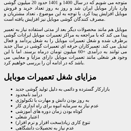
متوجه می شویم که در سال 1400 و 1401 حدود 20 میلیون گوشی
وارد بازار موبایل ایران شد و روز به روز تعداد خرید و فروش
موبایل افزایش پیدا کرد. با توجه به این موضوع ، تعداد مشتریان و
مصرف کنندگان گوشی موبایل نیز افزایش یافته است.
موبایل هم مانند محصولات دیگر بعد از مدتی استفاده نیاز به تعمیر
پیدا می کند که با مراجعه به مراکز تعمیرات موبایل ایرادات گوشی
برطرف شده و شغل تعمیرات موبایل را به شغل پردآمد و فعال
تبدیل می کند. تعمیرکاران حرفه ای تعمیرات گوشی در سال جدید
می توانند به درآمدی +60 میلیون تومان درماه برسند. اما با این
وجود هر شغلی مانند تعمیرات موبایل دارای مزایا و معایبی می
باشد که در ادامه آن را بررسی خواهیم کرد.
مزایای شغل تعمیرات موبایل
بازارکار گسترده و دائمی به دلیل تولید گوشی جدید
درآمد نامحدود
به روز بودن دانش و مهارت با تکنولوژی
عدم نیاز به سرمایه انبوه برای راه اندازی کار
کوتاه بودن زمان دوره های آموزشی
اعتبار شغلی
تنوع کاری زیاد(سخت افزار و نرم افزار)
عدم نیاز به تحصیلات دانشگاهی