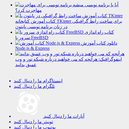
آیا با برنامه نویسی میشه
مهاجرت کرد؟
کتاب آموزش کتابخانه TKinter برای ساخت رابط گرافیکی
در زبان برنامه نویسی پایتون
کتاب راه اندازی
سرور با FreeBSD
دانلود کتاب آموزش
Node.js & Express
اینفوگرافیک: هرآنچه که می خواهید درباره شبکه تور و وب
عمیق بدانید
اینستاگرام
ما را دنبال کنید
تلگرام
ما را دنبال کنید
آپارات
ما را دنبال کنید
توییتر
ما را دنبال کنید
یوتیوب
ما را دنبال کنید