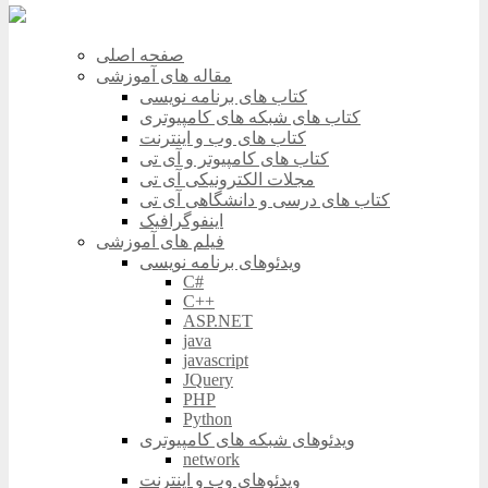
صفحه اصلی
مقاله های آموزشی
کتاب های برنامه نویسی
کتاب های شبکه های کامپیوتری
کتاب های وب و اینترنت
کتاب های کامپیوتر و آی تی
مجلات الکترونیکی آی تی
کتاب های درسی و دانشگاهی آی تی
اینفوگرافیک
فیلم های آموزشی
ویدئوهای برنامه نویسی
C#
C++
ASP.NET
java
javascript
JQuery
PHP
Python
ویدئوهای شبکه های کامپیوتری
network
ویدئوهای وب و اینترنت