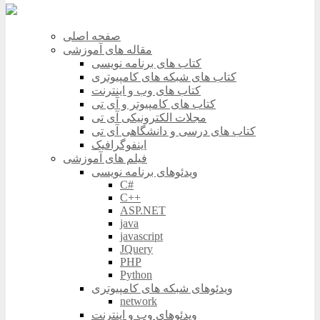
صفحه اصلی
مقاله های آموزشی
کتاب های برنامه نویسی
کتاب های شبکه های کامپیوتری
کتاب های وب و اینترنت
کتاب های کامپیوتر و آی تی
مجلات الکترونیکی آی تی
کتاب های درسی و دانشگاهی آی تی
اینفوگرافیک
فیلم های آموزشی
ویدئوهای برنامه نویسی
C#
C++
ASP.NET
java
javascript
JQuery
PHP
Python
ویدئوهای شبکه های کامپیوتری
network
ویدئوهای وب و اینترنت