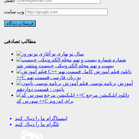
ایمیل*
وب سایت
مطالب تصادفی
سال نو بهاری نو آغازی نو
شماره
بیست و نهم مجله الکترونیکی چیپست منتشر شد
دانلود فیلم آموزش کامل
++C به زبان فارسی-قسمت نهم
آموزش برنامه نویسی
پایتون : قسمت دوازدهم
دانلود اپلیکیشن مرجع
سورس کد ++C برای اندروید
اینستاگرام
ما را دنبال کنید
تلگرام
ما را دنبال کنید