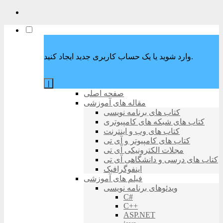
وارد شوید یا یک حساب کاربری جدید ایجاد کنید.
|
صفحه اصلی
مقاله های آموزشی
کتاب های برنامه نویسی
کتاب های شبکه های کامپیوتری
کتاب های وب و اینترنت
کتاب های کامپیوتر و آی تی
مجلات الکترونیکی آی تی
کتاب های درسی و دانشگاهی آی تی
اینفوگرافیک
فیلم های آموزشی
ویدئوهای برنامه نویسی
C#
C++
ASP.NET