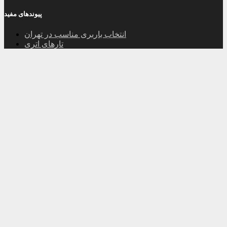
پیوندهای مفید
انتخاب باربری مناسب در تهران
تارهای اتری