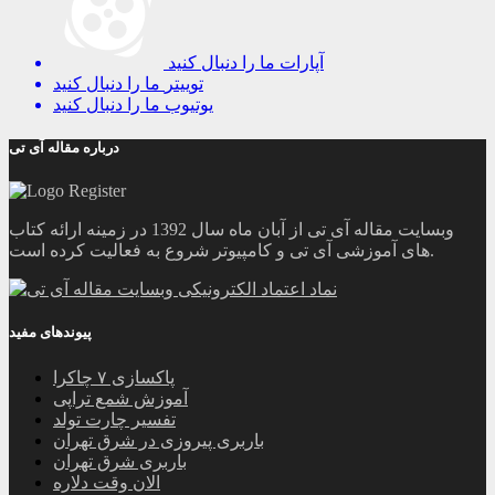
آپارات
ما را دنبال کنید
توییتر
ما را دنبال کنید
یوتیوب
ما را دنبال کنید
درباره مقاله آی تی
وبسایت مقاله آی تی از آبان ماه سال 1392 در زمینه ارائه کتاب
های آموزشی آی تی و کامپیوتر شروع به فعالیت کرده است.
پیوندهای مفید
پاکسازی ۷ چاکرا
آموزش شمع تراپی
تفسیر چارت تولد
باربری پیروزی در شرق تهران
باربری شرق تهران
الان وقت دلاره