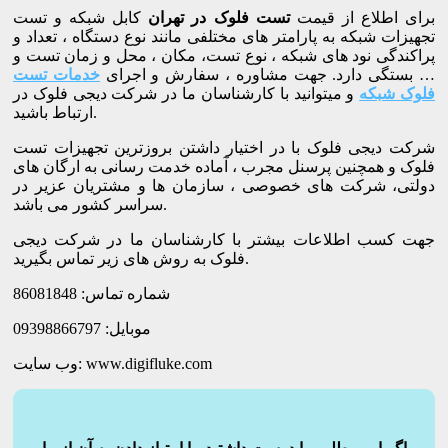
برای اطلاع از قیمت
تست فلوک در تهران
کابل شبکه و تست
تجهیزات شبکه به پارامتر های مختلفی مانند نوع دستگاه ، تعداد و
پراکندگی نود های شبکه ، نوع تست، مکان ، محل و زمان تست و
… بستگی دارد. جهت مشاوره ، سفارش و اجرای
خدمات تست
فلوک شبکه
و میتوانید با کارشناسان ما در شرکت دیجی فلوک در
ارتباط باشید.
شرکت دیجی فلوک با در اختیار داشتن بروزترین تجهیزات تست
فلوک و همچنین پرسنل مجرب ، آماده خدمت رسانی به ارگان های
دولتی، شرکت های خصوصی ، سازمان ها و مشتریان عزیر در
سراسر کشور می باشد.
جهت کسب اطلاعات بیشتر با کارشناسان ما در شرکت دیجی
فلوک به روش های زیر تماس بگیرید.
شماره تماس: 86081848
موبایل: 09398866797
وب سایت: www.digifluke.com