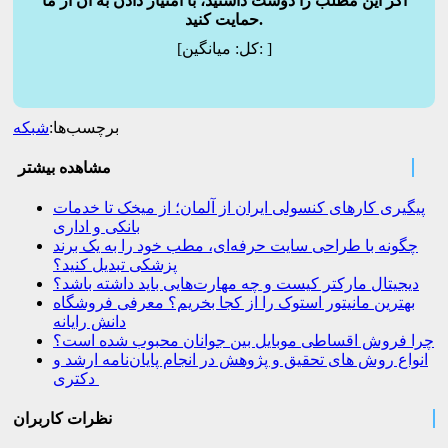
اگر این مطلب را دوست داشتید، با امتیاز دادن به آن از ما
حمایت کنید.
]
میانگین:
[کل:
برچسب‌ها:
شبکه
مشاهده بیشتر
پیگیری کارهای کنسولی ایران از آلمان؛ از میخک تا خدمات
بانکی و اداری
چگونه با طراحی سایت حرفه‌ای، مطب خود را به یک برند
پزشکی تبدیل کنید؟
دیجیتال مارکتر کیست و چه مهارت‌هایی باید داشته باشد؟
بهترین مانیتور استوک را از کجا بخریم؟ معرفی فروشگاه
دانش رایانه
چرا فروش اقساطی موبایل بین جوانان محبوب شده است؟
انواع روش های تحقیق و پژوهش در انجام پایان‌نامه ارشد و
دکتری
نظرات کاربران