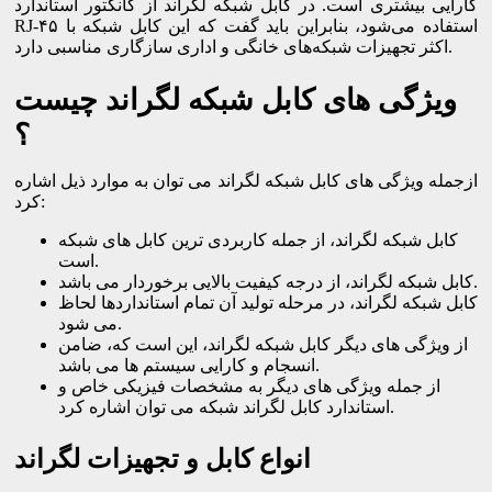
کارایی بیشتری است. در کابل شبکه لگراند از کانکتور استاندارد
RJ-۴۵ استفاده می‌شود، بنابراین باید گفت که این کابل شبکه با
اکثر تجهیزات شبکه‌های خانگی و اداری سازگاری مناسبی دارد.
ویژگی های کابل شبکه لگراند چیست
؟
ازجمله ویژگی های کابل شبکه لگراند می توان به موارد ذیل اشاره
کرد:
کابل شبکه لگراند، از جمله کاربردی ترین کابل های شبکه
است.
کابل شبکه لگراند، از درجه کیفیت بالایی برخوردار می باشد.
کابل شبکه لگراند، در مرحله تولید آن تمام استانداردها لحاظ
می شود.
از ویژگی های دیگر کابل شبکه لگراند، این است که، ضامن
انسجام و کارایی سیستم ها می باشد.
از جمله ویژگی های دیگر به مشخصات فیزیکی خاص و
استاندارد کابل لگراند شبکه می توان اشاره کرد.
انواع کابل و تجهیزات لگراند