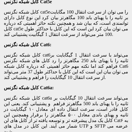
کابل شبکه نگزنس Cat5e
کابل شبکه نگزنس cat5eرا می توان از سرعت انتقال 100 مگابایت
بر ثانیه را با پهنای باند 100 مگاهرتز بیان کرد این نوع کابل دارای
توانمندی است، که بیان شد و همچنین نکته حائز اهمیتی که درباره
کابل cat5e می توان بیان کرد این است که این کابل با حداکثر طول
100 متر می‌تواند از سرعت انتقال 1 گیگابیت پشتیبانی کند.
کابل شبکه نگزنس Cat6:
کابل شبکه نگزنس cat6می‌تواند با سرعت انتقال 1 گیگابایت بر
ثانیه را با پهنای باند 250 مگاهرتز را رد کابل های شبکه نگزنس
فراهم کند اما نکته مهم حائز اهمیتی که درباره کابل شبکه Cat6
می توان بیان این است که این کابل با حداکثر طول 37 متر می‌تواند
از سرعت انتقال 10 گیگابایت را فراهم و پشتیبانی کند.
کابل شبکه نگزنس Cat6a:
کابل شبکه نگزنس cat6a می‌تواند سرعت انتقال 10 گیگابایت بر
ثانیه را با پهنای باند 500 مگاهرتز فراهم و پشتیبانی کند. یعنی این
کابل قادر است، سرعت انتقال داده ای معادل ۱۰ گیگابایت در
ثانیه و پهنای باندی معادل ۵۰۰ مگاهرتز را برقرار وهمچنین این
کابل یک مدل پیشرفته تر و توسعه یافته تر از کابل های لن Cat۶ به
شمار می آیند. این کابل در مدل های UTP و SFTP عرضه می
شود.