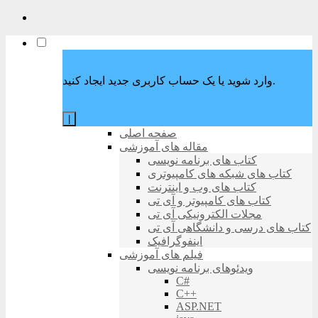
وارد شوید یا یک حساب کاربری جدید ایجاد کنید.
|
صفحه اصلی
مقاله های آموزشی
کتاب های برنامه نویسی
کتاب های شبکه های کامپیوتری
کتاب های وب و اینترنت
کتاب های کامپیوتر و آی تی
مجلات الکترونیکی آی تی
کتاب های درسی و دانشگاهی آی تی
اینفوگرافیک
فیلم های آموزشی
ویدئوهای برنامه نویسی
C#
C++
ASP.NET