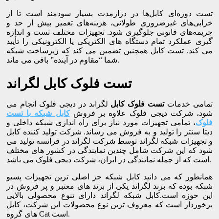
تست دوره‌ای کابل‌ها در درازمدت بسیار سودمند است تا از
خرابی‌های غیرضروری طولانی، هزینه‌های تعمیر بیش از حد و
جریمه‌های قانونی جلوگیری شود. تجهیزات مختلف تست و اندازه
گیری عملکرد تمام دستگاه های الکتریکی یا الکترونیکی را تأیید
می کند. تست کابل همچنین تضمین می کند که زیرساخت شبکه
شما “مقاوم در آینده” باقی می ماند.
تست فلوک کابل لگراند
تمامی خدمات
تست فلوک کابل
لگراند در دیجی فلوک انجام می
شود، شرکت دیجی فلوک علاوه بر فروش
کابل شبکه با تست
فلوک
، تمامی تجهیزات مورد نیاز برای راه اندازی شبکه داخلی و
دیتا سنتر را تولید و به فروش می رساند. شرکت تولید کننده کابل
و تجهیزات شبکه لگراند توسط شرکت لگراند در فرانسه تولید می
شود که این شرکت شامل چندین نمایندگی در کشور های مختلف
است که از جمله نمایندگی در ایران، شرکت دیجی فلوک می باشد.
همانطور که می دانید کابل شبکه جز اصلی ترین تجهیزات پسیو
شبکه بوده که برند لگراند یکی از برند های معتبر و پر فروش در
این حوزه است.کابل شبکه لگراند دارای تنوع محصولی بالایی
برخوردار است که معروف ترین نوع محصولات این شرکت، کابل
های گروه Cat است.