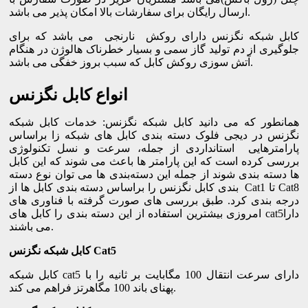
ارسال رایگان برای سفارشات بالا امکان پذیر می باشد.
کابل شبکه نگزنس دارای روکش نارنجی می باشد که برای
جلوگیری از دم تولید گاز سمی و بسیار خطرناک هالوژن در هنگام
آتش سوزی روکش کابل که سبب بروز خفگی می باشد.
انواع کابل نگزنس
همانطور که می دانید کابل شبکه نگزنس: خدمات کابل شبکه
نگزنس در دیجی فلوک دسته بندی کابل های شبکه زا براساس
پارامترهایی استانداردی از جمله، سرعت و نسل تکنولوژی
بررسی کرده است که این پارامتر ها باعث می شوند که این کابل
ها دسته بندی شوند از جمله این دسته‌بندی ها می توان نوع دسته
بندی کابل نگزنس را براساس دسته بندی کابل ها از Cat1 تا Cat8
درجه بندی کرد. طبق بررسی های صورت گرفته با فناوری های
امروزی بیشترین استفاده از این دسته بندی را کابل های cat5دارا
می باشند.
کابل شبکه نگزنس Cat5
کابل شبکه cat5 دارای سرعت انتقال 100 مگابایت بر ثانیه را با
پهنای باند 100 مگاهرتز فراهم می کند.