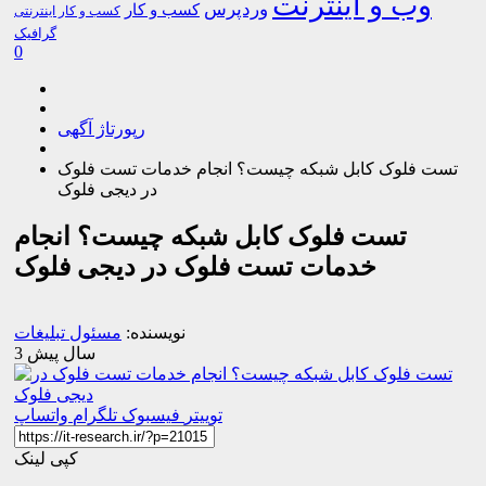
وب و اینترنت
وردپرس
کسب و کار
کسب و کار اینترنتی
گرافیک
0
رپورتاژ آگهی
تست فلوک کابل شبکه چیست؟ انجام خدمات تست فلوک
در دیجی فلوک
تست فلوک کابل شبکه چیست؟ انجام
خدمات تست فلوک در دیجی فلوک
نویسنده:
مسئول تبلیغات
3 سال پیش
توییتر
فیسبوک
تلگرام
واتساپ
کپی لینک