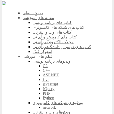
صفحه اصلی
مقاله های آموزشی
کتاب های برنامه نویسی
کتاب های شبکه های کامپیوتری
کتاب های وب و اینترنت
کتاب های کامپیوتر و آی تی
مجلات الکترونیکی آی تی
کتاب های درسی و دانشگاهی آی تی
اینفوگرافیک
فیلم های آموزشی
ویدئوهای برنامه نویسی
C#
C++
ASP.NET
java
javascript
JQuery
PHP
Python
ویدئوهای شبکه های کامپیوتری
network
ویدئوهای وب و اینترنت