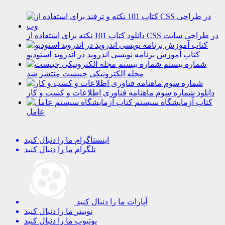
دانلود کتاب 101 نکته برای استفاده از CSS در طراحی سایت
کتاب آموزش برنامه نویسی اندروید در اندروید استودیو
شماره بیستم
مجله الکترونیکی چیپست منتشر شد
دانلود شماره سوم ماهنامه فناوری اطلاعات و کسب و کار
کتاب آزمایشگاه سیستم
عامل
اینستاگرام
ما را دنبال کنید
تلگرام
ما را دنبال کنید
آپارات
ما را دنبال کنید
توییتر
ما را دنبال کنید
یوتیوب
ما را دنبال کنید