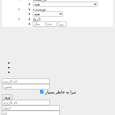
نویسنده
تاریخ
مرا به خاطر بسپار