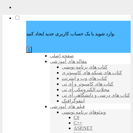
وارد شوید یا یک حساب کاربری جدید ایجاد کنید.
|
صفحه اصلی
مقاله های آموزشی
کتاب های برنامه نویسی
کتاب های شبکه های کامپیوتری
کتاب های وب و اینترنت
کتاب های کامپیوتر و آی تی
مجلات الکترونیکی آی تی
کتاب های درسی و دانشگاهی آی تی
اینفوگرافیک
فیلم های آموزشی
ویدئوهای برنامه نویسی
C#
C++
ASP.NET