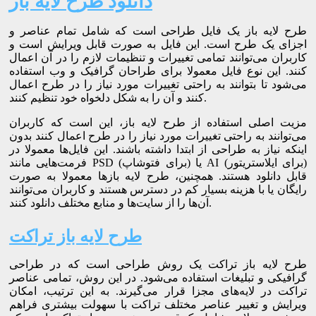
دانلود طرح لایه باز
طرح لایه باز یک فایل طراحی است که شامل تمام عناصر و
اجزای یک طرح است. این فایل به صورت قابل ویرایش است و
کاربران می‌توانند تمامی تغییرات و تنظیمات لازم را در آن اعمال
کنند. این نوع فایل معمولا برای طراحان گرافیک و وب استفاده
می‌شود تا بتوانند به راحتی تغییرات مورد نیاز را در طرح اعمال
کنند و آن را به شکل دلخواه خود تنظیم کنند.
مزیت اصلی استفاده از طرح لایه باز، این است که کاربران
می‌توانند به راحتی تغییرات مورد نیاز را در طرح اعمال کنند بدون
اینکه نیاز به طراحی از ابتدا داشته باشند. این فایل‌ها معمولا در
فرمت‌هایی مانند PSD (برای فتوشاپ) یا AI (برای ایلاستریتور)
قابل دانلود هستند. همچنین، طرح لایه باز‌ها معمولا به صورت
رایگان یا با هزینه بسیار کم در دسترس هستند و کاربران می‌توانند
آن‌ها را از سایت‌ها و منابع مختلف دانلود کنند.
طرح لایه باز تراکت
طرح لایه باز تراکت یک روش طراحی است که در طراحی
گرافیکی و تبلیغات استفاده می‌شود. در این روش، تمامی عناصر
تراکت در لایه‌های مجزا قرار می‌گیرند. به این ترتیب، امکان
ویرایش و تغییر عناصر مختلف تراکت با سهولت بیشتری فراهم