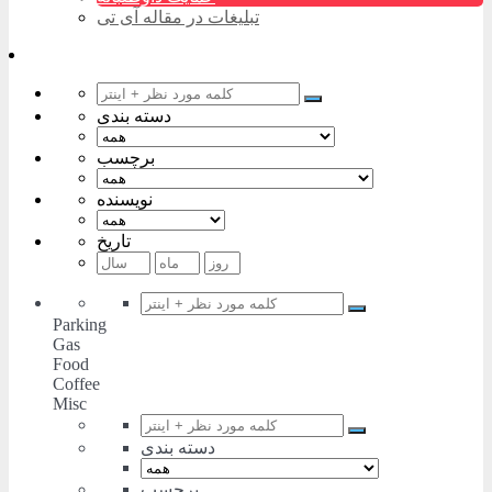
تبلیغات در مقاله آی تی
دسته بندی
برچسب
نویسنده
تاریخ
Parking
Gas
Food
Coffee
Misc
دسته بندی
برچسب