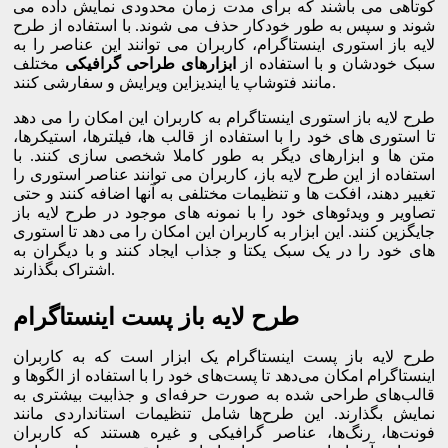
کوتاهی می باشند که برای مدت زمان محدودی نمایش داده می
شوند و سپس به طور خودکار حذف می شوند. با استفاده از طرح
لایه باز استوری اینستاگرام، کاربران می توانند این عناصر را به
سبک خودشان و با استفاده از
ابزارهای طراحی گرافیکی
مختلف
مانند فتوشاپ یا ایندیزاین ویرایش و سفارشی کنند.
طرح لایه باز استوری اینستاگرام به کاربران این امکان را می دهد
تا استوری های خود را با استفاده از قالب ها، فیلترها، استیکرها،
متن ها و ابزارهای دیگر به طور کاملا شخصی سازی کنند. با
استفاده از این طرح لایه باز، کاربران می توانند عناصر استوری را
تغییر دهند، افکت ها و تنظیمات مختلفی به آنها اضافه کنند و حتی
تصاویر و ویدئوهای خود را با نمونه های موجود در طرح لایه باز
جایگزین کنند. این ابزار به کاربران این امکان را می دهد تا استوری
های خود را در یک سبک یکتا و جذاب ایجاد کنند و با دیگران به
اشتراک بگذارند.
طرح لایه باز پست اینستاگرام
طرح لایه باز پست اینستاگرام یک ابزار است که به کاربران
اینستاگرام امکان می‌دهد تا پست‌های خود را با استفاده از الگوها و
قالب‌های طراحی شده به صورت حرفه‌ای و جذابیت بیشتری به
نمایش بگذارند. این طرح‌ها شامل تنظیمات استانداردی مانند
فونت‌ها، رنگ‌ها، عناصر گرافیکی و غیره هستند که کاربران