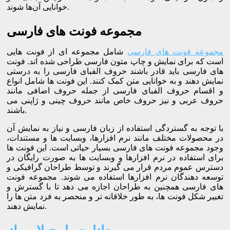
خوانایی آن‌ها شوند.
مجموعه فونت های فارسی
مجموعه فونت های فارسی
شامل مجموعه ای از فونت هایی
است که برای نمایش و چاپ متون فارسی طراحی شده اند. فونت
های فارسی باید قادر باشند حروف الفبای فارسی را به درستی
نمایش دهند و به خوانایی متن کمک کنند. این فونت ها شامل انواع
و اقسام حروف الفبای فارسی از جمله حروف اضافی مانند
حروف عربی و نیز حروف خاص مانند حروف چینی و ژاپنی می
باشند.
با توجه به گستردگی استفاده از زبان فارسی و نیاز به نمایش آن
در محصولات مختلف مانند نرم افزارها، وبسایت ها و مستندات،
وجود مجموعه فونت های فارسی بسیار حیاتی است. این فونت ها
برای استفاده در نرم افزارها و وبسایت ها به صورت رایگان در
دسترس عموم مردم قرار می گیرند و توسط طراحان گرافیکی و
توسعه دهندگان نرم افزارها استفاده می شوند. مجموعه فونت
های فارسی همچنین به طراحان اجازه می دهد تا با گسترش و
تغییر شکل فونت ها، به طور خلاقانه تر و منحصر به فرد متن ها را
نمایش دهند.