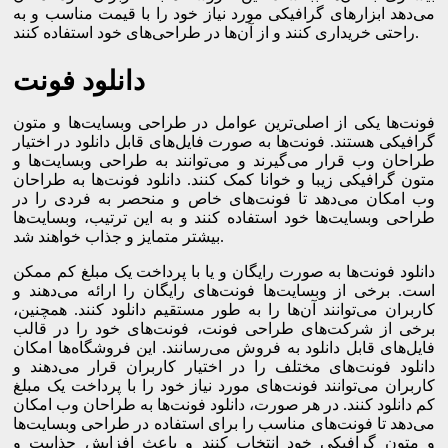
می‌دهد ابزارهای گرافیکی مورد نیاز خود را با قیمت مناسب و به
راحتی خریداری کنند و از آن‌ها در طراحی‌های خود استفاده کنند.
دانلود فونت
فونت‌ها یکی از اصلی‌ترین عوامل در طراحی وبسایت‌ها و متون
گرافیکی هستند. فونت‌ها به صورت فایل‌های قابل دانلود در اختیار
طراحان وب قرار می‌گیرند و می‌توانند به طراحی وبسایت‌ها و
متون گرافیکی زیبا و خوانا کمک کنند. دانلود فونت‌ها به طراحان
وب امکان می‌دهد تا فونت‌های خاص و منحصر به فردی را در
طراحی وبسایت‌ها خود استفاده کنند و به این ترتیب، وبسایت‌ها
بیشتر متمایز و جذاب خواهند شد.
دانلود فونت‌ها به صورت رایگان و یا با پرداخت یک مبلغ کم ممکن
است. برخی از وبسایت‌ها فونت‌های رایگان را ارائه می‌دهند و
کاربران می‌توانند آن‌ها را به طور مستقیم دانلود کنند. همچنین،
برخی از شرکت‌های طراحی فونت، فونت‌های خود را در قالب
فایل‌های قابل دانلود به فروش می‌رسانند. این فروشگاه‌ها امکان
دانلود فونت‌های مختلف را در اختیار کاربران قرار می‌دهند و
کاربران می‌توانند فونت‌های مورد نیاز خود را با پرداخت یک مبلغ
کم دانلود کنند. در هر صورت، دانلود فونت‌ها به طراحان وب امکان
می‌دهد تا فونت‌های مناسب را برای استفاده در طراحی وبسایت‌ها
و متون گرافیکی خود انتخاب کنند و باعث افزایش جذابیت و