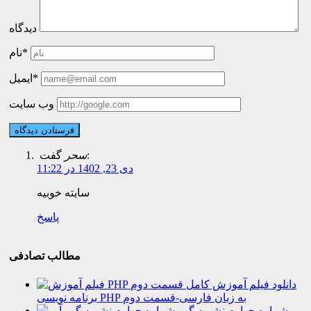
دیدگاه
نام*
ایمیل*
وب سایت
گفت:
سحر
دی 23, 1402 در 11:22
سایته خوبیه
پاسخ
مطالب تصادفی
دانلود فیلم آموزش کامل
برنامه نویسی PHP به زبان فارسی-قسمت دوم
شماره چهارم نشریه گیم