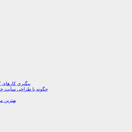
پیگیری کارهای ک
چگونه با طراحی سایت حرف
بهترین م