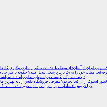
نسولی ایران از آلمان؛ از میخک تا خدمات بانکی و اداری
ه‌ای، مطب خود را به یک برند پزشکی تبدیل کنید؟
دیجیتال مارکتر کیست و چه مهارت‌هایی باید داشته باشد
انیتور استوک را از کجا بخریم؟ معرفی فروشگاه دانش رایانه
چرا فروش اقساطی موبایل بین جوانان محبوب شده است؟