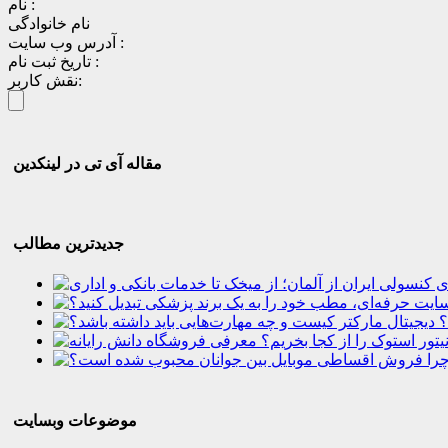
نام :
نام خانوادگی
آدرس وب سایت :
تاریخ ثبت نام :
نقش کاربر:
مقاله آی تی در لینکدین
جدیدترین مطالب
؟
موضوعات وبسایت