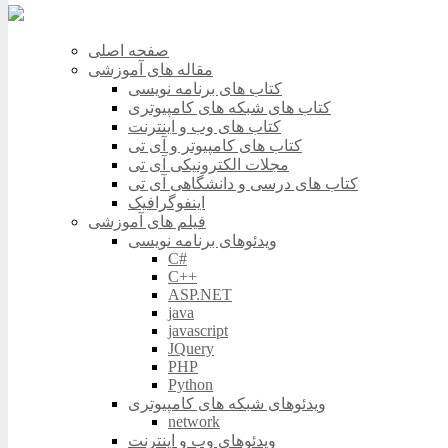
صفحه اصلی
مقاله های آموزشی
کتاب های برنامه نویسی
کتاب های شبکه های کامپیوتری
کتاب های وب و اینترنت
کتاب های کامپیوتر و آی تی
مجلات الکترونیکی آی تی
کتاب های درسی و دانشگاهی آی تی
اینفوگرافیک
فیلم های آموزشی
ویدئوهای برنامه نویسی
C#
C++
ASP.NET
java
javascript
JQuery
PHP
Python
ویدئوهای شبکه های کامپیوتری
network
ویدئوهای وب و اینترنت