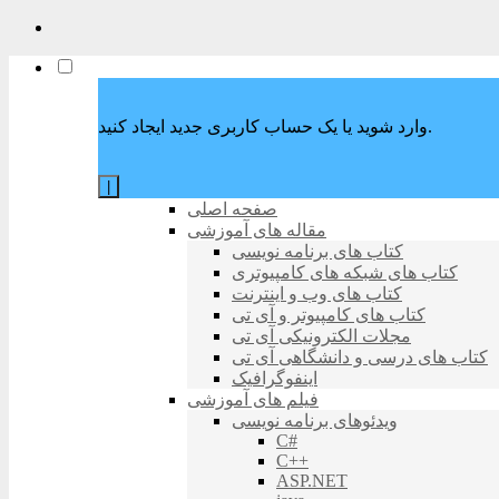
وارد شوید یا یک حساب کاربری جدید ایجاد کنید.
|
صفحه اصلی
مقاله های آموزشی
کتاب های برنامه نویسی
کتاب های شبکه های کامپیوتری
کتاب های وب و اینترنت
کتاب های کامپیوتر و آی تی
مجلات الکترونیکی آی تی
کتاب های درسی و دانشگاهی آی تی
اینفوگرافیک
فیلم های آموزشی
ویدئوهای برنامه نویسی
C#
C++
ASP.NET