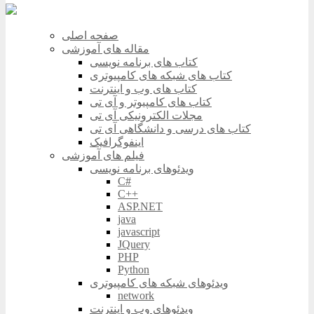
صفحه اصلی
مقاله های آموزشی
کتاب های برنامه نویسی
کتاب های شبکه های کامپیوتری
کتاب های وب و اینترنت
کتاب های کامپیوتر و آی تی
مجلات الکترونیکی آی تی
کتاب های درسی و دانشگاهی آی تی
اینفوگرافیک
فیلم های آموزشی
ویدئوهای برنامه نویسی
C#
C++
ASP.NET
java
javascript
JQuery
PHP
Python
ویدئوهای شبکه های کامپیوتری
network
ویدئوهای وب و اینترنت