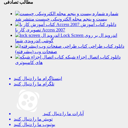
مطالب تصادفی
شماره
بیست و پنجم مجله الکترونیکی چیپست منتشر شد
دانلود کتاب آموزش
تصویری کار با Access 2007
Lock Screen اندروید ال بر روی
گوشی اندرویدی شما
دانلود کتاب طراحی
صفحات وب (پیشرفته)
دانلود کتاب اتصال اجزاء شبکه
های کامپیوتری
اینستاگرام
ما را دنبال کنید
تلگرام
ما را دنبال کنید
آپارات
ما را دنبال کنید
توییتر
ما را دنبال کنید
یوتیوب
ما را دنبال کنید