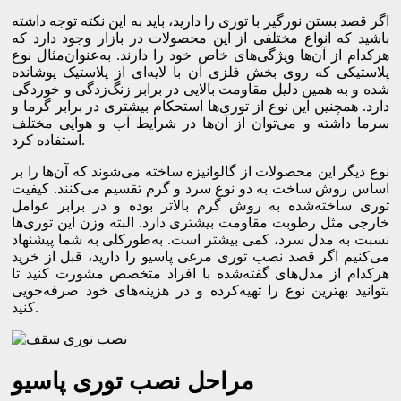
اگر قصد بستن نورگیر با توری را دارید، باید به این نکته توجه داشته
باشید که انواع مختلفی از این محصولات در بازار وجود دارد که
هرکدام از آن‌ها ویژگی‌های خاص خود را دارند. به‌عنوان‌مثال نوع
پلاستیکی که روی بخش فلزی آن با لایه‌ای از پلاستیک پوشانده
شده و به همین دلیل مقاومت بالایی در برابر زنگ‌زدگی و خوردگی
دارد. همچنین این نوع از توری‌ها استحکام بیشتری در برابر گرما و
سرما داشته و می‌توان از آن‌ها در شرایط آب و هوایی مختلف
استفاده کرد.
نوع دیگر این محصولات از گالوانیزه ساخته می‌شوند که آن‌ها را بر
اساس روش ساخت به دو نوع سرد و گرم تقسیم می‌کنند. کیفیت
توری ساخته‌شده به روش گرم بالاتر بوده و در برابر عوامل
خارجی مثل رطوبت مقاومت بیشتری دارد. البته وزن این توری‌ها
نسبت به مدل سرد، کمی بیشتر است. به‌طورکلی به شما پیشنهاد
می‌کنیم اگر قصد نصب توری مرغی پاسیو را دارید، قبل از خرید
هرکدام از مدل‌های گفته‌شده با افراد متخصص مشورت کنید تا
بتوانید بهترین نوع را تهیه‌کرده و در هزینه‌های خود صرفه‌جویی
کنید.
مراحل نصب توری پاسیو