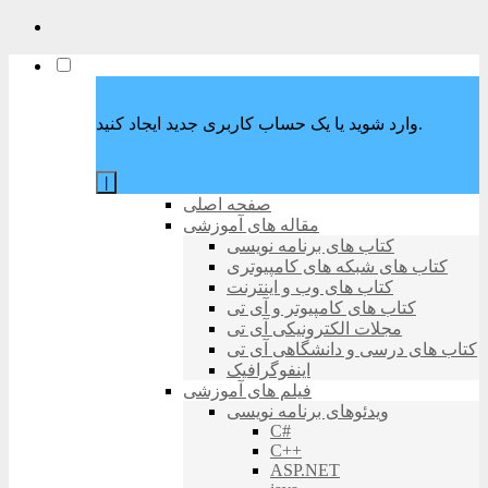
وارد شوید یا یک حساب کاربری جدید ایجاد کنید.
|
صفحه اصلی
مقاله های آموزشی
کتاب های برنامه نویسی
کتاب های شبکه های کامپیوتری
کتاب های وب و اینترنت
کتاب های کامپیوتر و آی تی
مجلات الکترونیکی آی تی
کتاب های درسی و دانشگاهی آی تی
اینفوگرافیک
فیلم های آموزشی
ویدئوهای برنامه نویسی
C#
C++
ASP.NET