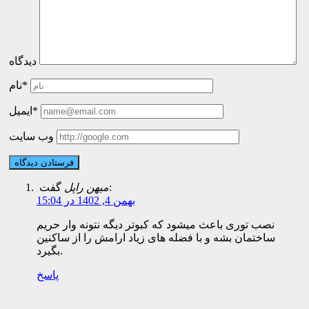
دیدگاه
نام*
ایمیل*
وب سایت
گفت:
میهن راپل
بهمن 4, 1402 در 15:04
نصب توری باعث میشود که کبوتر دیگه نتونه وار حریم
ساختمان بشه و با فضله های زیاد ارامش را از ساکنین
بگیرد.
پاسخ