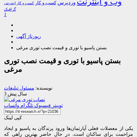
وب و اینترنت
وردپرس
کسب و کار
کسب و کار اینترنتی
گرافیک
1
رپورتاژ آگهی
بستن پاسیو با توری و قیمت نصب توری مرغی
بستن پاسیو با توری و قیمت نصب توری
مرغی
نویسنده:
مسئول تبلیغات
3 سال پیش
توییتر
فیسبوک
تلگرام
واتساپ
کپی لینک
یکی از معضلات فعلی آپارتمان‌ها ورود پرندگان به پاسیو و ایجاد
مزاحمت برای ساکنان است. در حال حاضر بهترین راهی که