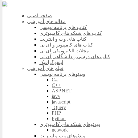
صفحه اصلی
مقاله های آموزشی
کتاب های برنامه نویسی
کتاب های شبکه های کامپیوتری
کتاب های وب و اینترنت
کتاب های کامپیوتر و آی تی
مجلات الکترونیکی آی تی
کتاب های درسی و دانشگاهی آی تی
اینفوگرافیک
فیلم های آموزشی
ویدئوهای برنامه نویسی
C#
C++
ASP.NET
java
javascript
JQuery
PHP
Python
ویدئوهای شبکه های کامپیوتری
network
ویدئوهای وب و اینترنت