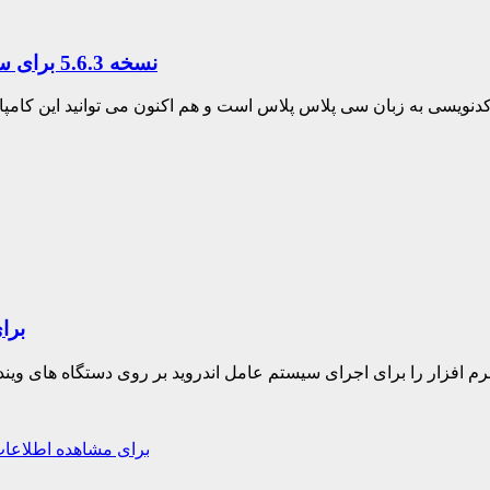
دانلود کامپایلر DEV – C++ نسخه 5.6.3 برای سیستم عامل ویندوز 10 و بالاتر
دانلود نرم افزا