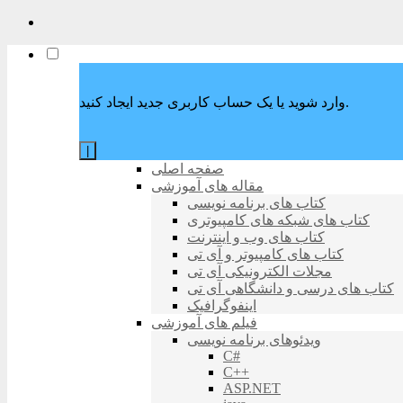
وارد شوید یا یک حساب کاربری جدید ایجاد کنید.
|
صفحه اصلی
مقاله های آموزشی
کتاب های برنامه نویسی
کتاب های شبکه های کامپیوتری
کتاب های وب و اینترنت
کتاب های کامپیوتر و آی تی
مجلات الکترونیکی آی تی
کتاب های درسی و دانشگاهی آی تی
اینفوگرافیک
فیلم های آموزشی
ویدئوهای برنامه نویسی
C#
C++
ASP.NET