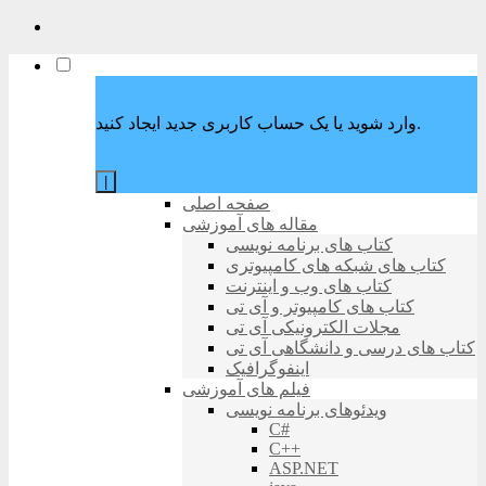
وارد شوید یا یک حساب کاربری جدید ایجاد کنید.
|
صفحه اصلی
مقاله های آموزشی
کتاب های برنامه نویسی
کتاب های شبکه های کامپیوتری
کتاب های وب و اینترنت
کتاب های کامپیوتر و آی تی
مجلات الکترونیکی آی تی
کتاب های درسی و دانشگاهی آی تی
اینفوگرافیک
فیلم های آموزشی
ویدئوهای برنامه نویسی
C#
C++
ASP.NET