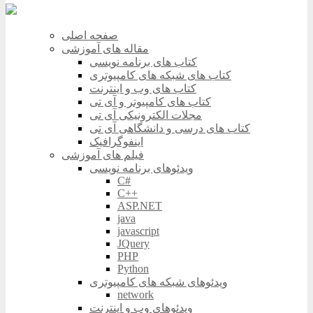
صفحه اصلی
مقاله های آموزشی
کتاب های برنامه نویسی
کتاب های شبکه های کامپیوتری
کتاب های وب و اینترنت
کتاب های کامپیوتر و آی تی
مجلات الکترونیکی آی تی
کتاب های درسی و دانشگاهی آی تی
اینفوگرافیک
فیلم های آموزشی
ویدئوهای برنامه نویسی
C#
C++
ASP.NET
java
javascript
JQuery
PHP
Python
ویدئوهای شبکه های کامپیوتری
network
ویدئوهای وب و اینترنت