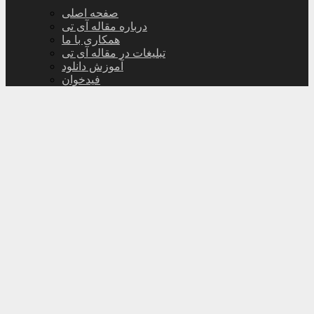
صفحه اصلی
درباره مقاله آی تی
همکاری با ما
تبلیغات در مقاله آی تی
آموزش دانلود
فیدخوان