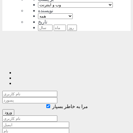
نویسنده
تاریخ
مرا به خاطر بسپار