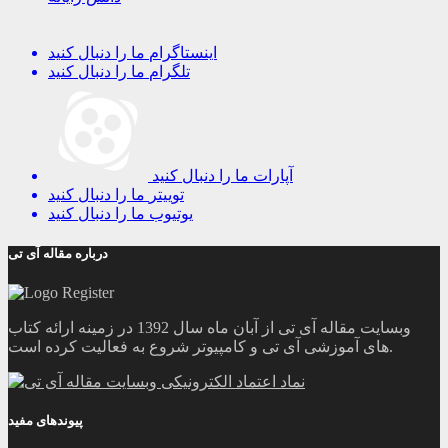
اینستاگرام
ما را دنبال کنید
تلگرام
ما را دنبال کنید
آپارات
ما را دنبال کنید
توییتر
ما را دنبال کنید
یوتیوب
ما را دنبال کنید
درباره مقاله آی تی
وبسایت مقاله آی تی از آبان ماه سال 1392 در زمینه ارائه کتاب
های آموزشی آی تی و کامپیوتر شروع به فعالیت کرده است.
پیوندهای مفید