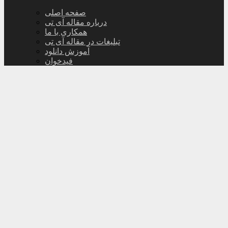
صفحه اصلی
درباره مقاله آی تی
همکاری با ما
تبلیغات در مقاله آی تی
آموزش دانلود
فیدخوان