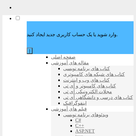
وارد شوید یا یک حساب کاربری جدید ایجاد کنید.
|
صفحه اصلی
مقاله های آموزشی
کتاب های برنامه نویسی
کتاب های شبکه های کامپیوتری
کتاب های وب و اینترنت
کتاب های کامپیوتر و آی تی
مجلات الکترونیکی آی تی
کتاب های درسی و دانشگاهی آی تی
اینفوگرافیک
فیلم های آموزشی
ویدئوهای برنامه نویسی
C#
C++
ASP.NET