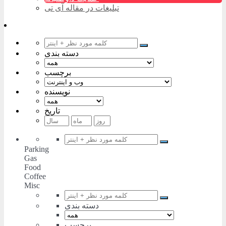
تبلیغات در مقاله آی تی
دسته بندی
برچسب
نویسنده
تاریخ
Parking
Gas
Food
Coffee
Misc
دسته بندی
برچسب