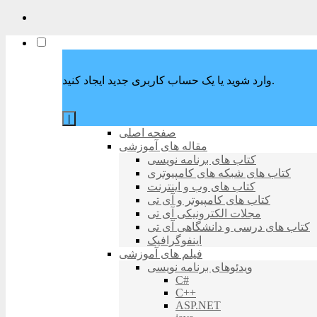
وارد شوید یا یک حساب کاربری جدید ایجاد کنید.
|
صفحه اصلی
مقاله های آموزشی
کتاب های برنامه نویسی
کتاب های شبکه های کامپیوتری
کتاب های وب و اینترنت
کتاب های کامپیوتر و آی تی
مجلات الکترونیکی آی تی
کتاب های درسی و دانشگاهی آی تی
اینفوگرافیک
فیلم های آموزشی
ویدئوهای برنامه نویسی
C#
C++
ASP.NET