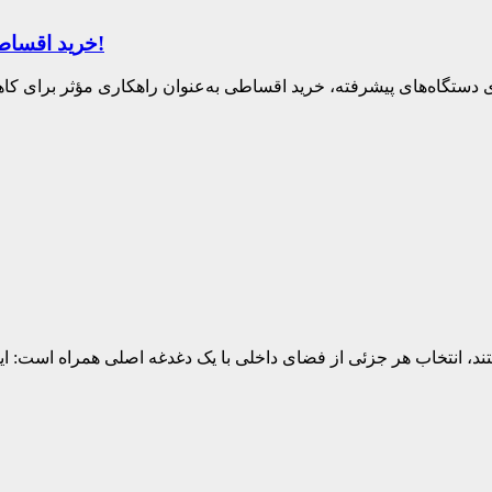
خرید اقساطی گوشی با شرایط ویژه ؛ تجربه‌ای نوین در خرید هوشمند!
 دستگاه‌های پیشرفته، خرید اقساطی به‌عنوان راهکاری مؤثر برای ک
د، انتخاب هر جزئی از فضای داخلی با یک دغدغه اصلی همراه است: ایم