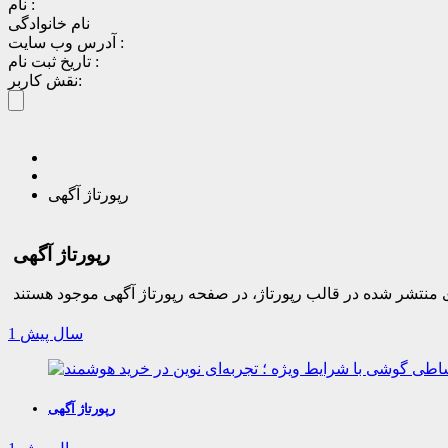
نام :
نام خانوادگی
آدرس وب سایت :
تاریخ ثبت نام :
نقش کاربر:
رپورتاژ آگهی
رپورتاژ آگهی
1 سال پیش
رپورتاژ آگهی