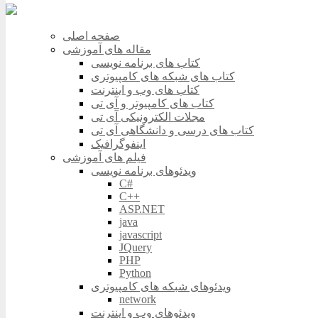
صفحه اصلی
مقاله های آموزشی
کتاب های برنامه نویسی
کتاب های شبکه های کامپیوتری
کتاب های وب و اینترنت
کتاب های کامپیوتر و آی تی
مجلات الکترونیکی آی تی
کتاب های درسی و دانشگاهی آی تی
اینفوگرافیک
فیلم های آموزشی
ویدئوهای برنامه نویسی
C#
C++
ASP.NET
java
javascript
JQuery
PHP
Python
ویدئوهای شبکه های کامپیوتری
network
ویدئوهای وب و اینترنت