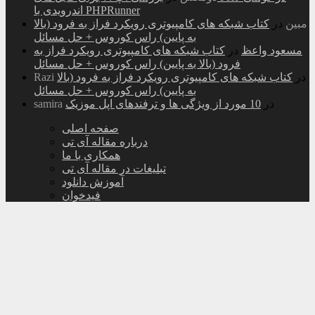
اندرویدی با PHPRunner
مبین
در
کتاب شبکه های کامپیوتری رویکرد فراز به فرود (بالا
به پایین) راس کوروس + حل مسائل
مسعود واعظ
در
کتاب شبکه های کامپیوتری رویکرد فراز به
فرود (بالا به پایین) راس کوروس + حل مسائل
در
کتاب شبکه های کامپیوتری رویکرد فراز به فرود (بالا
Razi
به پایین) راس کوروس + حل مسائل
در
10 مورد از ویژگی ها و ترفندهای اپل موزیک
samira
صفحه اصلی
درباره مقاله آی تی
همکاری با ما
تبلیغات در مقاله آی تی
آموزش دانلود
فیدخوان