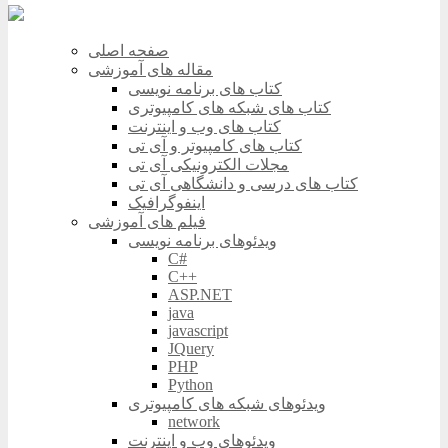
صفحه اصلی
مقاله های آموزشی
کتاب های برنامه نویسی
کتاب های شبکه های کامپیوتری
کتاب های وب و اینترنت
کتاب های کامپیوتر و آی تی
مجلات الکترونیکی آی تی
کتاب های درسی و دانشگاهی آی تی
اینفوگرافیک
فیلم های آموزشی
ویدئوهای برنامه نویسی
C#
C++
ASP.NET
java
javascript
JQuery
PHP
Python
ویدئوهای شبکه های کامپیوتری
network
ویدئوهای وب و اینترنت