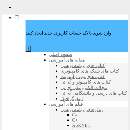
وارد شوید یا یک حساب کاربری جدید ایجاد کنید.
|
صفحه اصلی
مقاله های آموزشی
کتاب های برنامه نویسی
کتاب های شبکه های کامپیوتری
کتاب های وب و اینترنت
کتاب های کامپیوتر و آی تی
مجلات الکترونیکی آی تی
کتاب های درسی و دانشگاهی آی تی
اینفوگرافیک
فیلم های آموزشی
ویدئوهای برنامه نویسی
C#
C++
ASP.NET