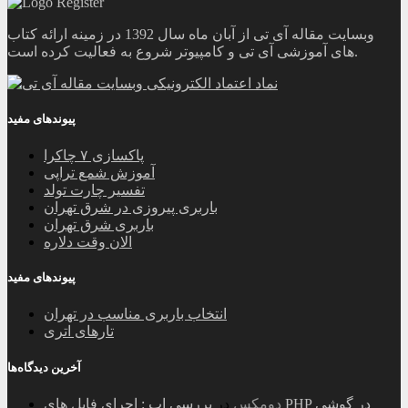
وبسایت مقاله آی تی از آبان ماه سال 1392 در زمینه ارائه کتاب
های آموزشی آی تی و کامپیوتر شروع به فعالیت کرده است.
پیوندهای مفید
پاکسازی ۷ چاکرا
آموزش شمع تراپی
تفسیر چارت تولد
باربری پیروزی در شرق تهران
باربری شرق تهران
الان وقت دلاره
پیوندهای مفید
انتخاب باربری مناسب در تهران
تارهای اتری
آخرین دیدگاه‌ها
دومکس
در
بررسی اپ : اجرای فایل های PHP در گوشی