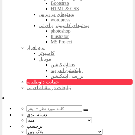
Bootstrap
HTML & CSS
ویدئوهای وردپرس
wordpress
ویدئوهای کامپیوتر و آی تی
photoshop
Illustrator
MS Project
نرم افزار
کامپیوتر
موبایل
اپلیکیشن ios
اپلیکیشن اندروید
بررسی اپلیکیشن
حمایت داوطلبانه
تبلیغات در مقاله آی تی
دسته بندی
برچسب