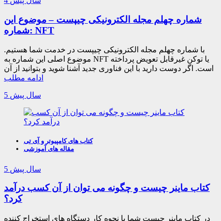
4 سال پیش
شماره چهلم مجله الکترونیکی چیپست – موضوع این
شماره: NFT
با شماره چهلم مجله الکترونیکی چیپست در خدمت شما هستیم.
موضوع اصلی این شماره به NFT یا توکن غیرقابل تعویض پرداخته
است. اگر دوست دارید با این فناوری جدید آشنا شوید و بتوانید از آن
ادامه مطلب
5 سال پیش
کتاب های کامپیوتر و آی تی
مقاله های آموزشی
5 سال پیش
کتاب ماینر چیست و چگونه می توان از آن کسب درآمد
کرد؟
در کتاب ماینر چیست شما با نحوه کار دستگاه های استخراج کننده