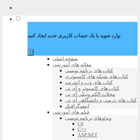
وارد شوید یا یک حساب کاربری جدید ایجاد کنید.
|
صفحه اصلی
مقاله های آموزشی
کتاب های برنامه نویسی
کتاب های شبکه های کامپیوتری
کتاب های وب و اینترنت
کتاب های کامپیوتر و آی تی
مجلات الکترونیکی آی تی
کتاب های درسی و دانشگاهی آی تی
اینفوگرافیک
فیلم های آموزشی
ویدئوهای برنامه نویسی
C#
C++
ASP.NET