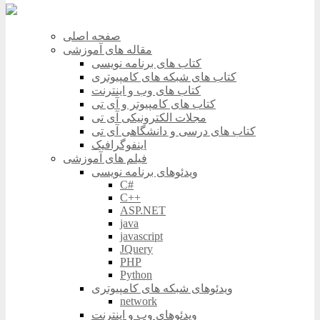
صفحه اصلی
مقاله های آموزشی
کتاب های برنامه نویسی
کتاب های شبکه های کامپیوتری
کتاب های وب و اینترنت
کتاب های کامپیوتر و آی تی
مجلات الکترونیکی آی تی
کتاب های درسی و دانشگاهی آی تی
اینفوگرافیک
فیلم های آموزشی
ویدئوهای برنامه نویسی
C#
C++
ASP.NET
java
javascript
JQuery
PHP
Python
ویدئوهای شبکه های کامپیوتری
network
ویدئوهای وب و اینترنت