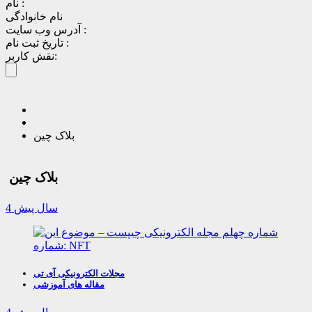
نام :
نام خانوادگی
آدرس وب سایت :
تاریخ ثبت نام :
نقش کاربر:
بلاک چین
بلاک چین
4 سال پیش
مجلات الکترونیکی آی تی
مقاله های آموزشی