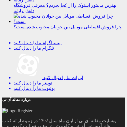
بهترین مانیتور استوک را از کجا بخریم؟ معرفی فروشگاه
دانش رایانه
چرا فروش اقساطی موبایل بین جوانان محبوب شده است؟
اینستاگرام
ما را دنبال کنید
تلگرام
ما را دنبال کنید
آپارات
ما را دنبال کنید
توییتر
ما را دنبال کنید
یوتیوب
ما را دنبال کنید
درباره مقاله آی تی
وبسایت مقاله آی تی از آبان ماه سال 1392 در زمینه ارائه کتاب
های آموزشی آی تی و کامپیوتر شروع به فعالیت کرده است.