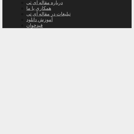
درباره مقاله آی تی
همکاری با ما
تبلیغات در مقاله آی تی
آموزش دانلود
فیدخوان