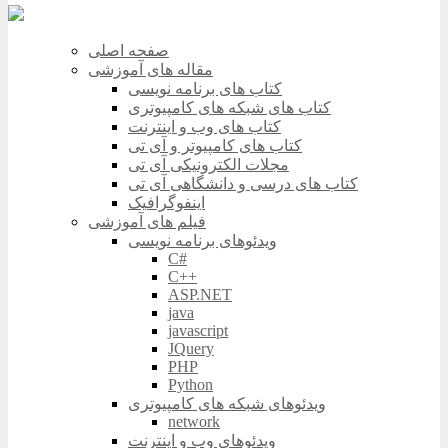
صفحه اصلی
مقاله های آموزشی
کتاب های برنامه نویسی
کتاب های شبکه های کامپیوتری
کتاب های وب و اینترنت
کتاب های کامپیوتر و آی تی
مجلات الکترونیکی آی تی
کتاب های درسی و دانشگاهی آی تی
اینفوگرافیک
فیلم های آموزشی
ویدئوهای برنامه نویسی
C#
C++
ASP.NET
java
javascript
JQuery
PHP
Python
ویدئوهای شبکه های کامپیوتری
network
ویدئوهای وب و اینترنت