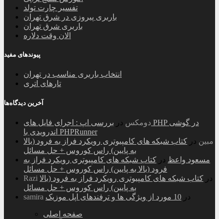
تفسیر چارت تولد
باربری پیروزی در شرق تهران
باربری شرق تهران
الان وقت دلاره
پیوندهای مفید
انتخاب باربری مناسب در تهران
تارهای اتری
آخرین دیدگاه‌ها
دومکس
در
بررسی اپ : اجرای فایل های PHP در گوشی
اندرویدی با PHPRunner
مبین
در
کتاب شبکه های کامپیوتری رویکرد فراز به فرود (بالا
به پایین) راس کوروس + حل مسائل
مسعود واعظ
در
کتاب شبکه های کامپیوتری رویکرد فراز به
فرود (بالا به پایین) راس کوروس + حل مسائل
در
کتاب شبکه های کامپیوتری رویکرد فراز به فرود (بالا
Razi
به پایین) راس کوروس + حل مسائل
در
10 مورد از ویژگی ها و ترفندهای اپل موزیک
samira
صفحه اصلی