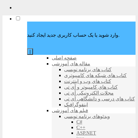
وارد شوید یا یک حساب کاربری جدید ایجاد کنید.
|
صفحه اصلی
مقاله های آموزشی
کتاب های برنامه نویسی
کتاب های شبکه های کامپیوتری
کتاب های وب و اینترنت
کتاب های کامپیوتر و آی تی
مجلات الکترونیکی آی تی
کتاب های درسی و دانشگاهی آی تی
اینفوگرافیک
فیلم های آموزشی
ویدئوهای برنامه نویسی
C#
C++
ASP.NET