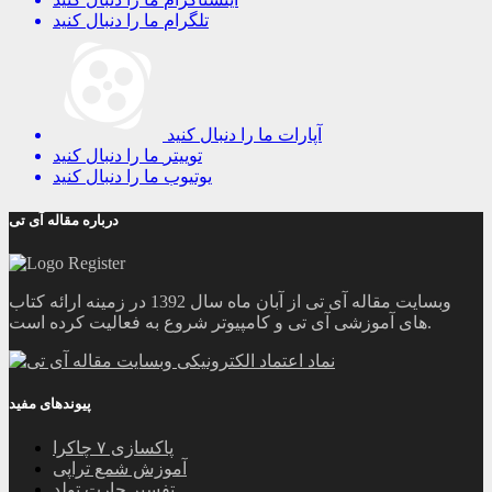
تلگرام
ما را دنبال کنید
آپارات
ما را دنبال کنید
توییتر
ما را دنبال کنید
یوتیوب
ما را دنبال کنید
درباره مقاله آی تی
وبسایت مقاله آی تی از آبان ماه سال 1392 در زمینه ارائه کتاب
های آموزشی آی تی و کامپیوتر شروع به فعالیت کرده است.
پیوندهای مفید
پاکسازی ۷ چاکرا
آموزش شمع تراپی
تفسیر چارت تولد