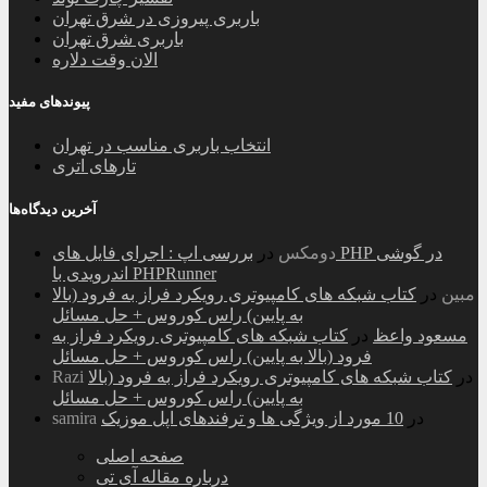
باربری پیروزی در شرق تهران
باربری شرق تهران
الان وقت دلاره
پیوندهای مفید
انتخاب باربری مناسب در تهران
تارهای اتری
آخرین دیدگاه‌ها
دومکس
در
بررسی اپ : اجرای فایل های PHP در گوشی
اندرویدی با PHPRunner
مبین
در
کتاب شبکه های کامپیوتری رویکرد فراز به فرود (بالا
به پایین) راس کوروس + حل مسائل
مسعود واعظ
در
کتاب شبکه های کامپیوتری رویکرد فراز به
فرود (بالا به پایین) راس کوروس + حل مسائل
در
کتاب شبکه های کامپیوتری رویکرد فراز به فرود (بالا
Razi
به پایین) راس کوروس + حل مسائل
در
10 مورد از ویژگی ها و ترفندهای اپل موزیک
samira
صفحه اصلی
درباره مقاله آی تی