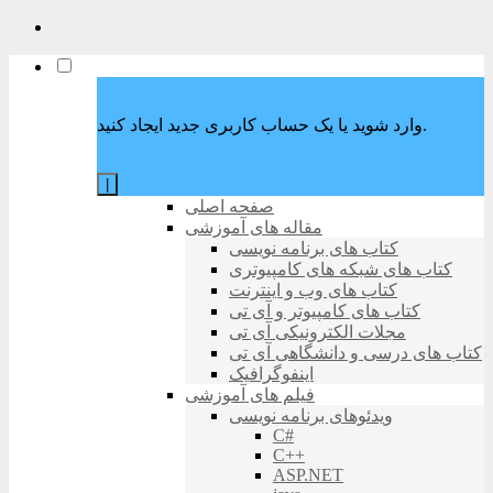
وارد شوید یا یک حساب کاربری جدید ایجاد کنید.
|
صفحه اصلی
مقاله های آموزشی
کتاب های برنامه نویسی
کتاب های شبکه های کامپیوتری
کتاب های وب و اینترنت
کتاب های کامپیوتر و آی تی
مجلات الکترونیکی آی تی
کتاب های درسی و دانشگاهی آی تی
اینفوگرافیک
فیلم های آموزشی
ویدئوهای برنامه نویسی
C#
C++
ASP.NET