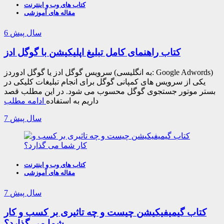
کتاب های وب و اینترنت
مقاله های آموزشی
6 سال پیش
کتاب راهنمای کامل تبلیغ اپلیکیشن با گوگل ادز
سرویس گوگل ادز یا گوگل ادوردز (به انگلیسی: Google Adwords)
یکی از سرویس های کمپانی گوگل برای انجام تبلیغات کلیکی در
بستر موتور جستجوی گوگل محسوب می شود. در این مطلب قصد
داریم به استفاده
ادامه مطلب
7 سال پیش
کتاب های وب و اینترنت
مقاله های آموزشی
7 سال پیش
کتاب گیمیفیکیشن چیست و چه تاثیری بر کسب و کار
شما می گذارد؟