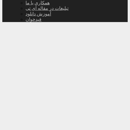
همکاری با ما
تبلیغات در مقاله آی تی
آموزش دانلود
فیدخوان