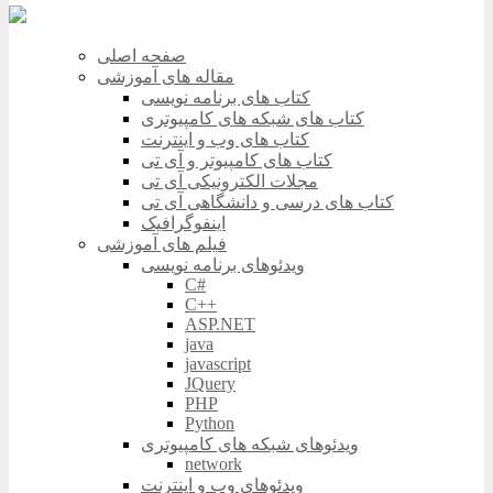
صفحه اصلی
مقاله های آموزشی
کتاب های برنامه نویسی
کتاب های شبکه های کامپیوتری
کتاب های وب و اینترنت
کتاب های کامپیوتر و آی تی
مجلات الکترونیکی آی تی
کتاب های درسی و دانشگاهی آی تی
اینفوگرافیک
فیلم های آموزشی
ویدئوهای برنامه نویسی
C#
C++
ASP.NET
java
javascript
JQuery
PHP
Python
ویدئوهای شبکه های کامپیوتری
network
ویدئوهای وب و اینترنت