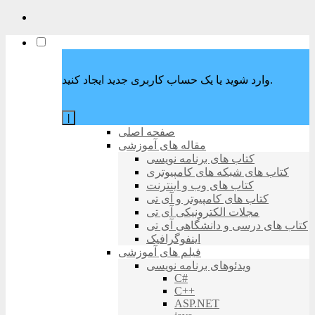
وارد شوید یا یک حساب کاربری جدید ایجاد کنید.
|
صفحه اصلی
مقاله های آموزشی
کتاب های برنامه نویسی
کتاب های شبکه های کامپیوتری
کتاب های وب و اینترنت
کتاب های کامپیوتر و آی تی
مجلات الکترونیکی آی تی
کتاب های درسی و دانشگاهی آی تی
اینفوگرافیک
فیلم های آموزشی
ویدئوهای برنامه نویسی
C#
C++
ASP.NET