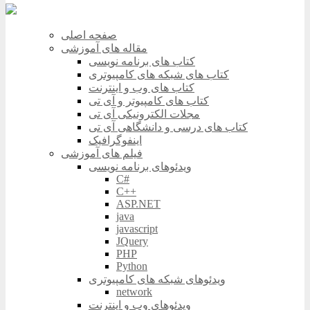
صفحه اصلی
مقاله های آموزشی
کتاب های برنامه نویسی
کتاب های شبکه های کامپیوتری
کتاب های وب و اینترنت
کتاب های کامپیوتر و آی تی
مجلات الکترونیکی آی تی
کتاب های درسی و دانشگاهی آی تی
اینفوگرافیک
فیلم های آموزشی
ویدئوهای برنامه نویسی
C#
C++
ASP.NET
java
javascript
JQuery
PHP
Python
ویدئوهای شبکه های کامپیوتری
network
ویدئوهای وب و اینترنت