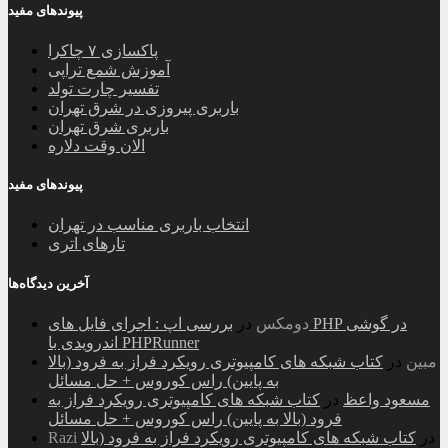
پیوندهای مفید
پاکسازی ۷ چاکرا
آموزش شمع تراپی
تفسیر چارت تولد
باربری پیروزی در شرق تهران
باربری شرق تهران
الان وقت دلاره
پیوندهای مفید
انتخاب باربری مناسب در تهران
تارهای اتری
آخرین دیدگاه‌ها
دومکس
در
بررسی اپ : اجرای فایل های PHP در گوشی
اندرویدی با PHPRunner
مبین
در
کتاب شبکه های کامپیوتری رویکرد فراز به فرود (بالا
به پایین) راس کوروس + حل مسائل
مسعود واعظ
در
کتاب شبکه های کامپیوتری رویکرد فراز به
فرود (بالا به پایین) راس کوروس + حل مسائل
در
کتاب شبکه های کامپیوتری رویکرد فراز به فرود (بالا
Razi