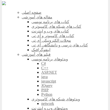
صفحه اصلی
مقاله های آموزشی
کتاب های برنامه نویسی
کتاب های شبکه های کامپیوتری
کتاب های وب و اینترنت
کتاب های کامپیوتر و آی تی
مجلات الکترونیکی آی تی
کتاب های درسی و دانشگاهی آی تی
اینفوگرافیک
فیلم های آموزشی
ویدئوهای برنامه نویسی
C#
C++
ASP.NET
java
javascript
JQuery
PHP
Python
ویدئوهای شبکه های کامپیوتری
network
ویدئوهای وب و اینترنت