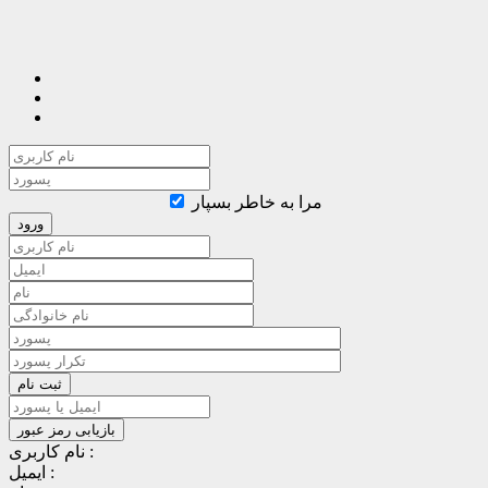
مرا به خاطر بسپار
نام کاربری :
ایمیل :