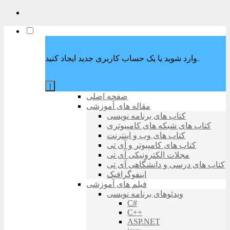
وارد شوید یا یک حساب کاربری جدید ایجاد کنید.
|
صفحه اصلی
مقاله های آموزشی
کتاب های برنامه نویسی
کتاب های شبکه های کامپیوتری
کتاب های وب و اینترنت
کتاب های کامپیوتر و آی تی
مجلات الکترونیکی آی تی
کتاب های درسی و دانشگاهی آی تی
اینفوگرافیک
فیلم های آموزشی
ویدئوهای برنامه نویسی
C#
C++
ASP.NET