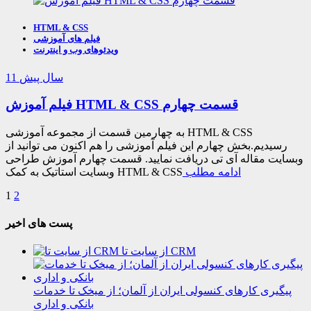
HTML & CSS
فیلم های آموزشی
ویدئوهای وب و اینترنت
11 سال پیش
فیلم آموزش HTML & CSS قسمت چهارم
به چهارمین قسمت از مجموعه آموزشی HTML & CSS
رسیدیم.بخش چهارم این فیلم آموزشی را هم اکنون می توانید از
وبسایت مقاله آی تی دریافت نمایید. قسمت چهارم آموزش طراحی
ادامه مطلب
وبسایت استاتیک به کمک HTML & CSS
1
2
پست های اخیر
از سایت تا CRM
پیگیری کارهای کنسولی ایران از آلمان؛ از میخک تا خدمات
بانکی و اداری