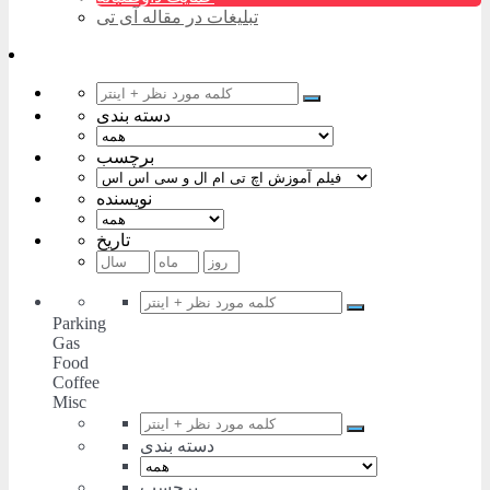
تبلیغات در مقاله آی تی
دسته بندی
برچسب
نویسنده
تاریخ
Parking
Gas
Food
Coffee
Misc
دسته بندی
برچسب