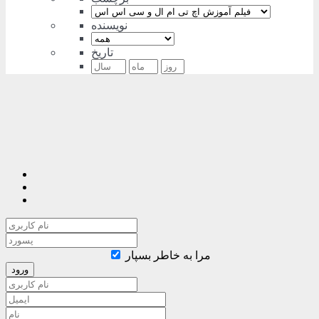
نویسنده
تاریخ
مرا به خاطر بسپار