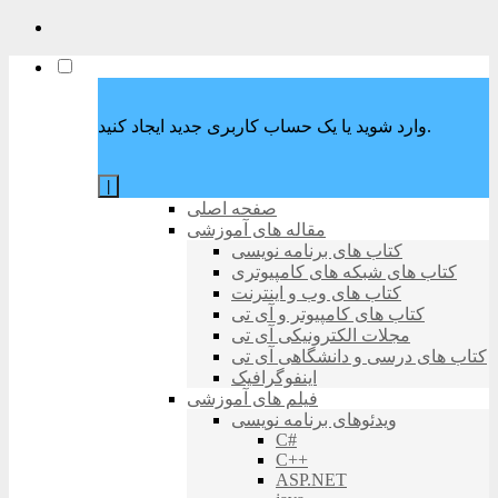
وارد شوید یا یک حساب کاربری جدید ایجاد کنید.
|
صفحه اصلی
مقاله های آموزشی
کتاب های برنامه نویسی
کتاب های شبکه های کامپیوتری
کتاب های وب و اینترنت
کتاب های کامپیوتر و آی تی
مجلات الکترونیکی آی تی
کتاب های درسی و دانشگاهی آی تی
اینفوگرافیک
فیلم های آموزشی
ویدئوهای برنامه نویسی
C#
C++
ASP.NET