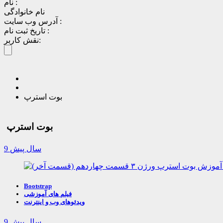
نام :
نام خانوادگی
آدرس وب سایت :
تاریخ ثبت نام :
نقش کاربر:
بوت استرپ
بوت استرپ
9 سال پیش
Bootstrap
فیلم های آموزشی
ویدئوهای وب و اینترنت
9 سال پیش