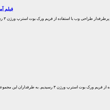
فیلم آموزش ب
بالاخر
وزشی باید بگوییم که چیز زیادی تا پایان این آموزش باقی نمانده و