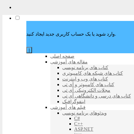
وارد شوید یا یک حساب کاربری جدید ایجاد کنید.
|
صفحه اصلی
مقاله های آموزشی
کتاب های برنامه نویسی
کتاب های شبکه های کامپیوتری
کتاب های وب و اینترنت
کتاب های کامپیوتر و آی تی
مجلات الکترونیکی آی تی
کتاب های درسی و دانشگاهی آی تی
اینفوگرافیک
فیلم های آموزشی
ویدئوهای برنامه نویسی
C#
C++
ASP.NET