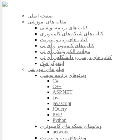
صفحه اصلی
مقاله های آموزشی
کتاب های برنامه نویسی
کتاب های شبکه های کامپیوتری
کتاب های وب و اینترنت
کتاب های کامپیوتر و آی تی
مجلات الکترونیکی آی تی
کتاب های درسی و دانشگاهی آی تی
اینفوگرافیک
فیلم های آموزشی
ویدئوهای برنامه نویسی
C#
C++
ASP.NET
java
javascript
JQuery
PHP
Python
ویدئوهای شبکه های کامپیوتری
network
ویدئوهای وب و اینترنت