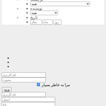
نویسنده
تاریخ
مرا به خاطر بسپار