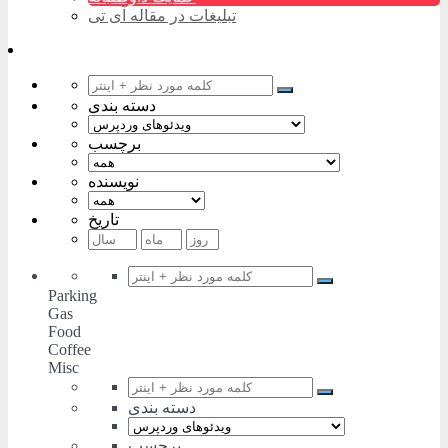
تبلیغات در مقاله آی تی
دسته بندی
برچسب
نویسنده
تاریخ
Parking
Gas
Food
Coffee
Misc
دسته بندی
برچسب