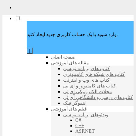
وارد شوید یا یک حساب کاربری جدید ایجاد کنید.
|
صفحه اصلی
مقاله های آموزشی
کتاب های برنامه نویسی
کتاب های شبکه های کامپیوتری
کتاب های وب و اینترنت
کتاب های کامپیوتر و آی تی
مجلات الکترونیکی آی تی
کتاب های درسی و دانشگاهی آی تی
اینفوگرافیک
فیلم های آموزشی
ویدئوهای برنامه نویسی
C#
C++
ASP.NET