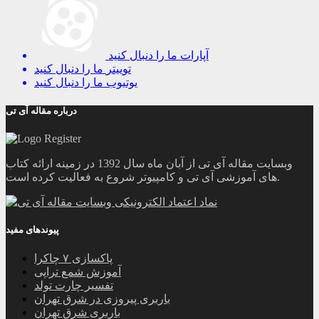
آپارات
ما را دنبال کنید
توییتر
ما را دنبال کنید
یوتیوب
ما را دنبال کنید
درباره مقاله آی تی
وبسایت مقاله آی تی از آبان ماه سال 1392 در زمینه ارائه کتاب
های آموزشی آی تی و کامپیوتر شروع به فعالیت کرده است.
پیوندهای مفید
پاکسازی ۷ چاکرا
آموزش شمع تراپی
تفسیر چارت تولد
باربری پیروزی در شرق تهران
باربری شرق تهران