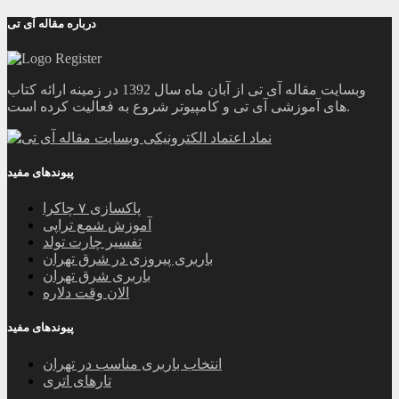
درباره مقاله آی تی
وبسایت مقاله آی تی از آبان ماه سال 1392 در زمینه ارائه کتاب
های آموزشی آی تی و کامپیوتر شروع به فعالیت کرده است.
پیوندهای مفید
پاکسازی ۷ چاکرا
آموزش شمع تراپی
تفسیر چارت تولد
باربری پیروزی در شرق تهران
باربری شرق تهران
الان وقت دلاره
پیوندهای مفید
انتخاب باربری مناسب در تهران
تارهای اتری