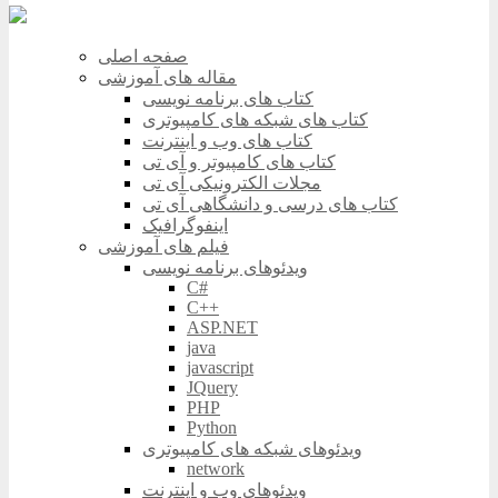
صفحه اصلی
مقاله های آموزشی
کتاب های برنامه نویسی
کتاب های شبکه های کامپیوتری
کتاب های وب و اینترنت
کتاب های کامپیوتر و آی تی
مجلات الکترونیکی آی تی
کتاب های درسی و دانشگاهی آی تی
اینفوگرافیک
فیلم های آموزشی
ویدئوهای برنامه نویسی
C#
C++
ASP.NET
java
javascript
JQuery
PHP
Python
ویدئوهای شبکه های کامپیوتری
network
ویدئوهای وب و اینترنت