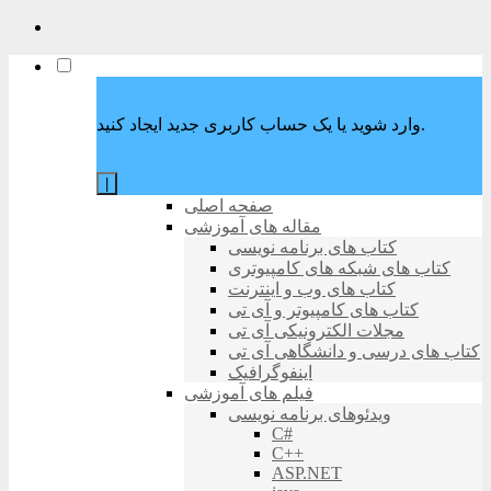
وارد شوید یا یک حساب کاربری جدید ایجاد کنید.
|
صفحه اصلی
مقاله های آموزشی
کتاب های برنامه نویسی
کتاب های شبکه های کامپیوتری
کتاب های وب و اینترنت
کتاب های کامپیوتر و آی تی
مجلات الکترونیکی آی تی
کتاب های درسی و دانشگاهی آی تی
اینفوگرافیک
فیلم های آموزشی
ویدئوهای برنامه نویسی
C#
C++
ASP.NET