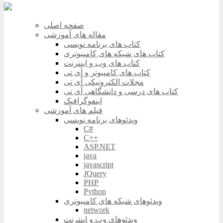
صفحه اصلی
مقاله های آموزشی
کتاب های برنامه نویسی
کتاب های شبکه های کامپیوتری
کتاب های وب و اینترنت
کتاب های کامپیوتر و آی تی
مجلات الکترونیکی آی تی
کتاب های درسی و دانشگاهی آی تی
اینفوگرافیک
فیلم های آموزشی
ویدئوهای برنامه نویسی
C#
C++
ASP.NET
java
javascript
JQuery
PHP
Python
ویدئوهای شبکه های کامپیوتری
network
ویدئوهای وب و اینترنت