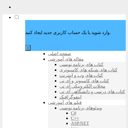
وارد شوید یا یک حساب کاربری جدید ایجاد کنید.
|
صفحه اصلی
مقاله های آموزشی
کتاب های برنامه نویسی
کتاب های شبکه های کامپیوتری
کتاب های وب و اینترنت
کتاب های کامپیوتر و آی تی
مجلات الکترونیکی آی تی
کتاب های درسی و دانشگاهی آی تی
اینفوگرافیک
فیلم های آموزشی
ویدئوهای برنامه نویسی
C#
C++
ASP.NET