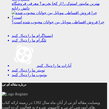
بهترین مانیتور استوک را از کجا بخریم؟ معرفی فروشگاه
دانش رایانه
چرا فروش اقساطی موبایل بین جوانان محبوب شده است؟
اینستاگرام
ما را دنبال کنید
تلگرام
ما را دنبال کنید
آپارات
ما را دنبال کنید
توییتر
ما را دنبال کنید
یوتیوب
ما را دنبال کنید
درباره مقاله آی تی
وبسایت مقاله آی تی از آبان ماه سال 1392 در زمینه ارائه کتاب
های آموزشی آی تی و کامپیوتر شروع به فعالیت کرده است.