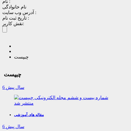
نام :
نام خانوادگی
آدرس وب سایت :
تاریخ ثبت نام :
نقش کاربر:
چیپست
چیپست
6 سال پیش
مقاله های آموزشی
6 سال پیش