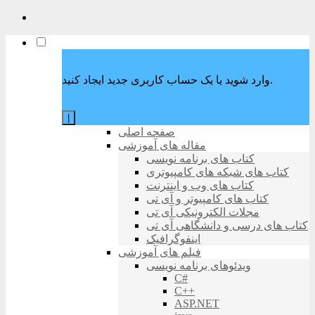
وارد شوید یا یک حساب کاربری جدید ایجاد کنید.
|
صفحه اصلی
مقاله های آموزشی
کتاب های برنامه نویسی
کتاب های شبکه های کامپیوتری
کتاب های وب و اینترنت
کتاب های کامپیوتر و آی تی
مجلات الکترونیکی آی تی
کتاب های درسی و دانشگاهی آی تی
اینفوگرافیک
فیلم های آموزشی
ویدئوهای برنامه نویسی
C#
C++
ASP.NET