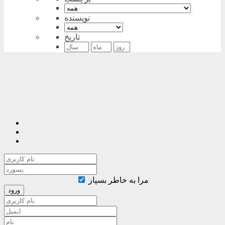
نویسنده
تاریخ
مرا به خاطر بسپار