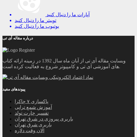
آپارات
ما را دنبال کنید
توییتر
ما را دنبال کنید
یوتیوب
ما را دنبال کنید
درباره مقاله آی تی
وبسایت مقاله آی تی از آبان ماه سال 1392 در زمینه ارائه کتاب
های آموزشی آی تی و کامپیوتر شروع به فعالیت کرده است.
پیوندهای مفید
پاکسازی ۷ چاکرا
آموزش شمع تراپی
تفسیر چارت تولد
باربری پیروزی در شرق تهران
باربری شرق تهران
الان وقت دلاره