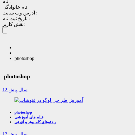
نام :
نام خانوادگی
آدرس وب سایت :
تاریخ ثبت نام :
نقش کاربر:
photoshop
photoshop
12 سال پیش
photoshop
فیلم های آموزشی
ویدئوهای کامپیوتر و آی تی
12 سال پیش