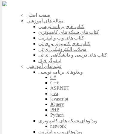
صفحه اصلی
مقاله های آموزشی
کتاب های برنامه نویسی
کتاب های شبکه های کامپیوتری
کتاب های وب و اینترنت
کتاب های کامپیوتر و آی تی
مجلات الکترونیکی آی تی
کتاب های درسی و دانشگاهی آی تی
اینفوگرافیک
فیلم های آموزشی
ویدئوهای برنامه نویسی
C#
C++
ASP.NET
java
javascript
JQuery
PHP
Python
ویدئوهای شبکه های کامپیوتری
network
ویدئوهای وب و اینترنت