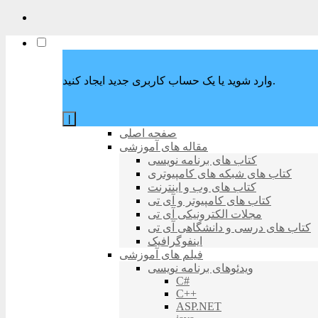
وارد شوید یا یک حساب کاربری جدید ایجاد کنید.
|
صفحه اصلی
مقاله های آموزشی
کتاب های برنامه نویسی
کتاب های شبکه های کامپیوتری
کتاب های وب و اینترنت
کتاب های کامپیوتر و آی تی
مجلات الکترونیکی آی تی
کتاب های درسی و دانشگاهی آی تی
اینفوگرافیک
فیلم های آموزشی
ویدئوهای برنامه نویسی
C#
C++
ASP.NET