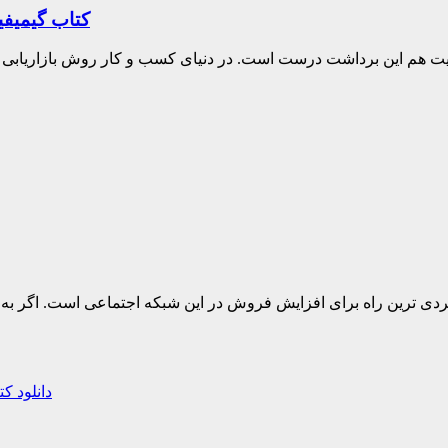
کتاب گیمیفی
یم می اندازد که البته در واقعیت هم این برداشت درست است. در دنیای کسب و کار روش بازاریا
دی ترین راه برای افزایش فروش در این شبکه اجتماعی است. اگر به دن