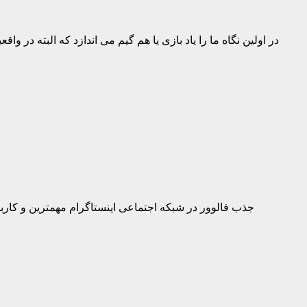
واژه گیمیفیکیشن (به انگلیسی: Gamification) در اولین نگاه ما را یاد بازی یا هم گ
جذب فالوور در شبکه اجتماعی اینستاگرام مهمترین و کاربر