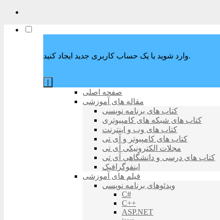
وارد شوید یا یک حساب کاربری جدید ایجاد کنید.
|
صفحه اصلی
مقاله های آموزشی
کتاب های برنامه نویسی
کتاب های شبکه های کامپیوتری
کتاب های وب و اینترنت
کتاب های کامپیوتر و آی تی
مجلات الکترونیکی آی تی
کتاب های درسی و دانشگاهی آی تی
اینفوگرافیک
فیلم های آموزشی
ویدئوهای برنامه نویسی
C#
C++
ASP.NET