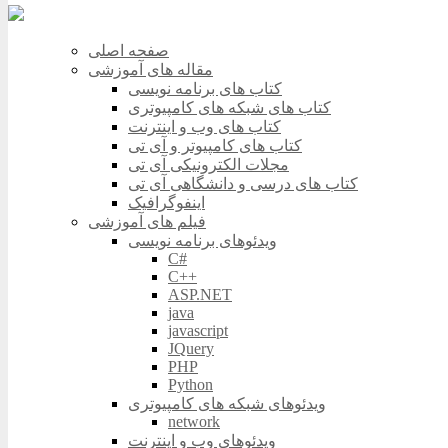
صفحه اصلی
مقاله های آموزشی
کتاب های برنامه نویسی
کتاب های شبکه های کامپیوتری
کتاب های وب و اینترنت
کتاب های کامپیوتر و آی تی
مجلات الکترونیکی آی تی
کتاب های درسی و دانشگاهی آی تی
اینفوگرافیک
فیلم های آموزشی
ویدئوهای برنامه نویسی
C#
C++
ASP.NET
java
javascript
JQuery
PHP
Python
ویدئوهای شبکه های کامپیوتری
network
ویدئوهای وب و اینترنت